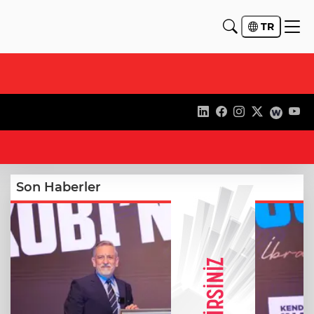
TR
22
Son Haberler