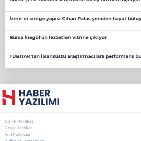
İzmir’in simge yapısı Cihan Palas yeniden hayat bulu
Bursa İnegöl'ün lezzetleri vitrine çıkıyor
TÜBİTAK'tan lisansüstü araştırmacılara performans bu
Gizlilik Politikası
Çerez Politikası
Veri Politikası