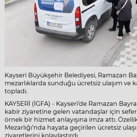
Kayseri Büyükşehir Belediyesi, Ramazan Ba
mezarlıklarda sunduğu ücretsiz ulaşım ve k
topladı.
KAYSERİ (İGFA) - Kayseri’de Ramazan Bayra
kabir ziyaretine gelen vatandaşlar için sefe
örnek bir hizmet anlayışına imza attı. Özelli
Mezarlığı’nda hayata geçirilen ücretsiz ulaşı
ziyaretlerini kolaylaştırdı.