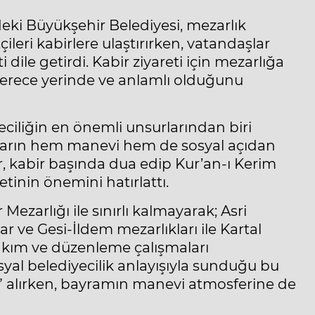
ki Büyükşehir Belediyesi, mezarlık
çileri kabirlere ulaştırırken, vatandaşlar
le getirdi. Kabir ziyareti için mezarlığa
derece yerinde ve anlamlı olduğunu
eciliğin en önemli unsurlarından biri
aların hem manevi hem de sosyal açıdan
er, kabir başında dua edip Kur’an-ı Kerim
etinin önemini hatırlattı.
Mezarlığı ile sınırlı kalmayarak; Asri
ar ve Gesi-İldem mezarlıkları ile Kartal
akım ve düzenleme çalışmaları
syal belediyecilik anlayışıyla sunduğu bu
” alırken, bayramın manevi atmosferine de