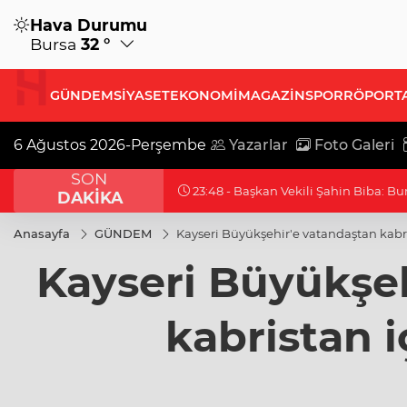
Hava Durumu
Bursa
32 °
GÜNDEM
SİYASET
EKONOMİ
MAGAZİN
SPOR
RÖPORT
6 Ağustos 2026-Perşembe
Yazarlar
Foto Galeri
SON
23:03 - Cumhurbaşkanı Erdoğan, Suu
DAKİKA
Anasayfa
GÜNDEM
Kayseri Büyükşehir'e vatandaştan kabr
Kayseri Büyükşeh
kabristan i