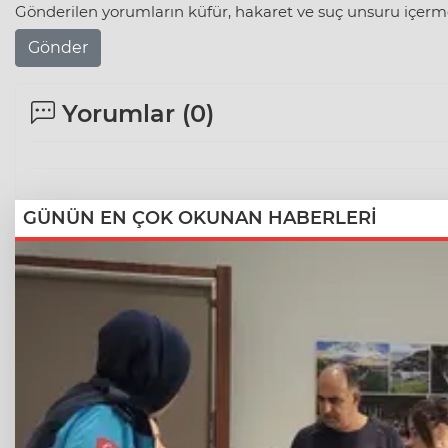
Gönderilen yorumların küfür, hakaret ve suç unsuru içerme
Gönder
Yorumlar (
0
)
GÜNÜN EN ÇOK OKUNAN HABERLERİ