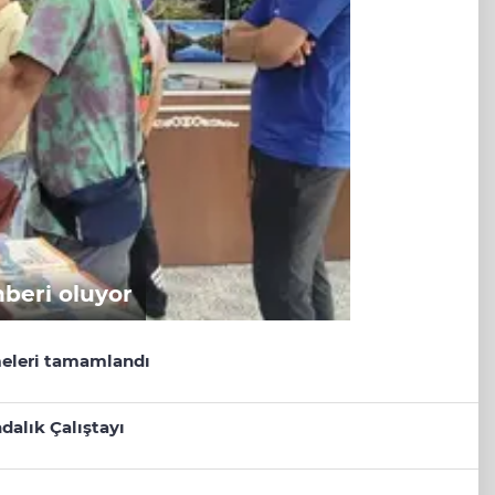
hberi oluyor
eleri tamamlandı
dalık Çalıştayı