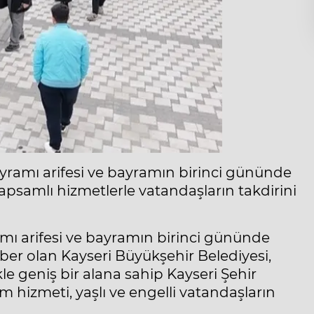
yramı arifesi ve bayramın birinci gününde
apsamlı hizmetlerle vatandaşların takdirini
mı arifesi ve bayramın birinci gününde
rber olan Kayseri Büyükşehir Belediyesi,
kle geniş bir alana sahip Kayseri Şehir
m hizmeti, yaşlı ve engelli vatandaşların