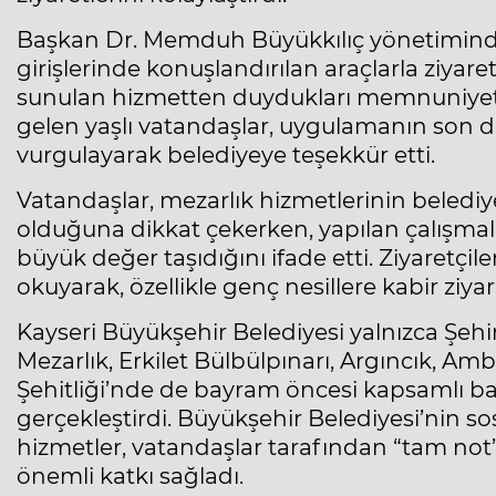
Başkan Dr. Memduh Büyükkılıç yönetiminde
girişlerinde konuşlandırılan araçlarla ziyaret
sunulan hizmetten duydukları memnuniyeti di
gelen yaşlı vatandaşlar, uygulamanın son 
vurgulayarak belediyeye teşekkür etti.
Vatandaşlar, mezarlık hizmetlerinin belediy
olduğuna dikkat çekerken, yapılan çalışm
büyük değer taşıdığını ifade etti. Ziyaretçil
okuyarak, özellikle genç nesillere kabir ziyar
Kayseri Büyükşehir Belediyesi yalnızca Şehir 
Mezarlık, Erkilet Bülbülpınarı, Argıncık, Amb
Şehitliği’nde de bayram öncesi kapsamlı b
gerçekleştirdi. Büyükşehir Belediyesi’nin so
hizmetler, vatandaşlar tarafından “tam not
önemli katkı sağladı.