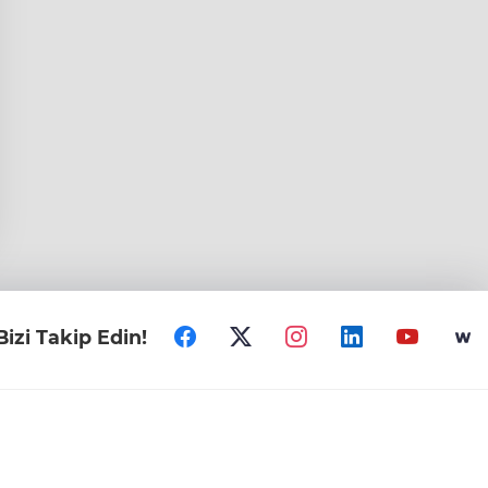
Bizi Takip Edin!