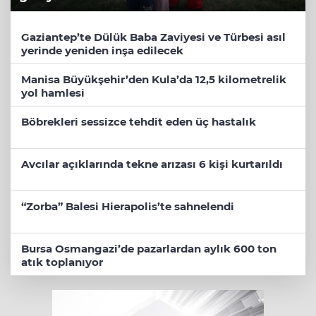
Gaziantep’te Dülük Baba Zaviyesi ve Türbesi asıl
yerinde yeniden inşa edilecek
Manisa Büyükşehir’den Kula’da 12,5 kilometrelik
yol hamlesi
Böbrekleri sessizce tehdit eden üç hastalık
Avcılar açıklarında tekne arızası 6 kişi kurtarıldı
“Zorba” Balesi Hierapolis’te sahnelendi
Bursa Osmangazi’de pazarlardan aylık 600 ton
atık toplanıyor