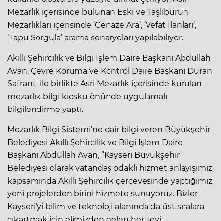
Mezarlık içerisinde bulunan Eski ve Taşlıburun
Mezarlıkları içerisinde ‘Cenaze Ara’, ‘Vefat İlanları’,
‘Tapu Sorgula’ arama senaryoları yapılabiliyor.
Akıllı Şehircilik ve Bilgi İşlem Daire Başkanı Abdullah
Avan, Çevre Koruma ve Kontrol Daire Başkanı Duran
Safrantı ile birlikte Asri Mezarlık içerisinde kurulan
mezarlık bilgi kiosku önünde uygulamalı
bilgilendirme yaptı.
Mezarlık Bilgi Sistemi’ne dair bilgi veren Büyükşehir
Belediyesi Akıllı Şehircilik ve Bilgi İşlem Daire
Başkanı Abdullah Avan, “Kayseri Büyükşehir
Belediyesi olarak vatandaş odaklı hizmet anlayışımız
kapsamında Akıllı Şehircilik çerçevesinde yaptığımız
yeni projelerden birini hizmete sunuyoruz. Bizler
Kayseri’yi bilim ve teknoloji alanında da üst sıralara
çıkartmak için elimizden gelen her şeyi