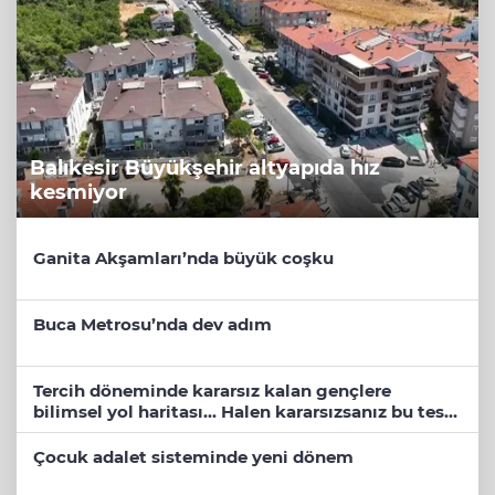
Balıkesir Büyükşehir altyapıda hız
kesmiyor
Ganita Akşamları’nda büyük coşku
Buca Metrosu’nda dev adım
Tercih döneminde kararsız kalan gençlere
bilimsel yol haritası... Halen kararsızsanız bu testi
çözün!
Çocuk adalet sisteminde yeni dönem