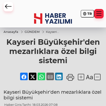
TR
Anasayfa
GÜNDEM
Kayseri
Büyükşehir'den
Kayseri Büyükşehir'den
mezarlıklara
özel bilgi
sistemi
mezarlıklara özel bilgi
sistemi
Kayseri Büyükşehir'den mezarlıklara özel
bilgi sistemi
Haber Giriş Tarihi: 18.03.2026 07:08