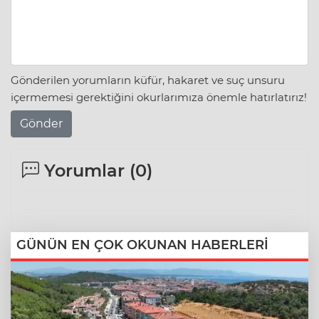
Gönderilen yorumların küfür, hakaret ve suç unsuru
içermemesi gerektiğini okurlarımıza önemle hatırlatırız!
Gönder
Yorumlar (
0
)
GÜNÜN EN ÇOK OKUNAN HABERLERİ