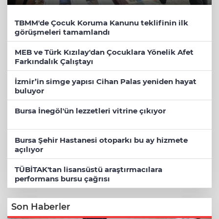
TBMM'de Çocuk Koruma Kanunu teklifinin ilk
görüşmeleri tamamlandı
MEB ve Türk Kızılay'dan Çocuklara Yönelik Afet
Farkındalık Çalıştayı
İzmir’in simge yapısı Cihan Palas yeniden hayat
buluyor
Bursa İnegöl'ün lezzetleri vitrine çıkıyor
Bursa Şehir Hastanesi otoparkı bu ay hizmete
açılıyor
TÜBİTAK'tan lisansüstü araştırmacılara
performans bursu çağrısı
Son Haberler