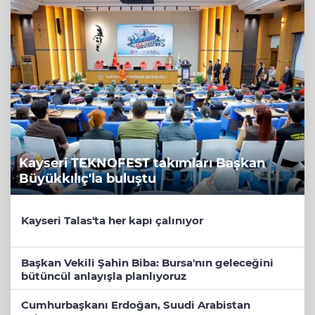
Kayseri TEKNOFEST takımları Başkan
Büyükkılıç'la buluştu
Kayseri Talas'ta her kapı çalınıyor
Başkan Vekili Şahin Biba: Bursa'nın geleceğini
bütüncül anlayışla planlıyoruz
Cumhurbaşkanı Erdoğan, Suudi Arabistan