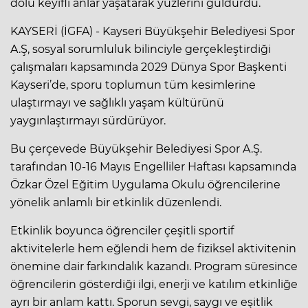
dolu keyifli anlar yaşatarak yüzlerini güldürdü.
KAYSERİ (İGFA) - Kayseri Büyükşehir Belediyesi Spor
A.Ş, sosyal sorumluluk bilinciyle gerçekleştirdiği
çalışmaları kapsamında 2029 Dünya Spor Başkenti
Kayseri’de, sporu toplumun tüm kesimlerine
ulaştırmayı ve sağlıklı yaşam kültürünü
yaygınlaştırmayı sürdürüyor.
Bu çerçevede Büyükşehir Belediyesi Spor A.Ş.
tarafından 10-16 Mayıs Engelliler Haftası kapsamında
Özkar Özel Eğitim Uygulama Okulu öğrencilerine
yönelik anlamlı bir etkinlik düzenlendi.
Etkinlik boyunca öğrenciler çeşitli sportif
aktivitelerle hem eğlendi hem de fiziksel aktivitenin
önemine dair farkındalık kazandı. Program süresince
öğrencilerin gösterdiği ilgi, enerji ve katılım etkinliğe
ayrı bir anlam kattı. Sporun sevgi, saygı ve eşitlik