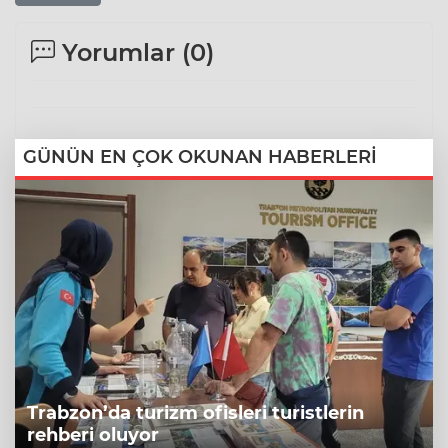
Yorumlar (
0
)
GÜNÜN EN ÇOK OKUNAN HABERLERİ
Trabzon’da turizm ofisleri turistlerin
rehberi oluyor