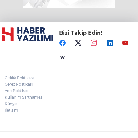
Bizi Takip Edin!
Gizlilik Politikası
Çerez Politikası
Veri Politikası
Kullanım Şartnamesi
Künye
İletişim