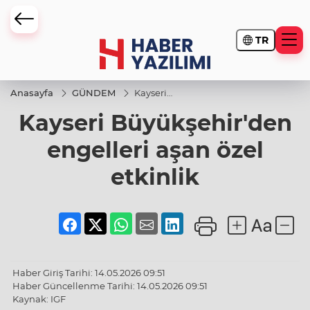
TR
Anasayfa
GÜNDEM
Kayseri
Büyükşehir'den
Kayseri Büyükşehir'den
engelleri aşan
özel etkinlik
engelleri aşan özel
etkinlik
Haber Giriş Tarihi: 14.05.2026 09:51
Haber Güncellenme Tarihi: 14.05.2026 09:51
Kaynak: IGF