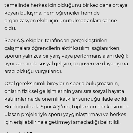
temelinde herkes için olduğunu bir kez daha ortaya
koyan buluşma, hem öğrenciler hem de
organizasyon ekibi için unutulmaz anlara sahne
oldu.
Spor A.Ş. ekipleri tarafından gerçekleştirilen
çalışmalara öğrencilerin aktif katılımı sağlanırken,
sporun yalnızca bir yarış veya performans alanı değil;
aynı zamanda sosyal gelişim, özgüven ve dayanışma
aracı olduğu vurgulandı.
Özel gereksinimli bireylerin sporla buluşmasının,
onların fiziksel gelişimlerinin yanı sıra sosyal hayata
katılımlarına da önemli katkılar sunduğu ifade edildi.
Bu doğrultuda Spor A.Ş.’nin, toplumun her kesimine
ulaşan projeleriyle sporu yaygınlaştırmayı ve herkes
için erişilebilir hale getirmeyi amaçladığı belirtildi.