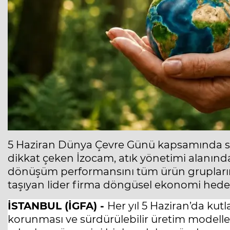
5 Haziran Dünya Çevre Günü kapsamında sür
dikkat çeken İzocam, atık yönetimi alanında
dönüşüm performansını tüm ürün grupların
taşıyan lider firma döngüsel ekonomi hedefl
İSTANBUL (İGFA) -
Her yıl 5 Haziran’da ku
korunması ve sürdürülebilir üretim modelle