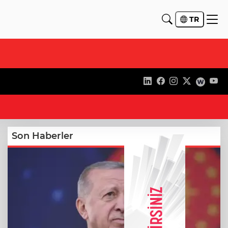
TR
19
Son Haberler