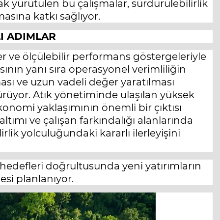
k yürütülen bu çalışmalar, sürdürülebilirlik
asına katkı sağlıyor.
I ADIMLAR
er ve ölçülebilir performans göstergeleriyle
sının yanı sıra operasyonel verimliliğin
ması ve uzun vadeli değer yaratılması
ürüyor. Atık yönetiminde ulaşılan yüksek
onomi yaklaşımının önemli bir çıktısı
ltımı ve çalışan farkındalığı alanlarında
lik yolculuğundaki kararlı ilerleyişini
edefleri doğrultusunda yeni yatırımların
esi planlanıyor.