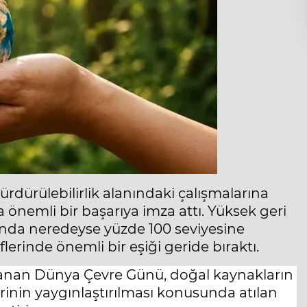
dürülebilirlik alanındaki çalışmalarına
 önemli bir başarıya imza attı. Yüksek geri
da neredeyse yüzde 100 seviyesine
erinde önemli bir eşiği geride bıraktı.
tlanan Dünya Çevre Günü, doğal kaynakların
rinin yaygınlaştırılması konusunda atılan