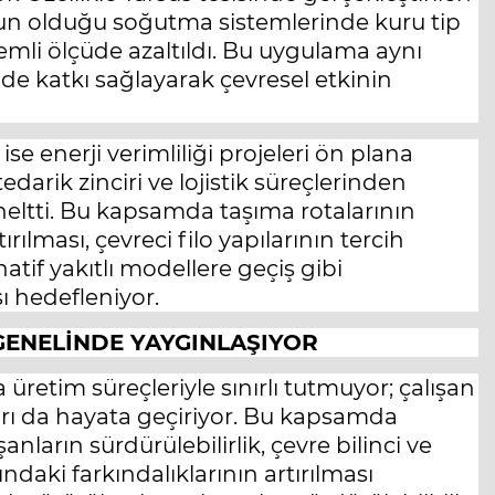
n olduğu soğutma sistemlerinde kuru tip
emli ölçüde azaltıldı. Bu uygulama aynı
e katkı sağlayarak çevresel etkinin
e enerji verimliliği projeleri ön plana
edarik zinciri ve lojistik süreçlerinden
ltti. Bu kapsamda taşıma rotalarının
rılması, çevreci filo yapılarının tercih
natif yakıtlı modellere geçiş gibi
ı hedefleniyor.
ENELİNDE YAYGINLAŞIYOR
 üretim süreçleriyle sınırlı tutmuyor; çalışan
arı da hayata geçiriyor. Bu kapsamda
anların sürdürülebilirlik, çevre bilinci ve
ndaki farkındalıklarının artırılması