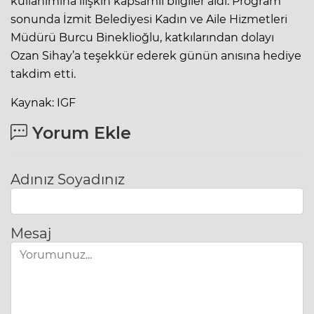
kullanımına ilişkin kapsamlı bilgiler aldı. Program
sonunda İzmit Belediyesi Kadın ve Aile Hizmetleri
Müdürü Burcu Bineklioğlu, katkılarından dolayı
Ozan Sihay’a teşekkür ederek günün anısına hediye
takdim etti.
Kaynak: IGF
Yorum Ekle
Adınız Soyadınız
Mesaj