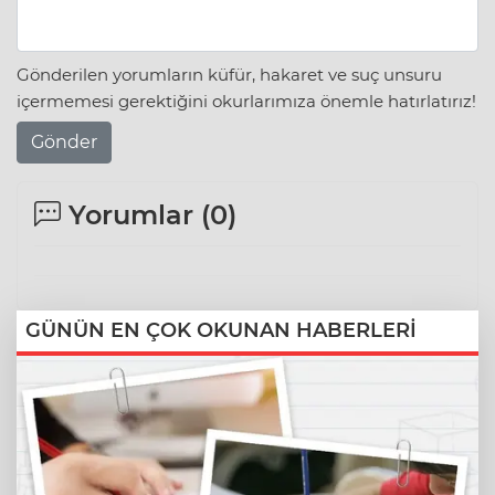
Gönderilen yorumların küfür, hakaret ve suç unsuru
içermemesi gerektiğini okurlarımıza önemle hatırlatırız!
Gönder
Yorumlar (
0
)
GÜNÜN EN ÇOK OKUNAN HABERLERİ