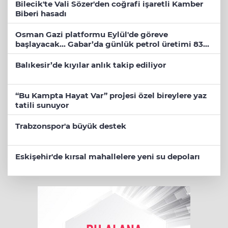
Bilecik'te Vali Sözer'den coğrafi işaretli Kamber
Biberi hasadı
Osman Gazi platformu Eylül'de göreve
başlayacak... Gabar’da günlük petrol üretimi 83
bin 200 varile ulaştı
Balıkesir’de kıyılar anlık takip ediliyor
“Bu Kampta Hayat Var” projesi özel bireylere yaz
tatili sunuyor
Trabzonspor'a büyük destek
Eskişehir'de kırsal mahallelere yeni su depoları