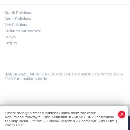
Gizlilik Politikası
Çerez Politikası
Veri Politikası
Kullanım Şartnamesi
Künye
İletişim
HABER YAZILIMI
ve TURKTICARET.NET projesidir Copyright© 2006-
2026 Tüm hakları saklıdır.
Sizlere daha iyi hizmet sunabilmek adına sitemizde çerez
konumlandırmaktayız. Kişisel verileriniz, KVKK ve GDPR kapsamında
toplanıp işlenir. Sitemizi kullanarak, çerezleri kullanmamızı kabul etmiş
olacaksınız.
Anasayfa
Haber Ara
Yazarlar