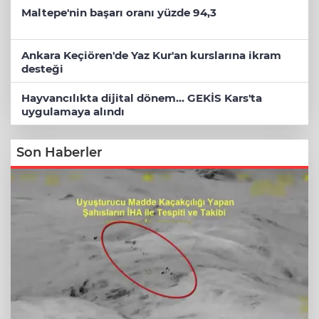
Maltepe'nin başarı oranı yüzde 94,3
Ankara Keçiören'de Yaz Kur'an kurslarına ikram
desteği
Hayvancılıkta dijital dönem... GEKİS Kars'ta
uygulamaya alındı
Son Haberler