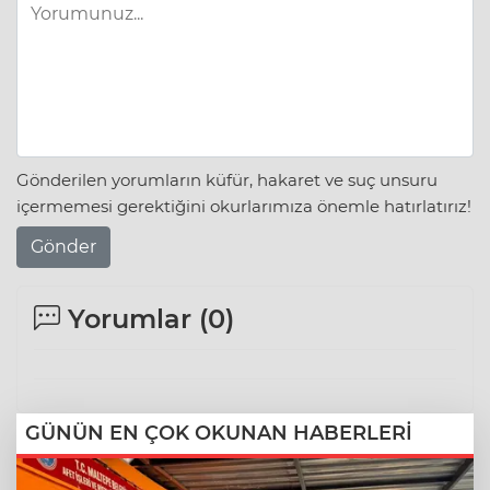
Gönderilen yorumların küfür, hakaret ve suç unsuru
içermemesi gerektiğini okurlarımıza önemle hatırlatırız!
Gönder
Yorumlar (
0
)
GÜNÜN EN ÇOK OKUNAN HABERLERİ