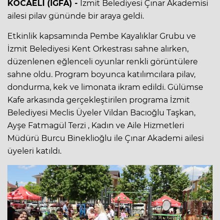
KOCAELİ (İGFA) -
İzmit Belediyesi Çınar Akademisi
ailesi pilav gününde bir araya geldi.
Etkinlik kapsamında Pembe Kayalıklar Grubu ve
İzmit Belediyesi Kent Orkestrası sahne alırken,
düzenlenen eğlenceli oyunlar renkli görüntülere
sahne oldu. Program boyunca katılımcılara pilav,
dondurma, kek ve limonata ikram edildi. Gülümse
Kafe arkasında gerçekleştirilen programa İzmit
Belediyesi Meclis Üyeler Vildan Bacıoğlu Taşkan,
Ayşe Fatmagül Terzi , Kadın ve Aile Hizmetleri
Müdürü Burcu Bineklioğlu ile Çınar Akademi ailesi
üyeleri katıldı.