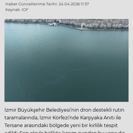
Haber Güncellenme Tarihi: 24.04.2026 11:57
Kaynak: IGF
İzmir Büyükşehir Belediyesi’nin dron destekli rutin
taramalarında, İzmir Körfezi’nde Karşıyaka Anıtı ile
Tersane arasındaki bölgede yeni bir kirlilik tespit