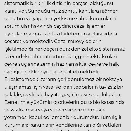
sistematik bir kirlilik dizisinin parçası olduğunu
kanıtlıyor. Sunduğumuz somut kanıtlara rağmen
denetim ve yaptırım yetkisine sahip kurumların
sorumlular hakkında caydırıcı cezai işlemler
uygulanmaması, körfezi kirleten unsurlara adeta
cesaret vermektedir. Cezai müeyyidelerin
işletilmediği her geçen gün: denizel eko sistemimiz
üzerindeki tahribatı artırmakta, gelecekteki olası
çevre suçlarına zemin hazırlamakta, ​çevre ve halk
sağlığını ciddi boyutta tehdit etmektedir.
Ekosistemdeki zararın geri dönülemez bir noktaya
ulaşmaması için yasal ve idari tedbirlerin tavizsiz bir
şekilde, ivedilikle hayata geçirilmesi zorunluluktur.
Denetimle yükümlü otoritelerin bu tablo karşısında
sessiz kalması veya süreci sadece izlemekle
yetinmesi kabul edilemez bir durumdur. Tüm ilgili
kurumları; kanunların kendilerine tanıdığı yetkileri