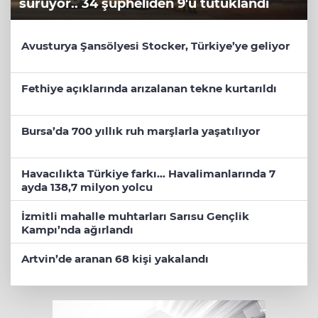
sürüyor.. 34 şüpheliden 9'u tutuklandı
Avusturya Şansölyesi Stocker, Türkiye’ye geliyor
Fethiye açıklarında arızalanan tekne kurtarıldı
Bursa’da 700 yıllık ruh marşlarla yaşatılıyor
Havacılıkta Türkiye farkı... Havalimanlarında 7
ayda 138,7 milyon yolcu
İzmitli mahalle muhtarları Sarısu Gençlik
Kampı’nda ağırlandı
Artvin’de aranan 68 kişi yakalandı