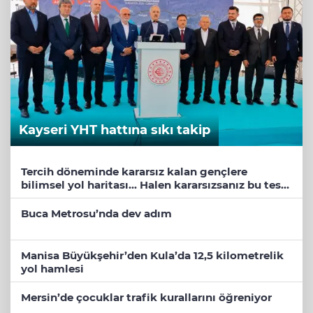
Kayseri YHT hattına sıkı takip
Tercih döneminde kararsız kalan gençlere
bilimsel yol haritası... Halen kararsızsanız bu testi
çözün!
Buca Metrosu’nda dev adım
Manisa Büyükşehir’den Kula’da 12,5 kilometrelik
yol hamlesi
Mersin’de çocuklar trafik kurallarını öğreniyor