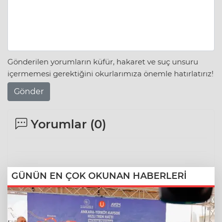
Gönderilen yorumların küfür, hakaret ve suç unsuru
içermemesi gerektiğini okurlarımıza önemle hatırlatırız!
Gönder
Yorumlar (
0
)
GÜNÜN EN ÇOK OKUNAN HABERLERİ