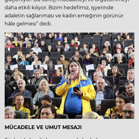
daha etkili kılıyor. Bizim hedefimiz, işyerinde
adaletin sağlanması ve kadın emeğinin görünür
hâle gelmesi” dedi.
MÜCADELE VE UMUT MESAJI