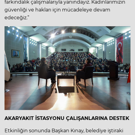
farkındalık çalışmalarıyla yanındayız. Kadınlarımızın
güvenliği ve hakları için mücadeleye devam
edeceğiz.”
AKARYAKIT İSTASYONU ÇALIŞANLARINA DESTEK
Etkinliğin sonunda Başkan Kınay, belediye iştiraki