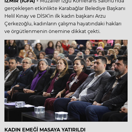
İZMİR (İGFA) -
Muzaffer İzgü Konferans Salonu’nda
gerçekleşen etkinlikte Karabağlar Belediye Başkanı
Helil Kınay ve DİSK’in ilk kadın başkanı Arzu
Çerkezoğlu, kadınların çalışma hayatındaki hakları
ve örgütlenmenin önemine dikkat çekti.
KADIN EMEĞİ MASAYA YATIRILDI