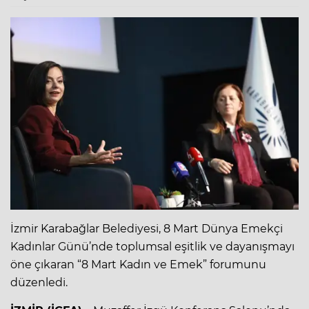
İzmir Karabağlar Belediyesi, 8 Mart Dünya Emekçi
Kadınlar Günü’nde toplumsal eşitlik ve dayanışmayı
öne çıkaran “8 Mart Kadın ve Emek” forumunu
düzenledi.