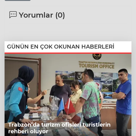
Yorumlar (
0
)
GÜNÜN EN ÇOK OKUNAN HABERLERİ
Trabzon’da turizm ofisleri turistlerin
rehberi oluyor