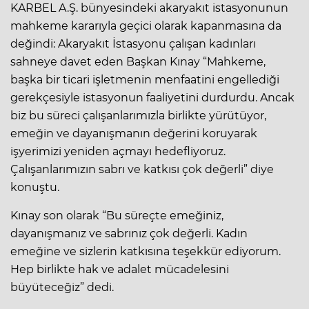
KARBEL A.Ş. bünyesindeki akaryakıt istasyonunun
mahkeme kararıyla geçici olarak kapanmasına da
değindi: Akaryakıt İstasyonu çalışan kadınları
sahneye davet eden Başkan Kınay “Mahkeme,
başka bir ticari işletmenin menfaatini engellediği
gerekçesiyle istasyonun faaliyetini durdurdu. Ancak
biz bu süreci çalışanlarımızla birlikte yürütüyor,
emeğin ve dayanışmanın değerini koruyarak
işyerimizi yeniden açmayı hedefliyoruz.
Çalışanlarımızın sabrı ve katkısı çok değerli” diye
konuştu.
Kınay son olarak “Bu süreçte emeğiniz,
dayanışmanız ve sabrınız çok değerli. Kadın
emeğine ve sizlerin katkısına teşekkür ediyorum.
Hep birlikte hak ve adalet mücadelesini
büyüteceğiz” dedi.