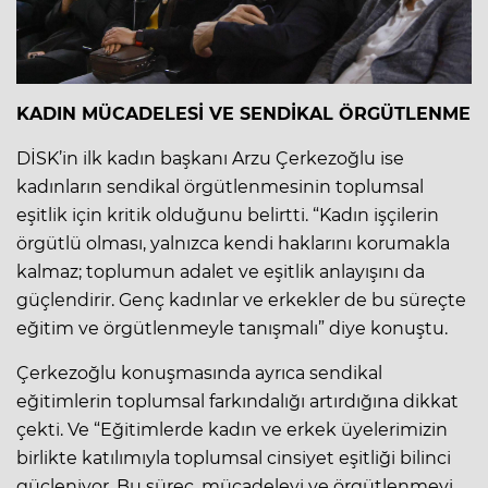
KADIN MÜCADELESİ VE SENDİKAL ÖRGÜTLENME
DİSK’in ilk kadın başkanı Arzu Çerkezoğlu ise
kadınların sendikal örgütlenmesinin toplumsal
eşitlik için kritik olduğunu belirtti. “Kadın işçilerin
örgütlü olması, yalnızca kendi haklarını korumakla
kalmaz; toplumun adalet ve eşitlik anlayışını da
güçlendirir. Genç kadınlar ve erkekler de bu süreçte
eğitim ve örgütlenmeyle tanışmalı” diye konuştu.
Çerkezoğlu konuşmasında ayrıca sendikal
eğitimlerin toplumsal farkındalığı artırdığına dikkat
çekti. Ve “Eğitimlerde kadın ve erkek üyelerimizin
birlikte katılımıyla toplumsal cinsiyet eşitliği bilinci
güçleniyor. Bu süreç, mücadeleyi ve örgütlenmeyi