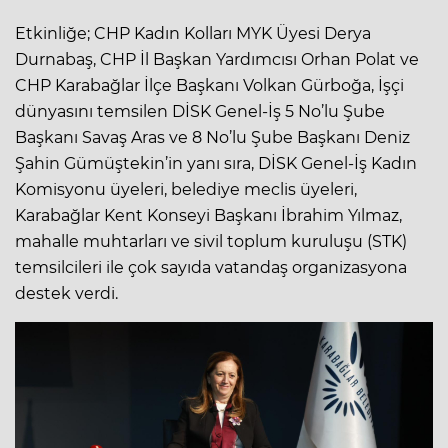
Etkinliğe; CHP Kadın Kolları MYK Üyesi Derya
Durnabaş, CHP İl Başkan Yardımcısı Orhan Polat ve
CHP Karabağlar İlçe Başkanı Volkan Gürboğa, İşçi
dünyasını temsilen DİSK Genel-İş 5 No’lu Şube
Başkanı Savaş Aras ve 8 No’lu Şube Başkanı Deniz
Şahin Gümüştekin’in yanı sıra, DİSK Genel-İş Kadın
Komisyonu üyeleri, belediye meclis üyeleri,
Karabağlar Kent Konseyi Başkanı İbrahim Yılmaz,
mahalle muhtarları ve sivil toplum kuruluşu (STK)
temsilcileri ile çok sayıda vatandaş organizasyona
destek verdi.