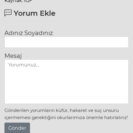
Kaynak: IGF
Yorum Ekle
Adınız Soyadınız
Mesaj
Gönderilen yorumların küfür, hakaret ve suç unsuru
içermemesi gerektiğini okurlarımıza önemle hatırlatırız!
Gönder