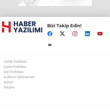
Bizi Takip Edin!
Gizlilik Politikası
Çerez Politikası
Veri Politikası
Kullanım Şartnamesi
Künye
İletişim