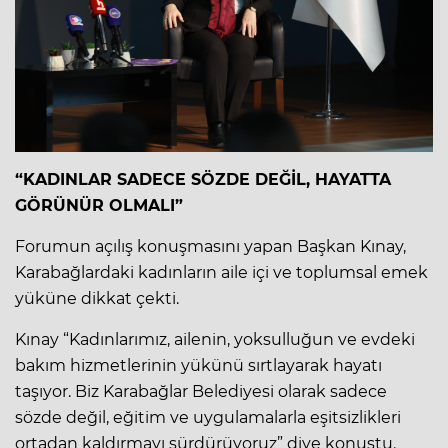
“KADINLAR SADECE SÖZDE DEĞİL, HAYATTA
GÖRÜNÜR OLMALI”
Forumun açılış konuşmasını yapan Başkan Kınay,
Karabağlardaki kadınların aile içi ve toplumsal emek
yüküne dikkat çekti.
Kınay “Kadınlarımız, ailenin, yoksulluğun ve evdeki
bakım hizmetlerinin yükünü sırtlayarak hayatı
taşıyor. Biz Karabağlar Belediyesi olarak sadece
sözde değil, eğitim ve uygulamalarla eşitsizlikleri
ortadan kaldırmayı sürdürüyoruz” diye konuştu.