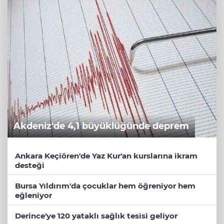
Akdeniz'de 4,1 büyüklüğünde deprem
Ankara Keçiören'de Yaz Kur'an kurslarına ikram
desteği
Bursa Yıldırım'da çocuklar hem öğreniyor hem
eğleniyor
Derince'ye 120 yataklı sağlık tesisi geliyor