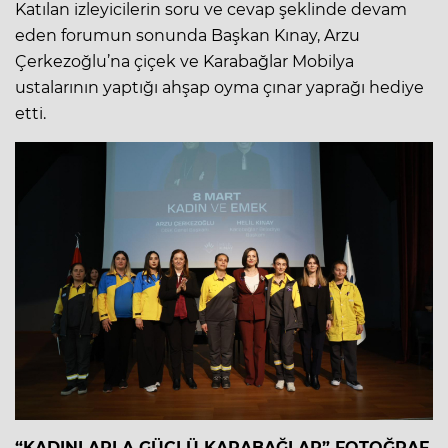
Katılan izleyicilerin soru ve cevap şeklinde devam
eden forumun sonunda Başkan Kınay, Arzu
Çerkezoğlu’na çiçek ve Karabağlar Mobilya
ustalarının yaptığı ahşap oyma çınar yaprağı hediye
etti.
“KADINLARLA GÜÇLÜ KARABAĞLAR” FOTOĞRAF