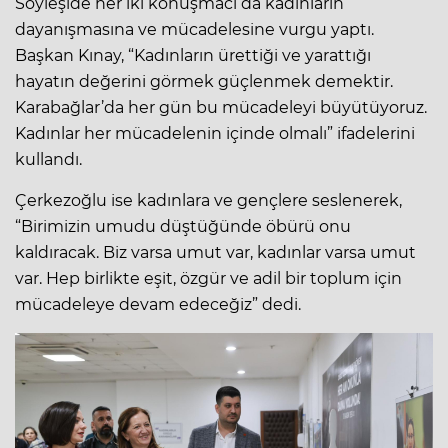
Söyleşide her iki konuşmacı da kadınların
dayanışmasına ve mücadelesine vurgu yaptı.
Başkan Kınay, “Kadınların ürettiği ve yarattığı
hayatın değerini görmek güçlenmek demektir.
Karabağlar’da her gün bu mücadeleyi büyütüyoruz.
Kadınlar her mücadelenin içinde olmalı” ifadelerini
kullandı.
Çerkezoğlu ise kadınlara ve gençlere seslenerek,
“Birimizin umudu düştüğünde öbürü onu
kaldıracak. Biz varsa umut var, kadınlar varsa umut
var. Hep birlikte eşit, özgür ve adil bir toplum için
mücadeleye devam edeceğiz” dedi.