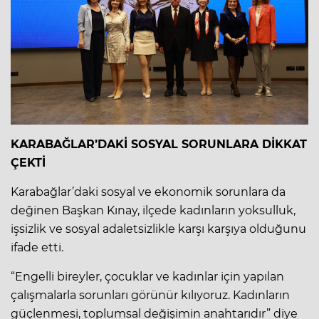
KARABAĞLAR’DAKİ SOSYAL SORUNLARA DİKKAT
ÇEKTİ
Karabağlar’daki sosyal ve ekonomik sorunlara da
değinen Başkan Kınay, ilçede kadınların yoksulluk,
işsizlik ve sosyal adaletsizlikle karşı karşıya olduğunu
ifade etti.
“Engelli bireyler, çocuklar ve kadınlar için yapılan
çalışmalarla sorunları görünür kılıyoruz. Kadınların
güçlenmesi, toplumsal değişimin anahtarıdır” diye