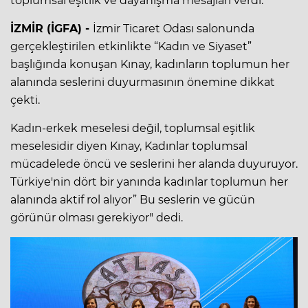
toplumsal eşitlik ve dayanışma mesajları verdi.
İZMİR (İGFA) -
İzmir Ticaret Odası salonunda
gerçekleştirilen etkinlikte “Kadın ve Siyaset”
başlığında konuşan Kınay, kadınların toplumun her
alanında seslerini duyurmasının önemine dikkat
çekti.
Kadın-erkek meselesi değil, toplumsal eşitlik
meselesidir diyen Kınay, Kadınlar toplumsal
mücadelede öncü ve seslerini her alanda duyuruyor.
Türkiye'nin dört bir yanında kadınlar toplumun her
alanında aktif rol alıyor” Bu seslerin ve gücün
görünür olması gerekiyor" dedi.