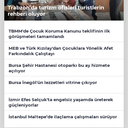
Trabzon’da turizm ofisleri turistlerin
rehberi oluyor
TBMM'de Çocuk Koruma Kanunu teklifinin ilk
görüşmeleri tamamlandı
MEB ve Türk Kızılay'dan Çocuklara Yönelik Afet
Farkındalık Çalıştayı
Bursa Şehir Hastanesi otoparkı bu ay hizmete
açılıyor
Bursa İnegöl'ün lezzetleri vitrine çıkıyor
İzmir Efes Selçuk'ta engelsiz yaşamda üreterek
güçleniyorlar
İstanbul Maltepe’de ilaçlama çalışmaları sürüyor