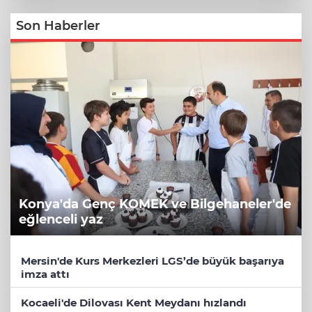
Son Haberler
Konya'da Genç KOMEK ve Bilgehaneler'de
eğlenceli yaz
Mersin'de Kurs Merkezleri LGS’de büyük başarıya
imza attı
Kocaeli'de Dilovası Kent Meydanı hızlandı