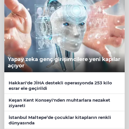
Yapay zeka genç girişimcilere yeni kapılar
açıyor
Hakkari'de JİHA destekli operasyonda 253 kilo
esrar ele geçirildi
Keşan Kent Konseyi'nden muhtarlara nezaket
ziyareti
İstanbul Maltepe’de çocuklar kitapların renkli
dünyasında