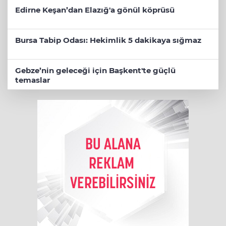
Edirne Keşan’dan Elazığ'a gönül köprüsü
Bursa Tabip Odası: Hekimlik 5 dakikaya sığmaz
Gebze’nin geleceği için Başkent'te güçlü
temaslar