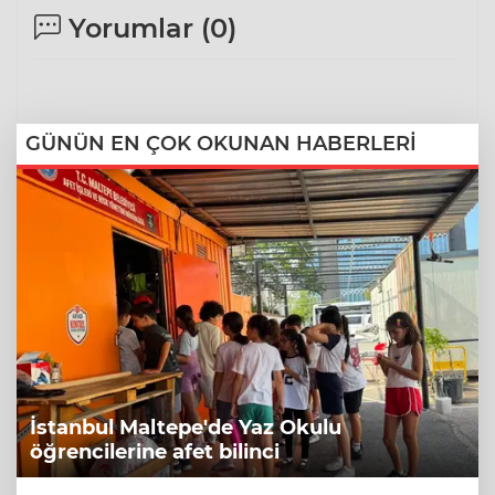
Yorumlar (
0
)
GÜNÜN EN ÇOK OKUNAN HABERLERİ
İstanbul Maltepe'de Yaz Okulu
öğrencilerine afet bilinci