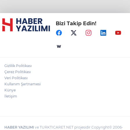
Bizi Takip Edin!
Gizlilik Politikası
Çerez Politikası
Veri Politikası
Kullanım Şartnamesi
Künye
İletişim
HABER YAZILIMI
ve TURKTICARET.NET projesidir Copyright© 2006-