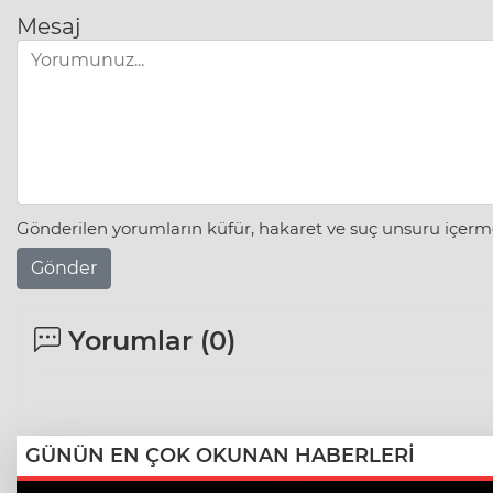
Mesaj
Gönderilen yorumların küfür, hakaret ve suç unsuru içerme
Gönder
Yorumlar (
0
)
GÜNÜN EN ÇOK OKUNAN HABERLERİ