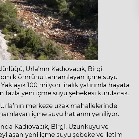
rlüğü, Urla’nın Kadıovacık, Birgi,
konomik ömrünü tamamlayan içme suyu
 Yaklaşık 100 milyon liralık yatırımla hayata
 fazla yeni içme suyu şebekesi kurulacak.
, Urla’nın merkeze uzak mahallelerinde
mamlayan içme suyu hatlarını yeniliyor.
nda Kadıovacık, Birgi, Uzunkuyu ve
eyi aşan yeni içme suyu şebeke ve iletim