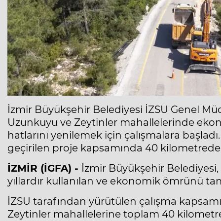
İzmir Büyükşehir Belediyesi İZSU Genel Müdü
Uzunkuyu ve Zeytinler mahallelerinde e
hatlarını yenilemek için çalışmalara başladı.
geçirilen proje kapsamında 40 kilometreden
İZMİR (İGFA) -
İzmir Büyükşehir Belediyesi
yıllardır kullanılan ve ekonomik ömrünü ta
İZSU tarafından yürütülen çalışma kapsamı
Zeytinler mahallelerine toplam 40 kilometr