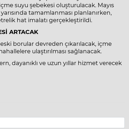
içme suyu şebekesi oluşturulacak. Mayıs
lk yarısında tamamlanması planlanırken,
lik hat imalatı gerçekleştirildi.
ESİ ARTACAK
 eski borular devreden çıkarılacak, içme
ahallelere ulaştırılması sağlanacak.
n, dayanıklı ve uzun yıllar hizmet verecek