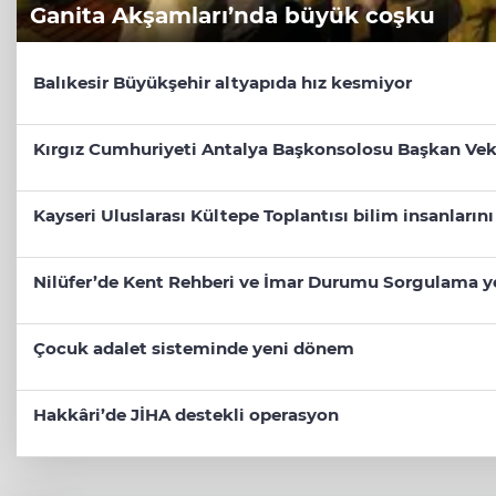
Ganita Akşamları’nda büyük coşku
Balıkesir Büyükşehir altyapıda hız kesmiyor
Kırgız Cumhuriyeti Antalya Başkonsolosu Başkan Vekil
Kayseri Uluslarası Kültepe Toplantısı bilim insanların
Nilüfer’de Kent Rehberi ve İmar Durumu Sorgulama y
Çocuk adalet sisteminde yeni dönem
Hakkâri’de JİHA destekli operasyon