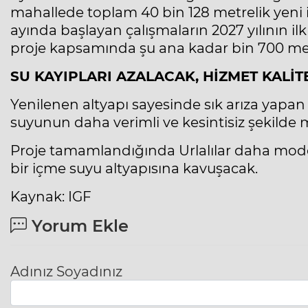
mahallede toplam 40 bin 128 metrelik yeni 
ayında başlayan çalışmaların 2027 yılının i
proje kapsamında şu ana kadar bin 700 metre
SU KAYIPLARI AZALACAK, HİZMET KALİT
Yenilenen altyapı sayesinde sık arıza yapan
suyunun daha verimli ve kesintisiz şekilde m
Proje tamamlandığında Urlalılar daha moder
bir içme suyu altyapısına kavuşacak.
Kaynak: IGF
Yorum Ekle
Adınız Soyadınız