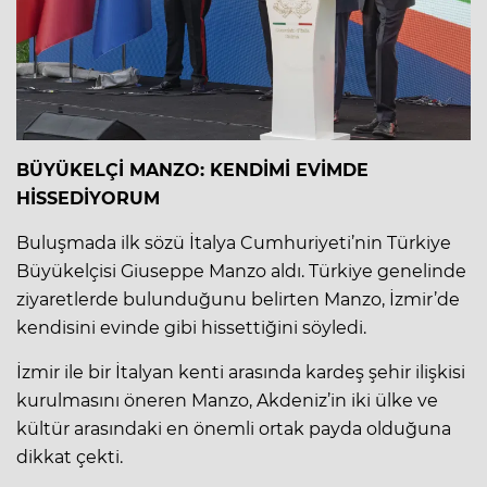
BÜYÜKELÇİ MANZO: KENDİMİ EVİMDE
HİSSEDİYORUM
Buluşmada ilk sözü İtalya Cumhuriyeti’nin Türkiye
Büyükelçisi Giuseppe Manzo aldı. Türkiye genelinde
ziyaretlerde bulunduğunu belirten Manzo, İzmir’de
kendisini evinde gibi hissettiğini söyledi.
İzmir ile bir İtalyan kenti arasında kardeş şehir ilişkisi
kurulmasını öneren Manzo, Akdeniz’in iki ülke ve
kültür arasındaki en önemli ortak payda olduğuna
dikkat çekti.