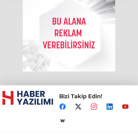
Bizi Takip Edin!