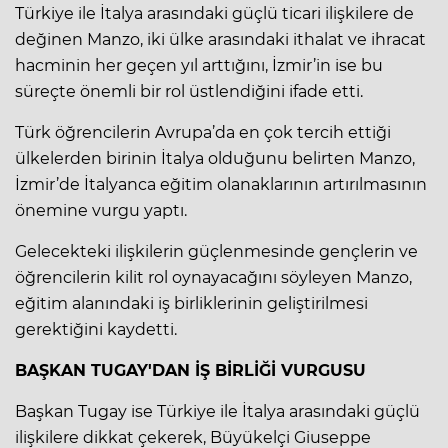
Türkiye ile İtalya arasındaki güçlü ticari ilişkilere de
değinen Manzo, iki ülke arasındaki ithalat ve ihracat
hacminin her geçen yıl arttığını, İzmir’in ise bu
süreçte önemli bir rol üstlendiğini ifade etti.
Türk öğrencilerin Avrupa’da en çok tercih ettiği
ülkelerden birinin İtalya olduğunu belirten Manzo,
İzmir’de İtalyanca eğitim olanaklarının artırılmasının
önemine vurgu yaptı.
Gelecekteki ilişkilerin güçlenmesinde gençlerin ve
öğrencilerin kilit rol oynayacağını söyleyen Manzo,
eğitim alanındaki iş birliklerinin geliştirilmesi
gerektiğini kaydetti.
BAŞKAN TUGAY'DAN İŞ BİRLİĞİ VURGUSU
Başkan Tugay ise Türkiye ile İtalya arasındaki güçlü
ilişkilere dikkat çekerek, Büyükelçi Giuseppe