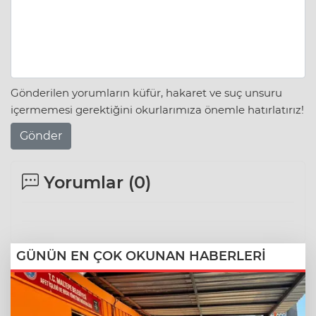
Gönderilen yorumların küfür, hakaret ve suç unsuru
içermemesi gerektiğini okurlarımıza önemle hatırlatırız!
Gönder
Yorumlar (
0
)
GÜNÜN EN ÇOK OKUNAN HABERLERİ