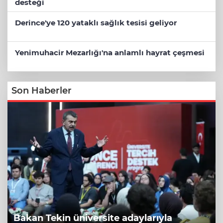
desteği
Derince'ye 120 yataklı sağlık tesisi geliyor
Yenimuhacir Mezarlığı'na anlamlı hayrat çeşmesi
Son Haberler
Bakan Tekin üniversite adaylarıyla