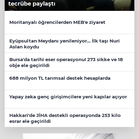
tecrübe paylaştı
Moritanyalı öğrencilerden MEB'e ziyaret
Eyüpsultan Meydanı yenileniyor... İlk taşı Nuri
Aslan koydu
Bursa'da tarihi eser operasyonu! 273 sikke ve 18
obje ele geçirildi
688 milyon TL tarımsal destek hesaplarda
Yapay zeka genç girişimcilere yeni kapılar açıyor
Hakkari'de JİHA destekli operasyonda 253 kilo
esrar ele geçirildi