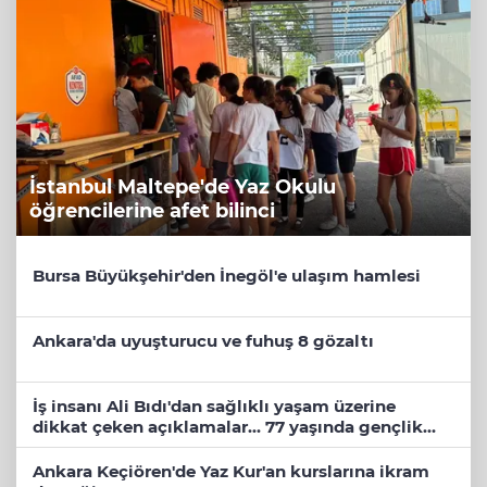
İstanbul Maltepe'de Yaz Okulu
öğrencilerine afet bilinci
Bursa Büyükşehir'den İnegöl'e ulaşım hamlesi
Ankara'da uyuşturucu ve fuhuş 8 gözaltı
İş insanı Ali Bıdı'dan sağlıklı yaşam üzerine
dikkat çeken açıklamalar... 77 yaşında gençlik
mucizesi
Ankara Keçiören'de Yaz Kur'an kurslarına ikram