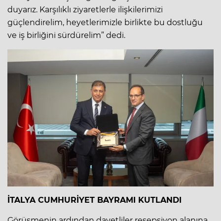
duyarız. Karşılıklı ziyaretlerle ilişkilerimizi
güçlendirelim, heyetlerimizle birlikte bu dostluğu
ve iş birliğini sürdürelim” dedi.
İTALYA CUMHURİYET BAYRAMI KUTLANDI
Görüşmenin ardından davetliler resepsiyon alanına