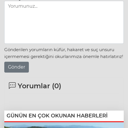
Gönderilen yorumların küfür, hakaret ve suç unsuru
içermemesi gerektiğini okurlarımıza önemle hatırlatırız!
Gönder
Yorumlar (
0
)
GÜNÜN EN ÇOK OKUNAN HABERLERİ