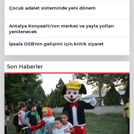
çözün!
Çocuk adalet sisteminde yeni dönem
Antalya Konyaaltı’nın merkez ve yayla yolları
yenilenecek
İpsala OSB'nin gelişimi için kritik ziyaret
Son Haberler