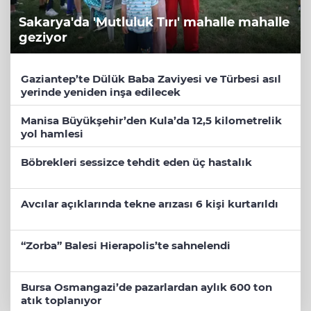
Sakarya'da 'Mutluluk Tırı' mahalle mahalle
geziyor
Gaziantep’te Dülük Baba Zaviyesi ve Türbesi asıl
yerinde yeniden inşa edilecek
Manisa Büyükşehir’den Kula’da 12,5 kilometrelik
yol hamlesi
Böbrekleri sessizce tehdit eden üç hastalık
Avcılar açıklarında tekne arızası 6 kişi kurtarıldı
“Zorba” Balesi Hierapolis’te sahnelendi
Bursa Osmangazi’de pazarlardan aylık 600 ton
atık toplanıyor