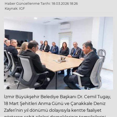
Haber Güncellenme Tarihi: 18.03.2026 18:26
Kaynak: IGF
İzmir Büyükşehir Belediye Başkanı Dr. Cemil Tugay,
18 Mart Şehitleri Anma Günü ve Çanakkale Deniz
Zaferi’nin yıl dönümü dolayısıyla kentte faaliyet