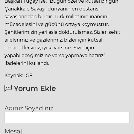
Başkan Tugay ise, “Bugün özel ve kutsal bir gün.
Çanakkale Savaşı, dünyanın en destansı
savaşlarından biridir. Türk milletinin inancını,
mücadelesini ve gücünü ortaya koymuştur.
Şehitlerimizin yeri asla doldurulamaz. Sizler, şehit
ailelerimiz ve gazilerimiz, bizler için kutsal
emanetlersiniz; iyi ki varsınız. Sizin için
yapabileceğimiz ne varsa yapmaya hazırız”
ifadelerini kullandı.
Kaynak: IGF
Yorum Ekle
Adınız Soyadınız
Mesaj