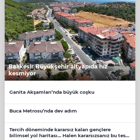
Balıkesir Büyükşehir altyapıda hız
kesmiyor
Ganita Akşamları’nda büyük coşku
Buca Metrosu’nda dev adım
Tercih döneminde kararsız kalan gençlere
bilimsel yol haritası... Halen kararsızsanız bu testi