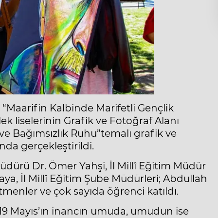
 “Maarifin Kalbinde Marifetli Gençlik
ek liselerinin Grafik ve Fotoğraf Alanı
 ve Bağımsızlık Ruhu”temalı grafik ve
nda gerçekleştirildi.
 Müdürü Dr. Ömer Yahşi, İl Millî Eğitim Müdür
kaya, İl Millî Eğitim Şube Müdürleri; Abdullah
etmenler ve çok sayıda öğrenci katıldı.
, 19 Mayıs’ın inancın umuda, umudun ise