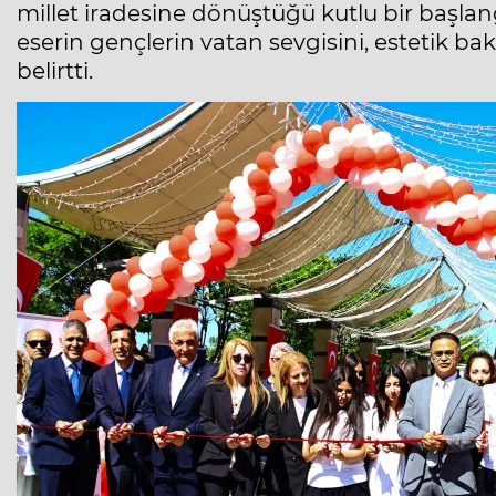
millet iradesine dönüştüğü kutlu bir başla
eserin gençlerin vatan sevgisini, estetik bak
belirtti.