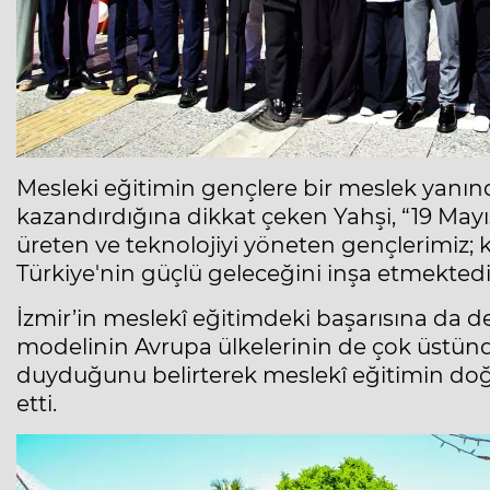
Mesleki eğitimin gençlere bir meslek yanı
kazandırdığına dikkat çeken Yahşi, “19 Mayı
üreten ve teknolojiyi yöneten gençlerimiz;
Türkiye'nin güçlü geleceğini inşa etmektedir
İzmir’in meslekî eğitimdeki başarısına da de
modelinin Avrupa ülkelerinin de çok üstün
duyduğunu belirterek meslekî eğitimin doğ
etti.