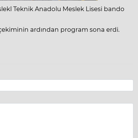
eslekî Teknik Anadolu Meslek Lisesi bando
çekiminin ardından program sona erdi.