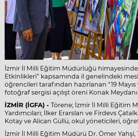
İzmir İl Milli Eğitim Müdürlüğü himayesinde
Etkinlikleri” kapsamında il genelindeki mesl
öğrencileri tarafından hazırlanan “19 Mayıs
fotoğraf sergisi açılışt öreni Konak Meydanı
İZMİR (İGFA) -
Törene; İzmir İl Milli Eğitim
Yardımcıları; İlker Erarslan ve Firdevs Çatal
Kotay ve Alican Güllü, okul yöneticileri, öğr
İzmir İl Milli Eğitim Müdürü Dr. Ömer Yahşi