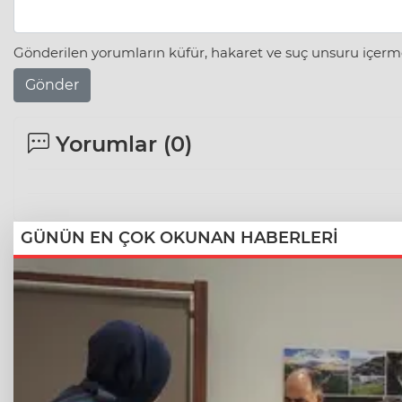
Gönderilen yorumların küfür, hakaret ve suç unsuru içerme
Gönder
Yorumlar (
0
)
GÜNÜN EN ÇOK OKUNAN HABERLERİ