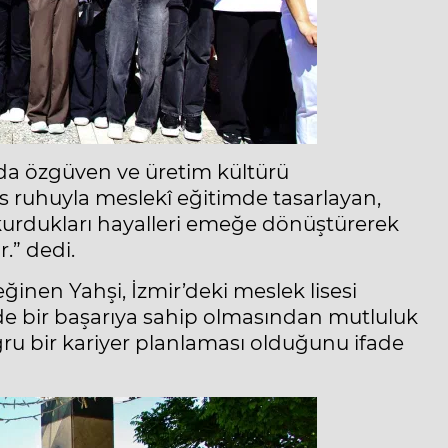
nda özgüven ve üretim kültürü
s ruhuyla meslekî eğitimde tasarlayan,
 kurdukları hayalleri emeğe dönüştürerek
.” dedi.
ğinen Yahşi, İzmir’deki meslek lisesi
de bir başarıya sahip olmasından mutluluk
ru bir kariyer planlaması olduğunu ifade