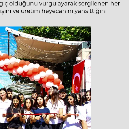
ngıç olduğunu vurgulayarak sergilenen her
ışını ve üretim heyecanını yansıttığını