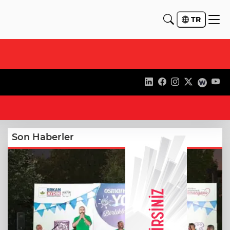
TR
10
Son Haberler