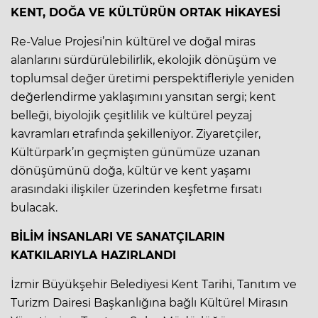
KENT, DOĞA VE KÜLTÜRÜN ORTAK HİKAYESİ
Re-Value Projesi’nin kültürel ve doğal miras
alanlarını sürdürülebilirlik, ekolojik dönüşüm ve
toplumsal değer üretimi perspektifleriyle yeniden
değerlendirme yaklaşımını yansıtan sergi; kent
belleği, biyolojik çeşitlilik ve kültürel peyzaj
kavramları etrafında şekilleniyor. Ziyaretçiler,
Kültürpark’ın geçmişten günümüze uzanan
dönüşümünü doğa, kültür ve kent yaşamı
arasındaki ilişkiler üzerinden keşfetme fırsatı
bulacak.
BİLİM İNSANLARI VE SANATÇILARIN
KATKILARIYLA HAZIRLANDI
İzmir Büyükşehir Belediyesi Kent Tarihi, Tanıtım ve
Turizm Dairesi Başkanlığına bağlı Kültürel Mirasın