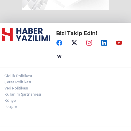
Bizi Takip Edin!
Gizlilik Politikası
Çerez Politikası
Veri Politikası
Kullanım Şartnamesi
Künye
İletişim