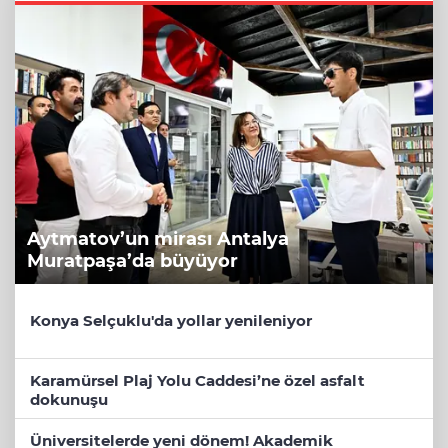
Aytmatov’un mirası Antalya
Muratpaşa’da büyüyor
Konya Selçuklu'da yollar yenileniyor
Karamürsel Plaj Yolu Caddesi’ne özel asfalt
dokunuşu
Üniversitelerde yeni dönem! Akademik