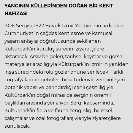
YANGININ KÜLLERİNDEN DOĞAN BİR KENT
HAFIZASI
KÖK Sergisi, 1922 Büyük İzmir Yangını’nın ardından
Cumhuriyet’in çağdaş kentleşme ve kamusal
yaşam anlayışı doğrultusunda şekillenen
Kültürpark’ın kuruluş sürecini ziyaretçilere
aktaracak. Arşiv belgeleri, tarihsel kayıtlar ve görsel
materyaller aracılığıyla Kültürpark’ın İzmir’in yeniden
inşa sürecindeki rolü gözler önüne serilecek. Farklı
coğrafyalardan getirilen bitki türleriyle zenginleşen
botanik yapısı ve barındırdığı canlı çeşitliliğiyle
Kültürpark’ın doğal mirası da serginin önemli
başlıkları arasında yer alıyor. Sergi kapsamında,
Kültürpark’ın flora ve fauna zenginliği bilimsel
çalışmalar ve özel fotoğraf arşivleriyle ziyaretçilere
sunulacak.