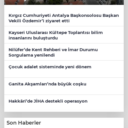
Kırgız Cumhuriyeti Antalya Başkonsolosu Başkan
Vekili Özdemir’i ziyaret etti
Kayseri Uluslarası Kültepe Toplantısı bilim
insanlarını buluşturdu
Nilüfer’de Kent Rehberi ve İmar Durumu
Sorgulama yenilendi
Çocuk adalet sisteminde yeni dönem
Ganita Akşamları’nda büyük coşku
Hakkâri’de JİHA destekli operasyon
Son Haberler