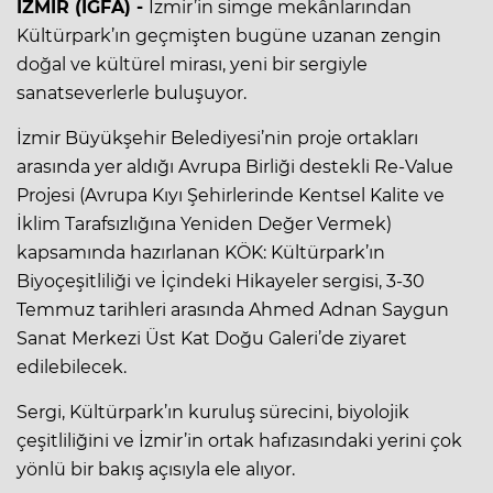
İZMİR (İGFA) -
İzmir’in simge mekânlarından
Kültürpark’ın geçmişten bugüne uzanan zengin
doğal ve kültürel mirası, yeni bir sergiyle
sanatseverlerle buluşuyor.
İzmir Büyükşehir Belediyesi’nin proje ortakları
arasında yer aldığı Avrupa Birliği destekli Re-Value
Projesi (Avrupa Kıyı Şehirlerinde Kentsel Kalite ve
İklim Tarafsızlığına Yeniden Değer Vermek)
kapsamında hazırlanan KÖK: Kültürpark’ın
Biyoçeşitliliği ve İçindeki Hikayeler sergisi, 3-30
Temmuz tarihleri arasında Ahmed Adnan Saygun
Sanat Merkezi Üst Kat Doğu Galeri’de ziyaret
edilebilecek.
Sergi, Kültürpark’ın kuruluş sürecini, biyolojik
çeşitliliğini ve İzmir’in ortak hafızasındaki yerini çok
yönlü bir bakış açısıyla ele alıyor.