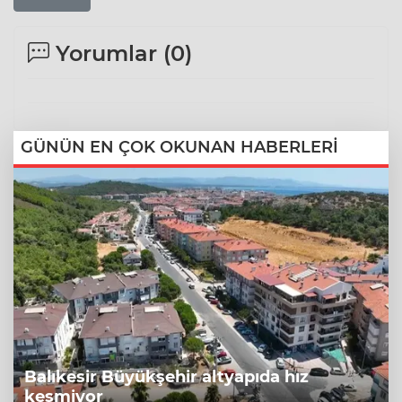
Yorumlar (
0
)
GÜNÜN EN ÇOK OKUNAN HABERLERİ
Balıkesir Büyükşehir altyapıda hız
kesmiyor