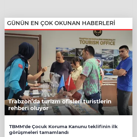
GÜNÜN EN ÇOK OKUNAN HABERLERİ
Trabzon’da turizm ofisleri turistlerin
rehberi oluyor
TBMM'de Çocuk Koruma Kanunu teklifinin ilk
görüşmeleri tamamlandı