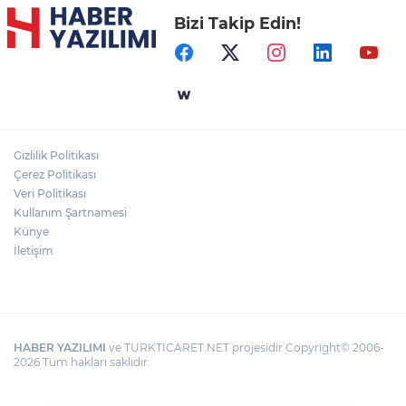
Bizi Takip Edin!
Gizlilik Politikası
Çerez Politikası
Veri Politikası
Kullanım Şartnamesi
Künye
İletişim
HABER YAZILIMI
ve TURKTICARET.NET projesidir Copyright© 2006-
2026 Tüm hakları saklıdır.