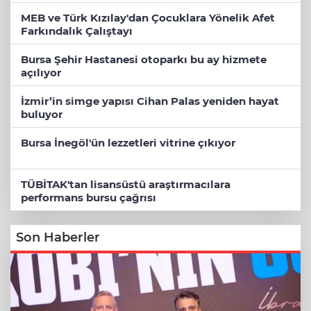
MEB ve Türk Kızılay'dan Çocuklara Yönelik Afet
Farkındalık Çalıştayı
Bursa Şehir Hastanesi otoparkı bu ay hizmete
açılıyor
İzmir’in simge yapısı Cihan Palas yeniden hayat
buluyor
Bursa İnegöl'ün lezzetleri vitrine çıkıyor
TÜBİTAK'tan lisansüstü araştırmacılara
performans bursu çağrısı
Son Haberler