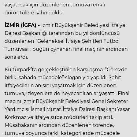
yaşatmak için düzenlenen turnuva renkli
görüntülere sahne oldu.
İZMİR (İGFA) -
İzmir Büyükşehir Belediyesi İtfaiye
Dairesi Başkanlığı tarafından bu yıl dördüncüsü
düzenlenen “Geleneksel İtfaiye Şehitleri Futbol
Turnuvası”, bugün oynanan final maçının ardından
sona erdi.
Kültürpark’ta gerçekleştirilen karşılaşma, “Görevde
birlik, sahada mücadele” sloganıyla yapıldı. Şehit
itfaiyecilerin anısını yaşatmak için düzenlenen
turnuva, izleyenlere de heyecanlı anlar yaşattı. Final
maçını İzmir Büyükşehir Belediyesi Genel Sekreter
Yardımcısı İsmail Mutaf, İtfaiye Dairesi Başkanı Yaşar
Korkmaz ve itfaiye şube müdürleri takip etti.
Müsabakanın ardından düzenlenen törende,
turnuva boyunca farklı kategorilerde mücadele