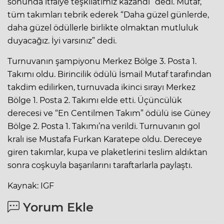
sonunda itfaiye teşkilatımız kazandı” dedi. Mutaf,
tüm takımları tebrik ederek “Daha güzel günlerde,
daha güzel ödüllerle birlikte olmaktan mutluluk
duyacağız. İyi varsınız” dedi.
Turnuvanın şampiyonu Merkez Bölge 3. Posta 1.
Takımı oldu. Birincilik ödülü İsmail Mutaf tarafından
takdim edilirken, turnuvada ikinci sırayı Merkez
Bölge 1. Posta 2. Takımı elde etti. Üçüncülük
derecesi ve “En Centilmen Takım” ödülü ise Güney
Bölge 2. Posta 1. Takımı’na verildi. Turnuvanın gol
kralı ise Mustafa Furkan Karatepe oldu. Dereceye
giren takımlar, kupa ve plaketlerini teslim aldıktan
sonra coşkuyla başarılarını taraftarlarla paylaştı.
Kaynak: IGF
Yorum Ekle