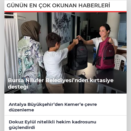
GÜNÜN EN ÇOK OKUNAN HABERLERİ
Bursa Nilüfer Belediyesi’nden kırtasiye
desteği
Antalya Büyükşehir’den Kemer’e çevre
düzenleme
Dokuz Eylül nitelikli hekim kadrosunu
güçlendirdi