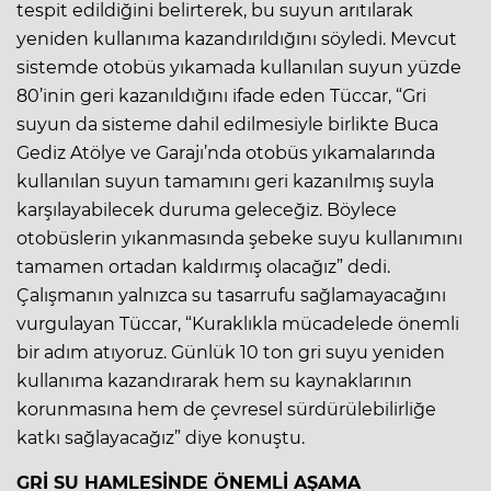
tespit edildiğini belirterek, bu suyun arıtılarak
yeniden kullanıma kazandırıldığını söyledi. Mevcut
sistemde otobüs yıkamada kullanılan suyun yüzde
80’inin geri kazanıldığını ifade eden Tüccar, “Gri
suyun da sisteme dahil edilmesiyle birlikte Buca
Gediz Atölye ve Garajı’nda otobüs yıkamalarında
kullanılan suyun tamamını geri kazanılmış suyla
karşılayabilecek duruma geleceğiz. Böylece
otobüslerin yıkanmasında şebeke suyu kullanımını
tamamen ortadan kaldırmış olacağız” dedi.
Çalışmanın yalnızca su tasarrufu sağlamayacağını
vurgulayan Tüccar, “Kuraklıkla mücadelede önemli
bir adım atıyoruz. Günlük 10 ton gri suyu yeniden
kullanıma kazandırarak hem su kaynaklarının
korunmasına hem de çevresel sürdürülebilirliğe
katkı sağlayacağız” diye konuştu.
GRİ SU HAMLESİNDE ÖNEMLİ AŞAMA