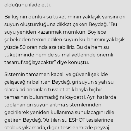
olduğunu ifade etti.
Bir kişinin günlük su tüketiminin yaklaşık yarısını gri
suyun oluşturduğuna dikkat çeken Beydağ, “Bu
suyu yeniden kazanmak mümkün. Böylece
şebekeden temin edilen suyun kullanımını yaklaşık
yüzde 50 oranında azaltabiliriz. Bu da hem su
tüketiminde hem de su maliyetlerinde önemli
tasarruf sağlayacaktır” diye konuştu.
Sistemin tamamen kapalı ve güvenli şekilde
çalışacağını belirten Beydağ, gri suyun siyah su
olarak adlandırılan tuvalet atıklarıyla hiçbir
temasının bulunmadığını kaydetti. Ayrı hatlarda
toplanan gri suyun arıtma sistemlerinden
geçirilerek yeniden kullanıma sunulacağını dile
getiren Beydağ, “Arıtılan su ESHOT tesislerinde
otobüs yıkamada, diğer tesislerimizde peyzaj