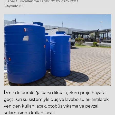
Haber Güncellenme Tarihi: 09.07.2026 10:03
Kaynak: IGF
İzmir’de kuraklığa karşı dikkat çeken proje hayata
geçti. Gri su sistemiyle duş ve lavabo suları arıtılarak
yeniden kullanılacak, otobüs yıkama ve peyzaj
sulamasında kullanılacak.