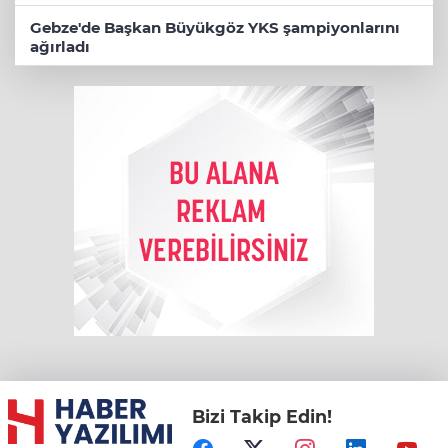
Gebze'de Başkan Büyükgöz YKS şampiyonlarını
ağırladı
Bizi Takip Edin!