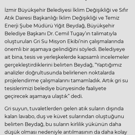
İzmir Büyükşehir Belediyesi İklim Değişikliği ve Sıfır
Atık Dairesi Başkanlığı İklim Değişikliği ve Temiz
Enerji Şube Müdürü Yiğit Beydağ, Büyükşehir
Belediye Başkanı Dr. Cemil Tugay’ın talimatıyla
oluşturulan Gri Su Misyon Ekibi’nin çalışmalarında
önemli bir aşamaya gelindiğini söyledi. Belediyeye
ait bina, tesis ve yerleşkelerde kapsamlı incelemeler
gerçekleştirdiklerini belirten Beydağ, “Yaptığımız
analizler doğrultusunda belirlenen noktalarda
projelendirme çalışmalarını tamamladık. Artık gri su
tesislerimizi belediye bünyesinde faaliyete
geçirecek aşamaya ulaştık” dedi.
Gri suyun, tuvaletlerden gelen atık suların dışında
kalan lavabo, duş ve küvet sularından oluştuğunu
belirten Beydağ, bu suların kirlilik yükünün daha
düşük olması nedeniyle arıtılmasının da daha kolay