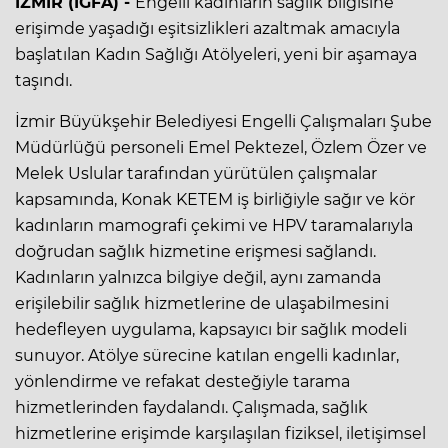
İZMİR (İGFA) -
Engelli kadınların sağlık bilgisine
erişimde yaşadığı eşitsizlikleri azaltmak amacıyla
başlatılan Kadın Sağlığı Atölyeleri, yeni bir aşamaya
taşındı.
İzmir Büyükşehir Belediyesi Engelli Çalışmaları Şube
Müdürlüğü personeli Emel Pektezel, Özlem Özer ve
Melek Uslular tarafından yürütülen çalışmalar
kapsamında, Konak KETEM iş birliğiyle sağır ve kör
kadınların mamografi çekimi ve HPV taramalarıyla
doğrudan sağlık hizmetine erişmesi sağlandı.
Kadınların yalnızca bilgiye değil, aynı zamanda
erişilebilir sağlık hizmetlerine de ulaşabilmesini
hedefleyen uygulama, kapsayıcı bir sağlık modeli
sunuyor. Atölye sürecine katılan engelli kadınlar,
yönlendirme ve refakat desteğiyle tarama
hizmetlerinden faydalandı. Çalışmada, sağlık
hizmetlerine erişimde karşılaşılan fiziksel, iletişimsel