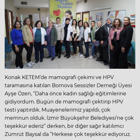
Konak KETEM’de mamografi çekimi ve HPV
taramasına katılan Bornova Sessizler Derneği Üyesi
Ayşe Özen, “Daha önce kadın sağlığı eğitimlerine
gidiyordum. Bugün de mamografi çektirip HPV
testi yaptırdık. Muayenelerimiz yapıldı, çok
memnun olduk. İzmir Büyükşehir Belediyesi’ne çok
teşekkür ederiz” derken, bir diğer sağır katılımcı
Zümrüt Baysal da “Herkese çok teşekkür ediyoruz.