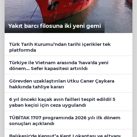
Yakıt barcı filosuna iki yeni gemi
Türk Tarih Kurumu’ndan tarihi içerikler tek
platformda
Türkiye ile Vietnam arasında 'hava'da yeni
dönem... Sefer kapasitesi artırıldı
Görevden uzaklaştırılan Utku Caner Çaykara
hakkında tahliye kararı
6 yıl önceki kaçak avın failleri tespit edildi! 5
yaban keçisi için ceza uygulandı
TÜBİTAK 1707 programında 2026 yılı ilk dönem
sonuçları açıklandı
Balıkesir'de Kepsut’a Kent Lokantası ve altyapı