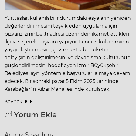
Yurttaşlar, kullanılabilir durumdaki eşyaların yeniden
değerlendirilmesini teşvik eden uygulama için
bizvariz.izmir.bel.tr adresi üzerinden ikamet ettikleri
ilçeyi seçerek başvuru yapıyor. İkinci el kullanımının
yaygınlaştırılmasını, çevre dostu bir tüketim
anlayışının geliştirilmesini ve dayanışma kültürünün
güçlendirilmesini hedefleyen İzmir Büyükşehir
Belediyesi aynı yöntemle başvuruları almaya devam
edecek. Bir sonraki pazar 5 Ekim 2025 tarihinde
Karabağlar’ın Kibar Mahallesi’nde kurulacak.
Kaynak: IGF
Yorum Ekle
Adınız Soyadınız