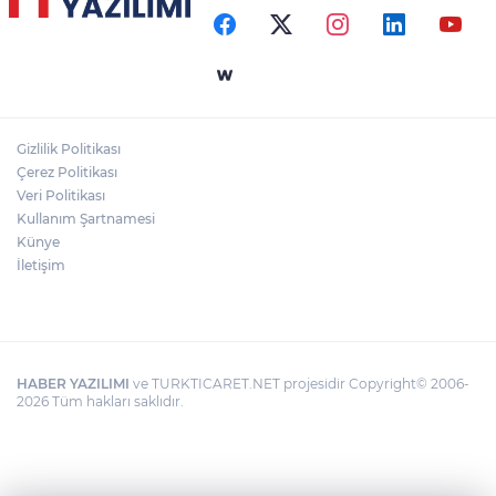
Gizlilik Politikası
Çerez Politikası
Veri Politikası
Kullanım Şartnamesi
Künye
İletişim
HABER YAZILIMI
ve TURKTICARET.NET projesidir Copyright© 2006-
2026 Tüm hakları saklıdır.