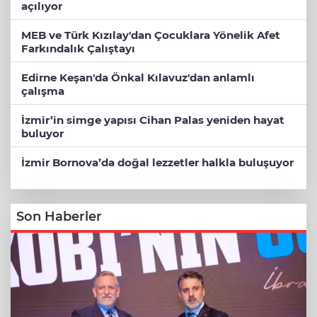
açılıyor
MEB ve Türk Kızılay'dan Çocuklara Yönelik Afet
Farkındalık Çalıştayı
Edirne Keşan'da Önkal Kılavuz'dan anlamlı
çalışma
İzmir’in simge yapısı Cihan Palas yeniden hayat
buluyor
İzmir Bornova’da doğal lezzetler halkla buluşuyor
Son Haberler