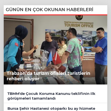
GÜNÜN EN ÇOK OKUNAN HABERLERİ
Trabzon’da turizm ofisleri turistlerin
rehberi oluyor
TBMM'de Çocuk Koruma Kanunu teklifinin ilk
görüşmeleri tamamlandı
Bursa Şehir Hastanesi otoparkı bu ay hizmete