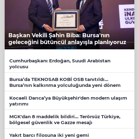
Başkan Vekili Şahin Biba: Bursa'nın
geleceğini bütüncül anlayışla planlıyoruz
Cumhurbaşkanı Erdoğan, Suudi Arabistan
yolcusu
Bursa’da TEKNOSAB KOBİ OSB tanıtıldı...
Bursa’nın kalkınma yolculuğunda yeni dönem
Kocaeli Darıca’ya Büyükşehir'den modern ulaşım
yatırımı
MGK'dan 8 maddelik bildiri... Terörsüz Türkiye,
bölgesel güvenlik ve Gazze mesajı
Yakıt barcı filosuna iki yeni gemi