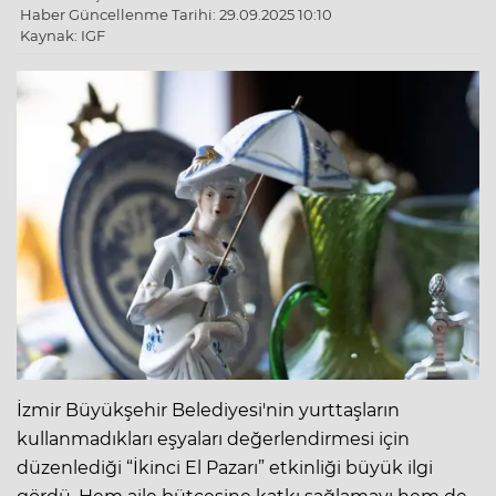
Haber Güncellenme Tarihi: 29.09.2025 10:10
Kaynak: IGF
İzmir Büyükşehir Belediyesi'nin yurttaşların
kullanmadıkları eşyaları değerlendirmesi için
düzenlediği “İkinci El Pazarı” etkinliği büyük ilgi