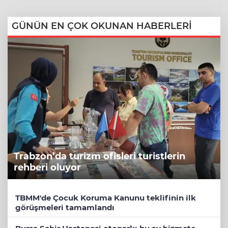
GÜNÜN EN ÇOK OKUNAN HABERLERİ
Trabzon’da turizm ofisleri turistlerin
rehberi oluyor
TBMM'de Çocuk Koruma Kanunu teklifinin ilk
görüşmeleri tamamlandı