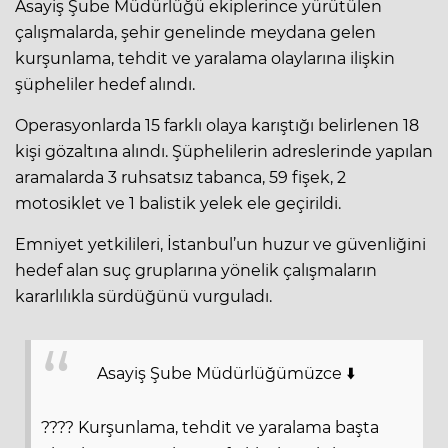
Asayiş Şube Müdürlüğü ekiplerince yürütülen
çalışmalarda, şehir genelinde meydana gelen
kurşunlama, tehdit ve yaralama olaylarına ilişkin
şüpheliler hedef alındı.
Operasyonlarda 15 farklı olaya karıştığı belirlenen 18
kişi gözaltına alındı. Şüphelilerin adreslerinde yapılan
aramalarda 3 ruhsatsız tabanca, 59 fişek, 2
motosiklet ve 1 balistik yelek ele geçirildi.
Emniyet yetkilileri, İstanbul’un huzur ve güvenliğini
hedef alan suç gruplarına yönelik çalışmaların
kararlılıkla sürdüğünü vurguladı.
Asayiş Şube Müdürlüğümüzce ⬇️
???? Kurşunlama, tehdit ve yaralama başta