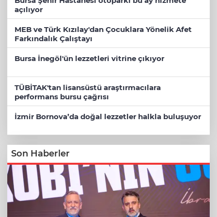
Bursa Şehir Hastanesi otoparkı bu ay hizmete
açılıyor
MEB ve Türk Kızılay'dan Çocuklara Yönelik Afet
Farkındalık Çalıştayı
Bursa İnegöl'ün lezzetleri vitrine çıkıyor
TÜBİTAK'tan lisansüstü araştırmacılara
performans bursu çağrısı
İzmir Bornova’da doğal lezzetler halkla buluşuyor
Son Haberler