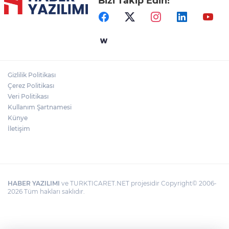
Bizi Takip Edin!
Gizlilik Politikası
Çerez Politikası
Veri Politikası
Kullanım Şartnamesi
Künye
İletişim
HABER YAZILIMI
ve TURKTICARET.NET projesidir Copyright© 2006-
2026 Tüm hakları saklıdır.