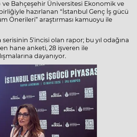
PA) ve Bahçeşehir Üniversitesi Ekonomik ve
irliğiyle hazırlanan “İstanbul Genç İş gücü
m Önerileri” araştırması kamuoyu ile
erisinin 5'incisi olan rapor; bu yıl odağına
len hane anketi, 28 işveren ile
ışmalarına dayanıyor.