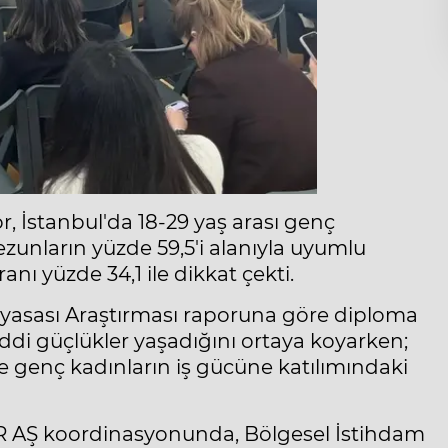
r, İstanbul'da 18-29 yaş arası genç
ezunların yüzde 59,5'i alanıyla uyumlu
anı yüzde 34,1 ile dikkat çekti.
iyasası Araştırması raporuna göre diploma
iddi güçlükler yaşadığını ortaya koyarken;
genç kadınların iş gücüne katılımındaki
PER AŞ koordinasyonunda, Bölgesel İstihdam