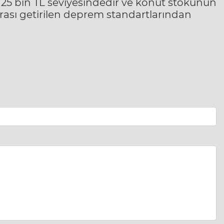
i 25 bin TL seviyesindedir ve konut stokunun
rası getirilen deprem standartlarından