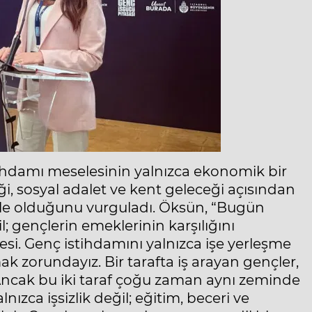
hdamı meselesinin yalnızca ekonomik bir
iği, sosyal adalet ve kent geleceği açısından
ele olduğunu vurguladı. Öksün, “Bugün
 gençlerin emeklerinin karşılığını
mesi. Genç istihdamını yalnızca işe yerleşme
ak zorundayız. Bir tarafta iş arayan gençler,
. Ancak bu iki taraf çoğu zaman aynı zeminde
zca işsizlik değil; eğitim, beceri ve