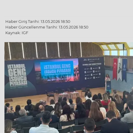
Haber Giriş Tarihi: 13.05.2026 18:50
Haber Güncellenme Tarihi: 13.05.2026 18:50
Kaynak: IGF