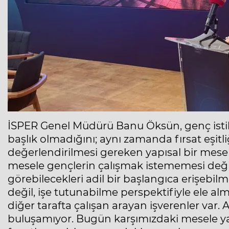
İSPER Genel Müdürü Banu Öksün, genç isti
başlık olmadığını; aynı zamanda fırsat eşitl
değerlendirilmesi gereken yapısal bir mes
mesele gençlerin çalışmak istememesi değil;
görebilecekleri adil bir başlangıca erişebil
değil, işe tutunabilme perspektifiyle ele alm
diğer tarafta çalışan arayan işverenler var
buluşamıyor. Bugün karşımızdaki mesele yalnı