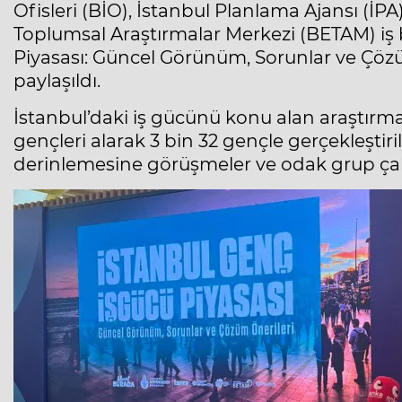
Ofisleri (BİO), İstanbul Planlama Ajansı (İ
Toplumsal Araştırmalar Merkezi (BETAM) iş b
Piyasası: Güncel Görünüm, Sorunlar ve Çözü
paylaşıldı.
İstanbul’daki iş gücünü konu alan araştırma s
gençleri alarak 3 bin 32 gençle gerçekleştiri
derinlemesine görüşmeler ve odak grup çal