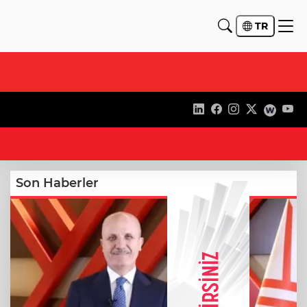
TR
13
Son Haberler