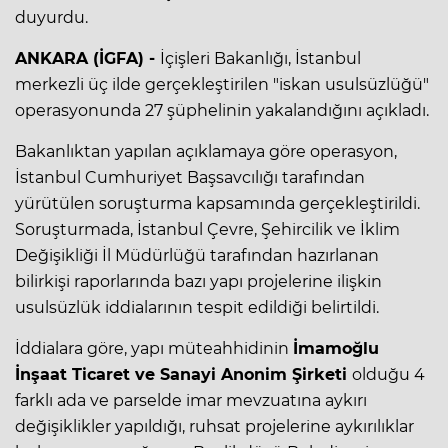
duyurdu.
ANKARA (İGFA) -
İçişleri Bakanlığı, İstanbul
merkezli üç ilde gerçekleştirilen "iskan usulsüzlüğü"
operasyonunda 27 şüphelinin yakalandığını açıkladı.
Bakanlıktan yapılan açıklamaya göre operasyon,
İstanbul Cumhuriyet Başsavcılığı tarafından
yürütülen soruşturma kapsamında gerçekleştirildi.
Soruşturmada, İstanbul Çevre, Şehircilik ve İklim
Değişikliği İl Müdürlüğü tarafından hazırlanan
bilirkişi raporlarında bazı yapı projelerine ilişkin
usulsüzlük iddialarının tespit edildiği belirtildi.
İddialara göre, yapı müteahhidinin
İmamoğlu
İnşaat Ticaret ve Sanayi Anonim Şirketi
olduğu 4
farklı ada ve parselde imar mevzuatına aykırı
değişiklikler yapıldığı, ruhsat projelerine aykırılıklar