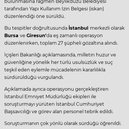
bulunmasına rağmen Beylikdüzü Belediyesi
tarafından Yapı Kullanım İzin Belgesi (iskan)
düzenlendiği öne sürüldü.
Bu tespitler doğrultusunda
İstanbul
merkezli olarak
Bursa
ve
Giresun'
da eş zamanlı operasyon
düzenlenirken, toplam 27 şüpheli gözaltına alındı.
İçişleri Bakanlığı açıklamasında, milletin huzur ve
güvenliğine yönelik her türlü usulsüzlük ve suç
teşkil eden eylemle mücadelenin kararlılıkla
sürdürüldüğü vurgulandı.
Açıklamada ayrıca operasyonu gerçekleştiren
İstanbul Emniyet Müdürlüğü ekipleri ile
soruşturmayı yürüten İstanbul Cumhuriyet
Başsavcılığı ve görev alan personel tebrik edildi.
Soruşturmanın çok yönlü olarak sürdüğü öğrenildi.