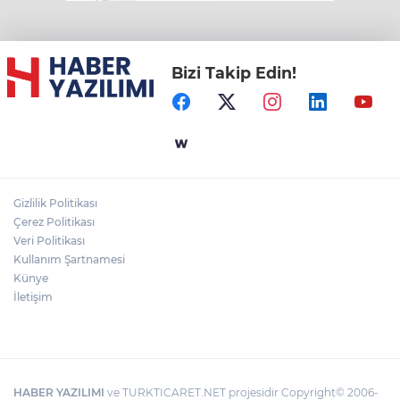
Bizi Takip Edin!
Gizlilik Politikası
Çerez Politikası
Veri Politikası
Kullanım Şartnamesi
Künye
İletişim
HABER YAZILIMI
ve TURKTICARET.NET projesidir Copyright© 2006-