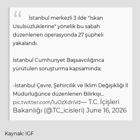
İstanbul merkezli 3 ilde "İskan
Usulsüzlüklerine" yönelik bu sabah
düzenlenen operasyonda 27 şüpheli
yakalandı.
İstanbul Cumhuriyet Başsavcılığınca
yürütülen soruşturma kapsamında;
-İstanbul Çevre, Şehircilik ve İklim Değişikliği İl
Müdürlüğünce düzenlenen Bilirkişi…
— T.C. İçişleri
pic.twitter.com/1uOzXdriVd
Bakanlığı (@TC_icisleri)
June 16, 2026
Kaynak: IGF