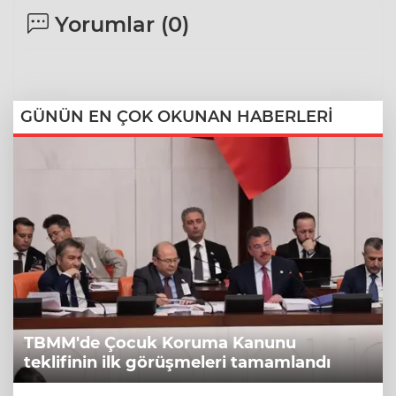
Yorumlar (
0
)
GÜNÜN EN ÇOK OKUNAN HABERLERİ
TBMM'de Çocuk Koruma Kanunu
teklifinin ilk görüşmeleri tamamlandı