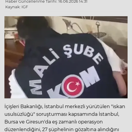
Haber Güncellenme Tarihi: 16.06.2026 14:31
Kaynak: IGF
İçişleri Bakanlığı, İstanbul merkezli yürütülen "iskan
usulsüzlüğü" soruşturması kapsamında İstanbul,
Bursa ve Giresun'da eş zamanlı operasyon
düzenlendiğini, 27 şüphelinin gözaltına alındığını