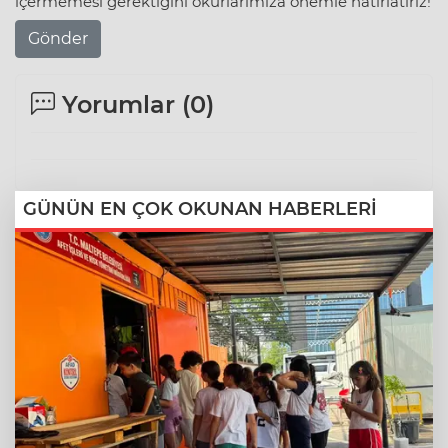
içermemesi gerektiğini okurlarımıza önemle hatırlatırız!
Gönder
Yorumlar (
0
)
GÜNÜN EN ÇOK OKUNAN HABERLERİ