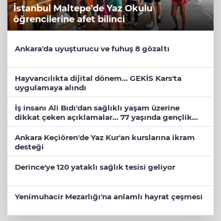
İstanbul Maltepe'de Yaz Okulu
öğrencilerine afet bilinci
Ankara'da uyuşturucu ve fuhuş 8 gözaltı
Hayvancılıkta dijital dönem... GEKİS Kars'ta
uygulamaya alındı
İş insanı Ali Bıdı'dan sağlıklı yaşam üzerine
dikkat çeken açıklamalar... 77 yaşında gençlik
mucizesi
Ankara Keçiören'de Yaz Kur'an kurslarına ikram
desteği
Derince'ye 120 yataklı sağlık tesisi geliyor
Yenimuhacir Mezarlığı'na anlamlı hayrat çeşmesi