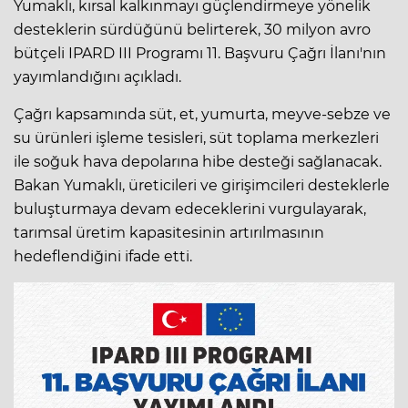
Yumaklı, kırsal kalkınmayı güçlendirmeye yönelik
desteklerin sürdüğünü belirterek, 30 milyon avro
bütçeli IPARD III Programı 11. Başvuru Çağrı İlanı'nın
yayımlandığını açıkladı.
Çağrı kapsamında süt, et, yumurta, meyve-sebze ve
su ürünleri işleme tesisleri, süt toplama merkezleri
ile soğuk hava depolarına hibe desteği sağlanacak.
Bakan Yumaklı, üreticileri ve girişimcileri desteklerle
buluşturmaya devam edeceklerini vurgulayarak,
tarımsal üretim kapasitesinin artırılmasının
hedeflendiğini ifade etti.