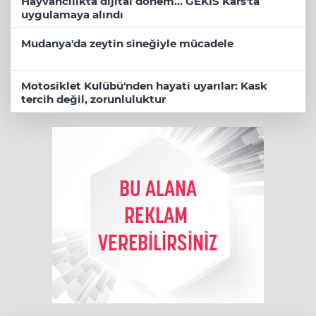
Hayvancılıkta dijital dönem... GEKİS Kars'ta
uygulamaya alındı
Mudanya'da zeytin sineğiyle mücadele
Motosiklet Kulübü'nden hayati uyarılar: Kask
tercih değil, zorunluluktur