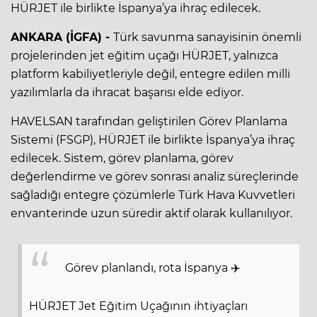
HÜRJET ile birlikte İspanya’ya ihraç edilecek.
ANKARA (İGFA) -
Türk savunma sanayisinin önemli
projelerinden jet eğitim uçağı HÜRJET, yalnızca
platform kabiliyetleriyle değil, entegre edilen milli
yazılımlarla da ihracat başarısı elde ediyor.
HAVELSAN tarafından geliştirilen Görev Planlama
Sistemi (FSGP), HÜRJET ile birlikte İspanya’ya ihraç
edilecek. Sistem, görev planlama, görev
değerlendirme ve görev sonrası analiz süreçlerinde
sağladığı entegre çözümlerle Türk Hava Kuvvetleri
envanterinde uzun süredir aktif olarak kullanılıyor.
Görev planlandı, rota İspanya ✈️
HÜRJET Jet Eğitim Uçağının ihtiyaçları