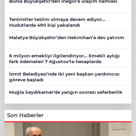
Bursa Büyükşehir'den İnegöl'e ulaşım hamlesi
Teröristler teslim olmaya devam ediyor...
Hudutlarda 490 kişi yakalandı
Malatya Büyükşehir’den Hekimhan’a dev yatırım
6 milyon emekliyi ilgilendiriyor... Emekli aylığı
fark ödemeleri 7 Ağustos'ta hesaplarda
İzmit Belediyesi'nde iki yeni başkan yardımcısı
göreve başladı
Muğla Seydikemer'de yangın sonrası seferberlik
Son Haberler