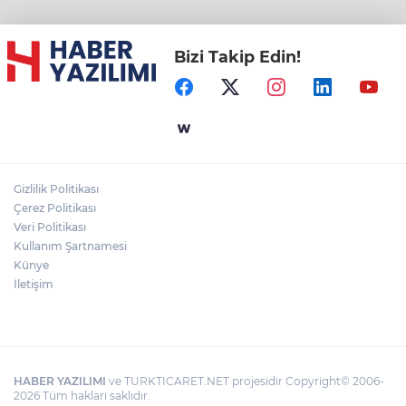
Bizi Takip Edin!
Gizlilik Politikası
Çerez Politikası
Veri Politikası
Kullanım Şartnamesi
Künye
İletişim
HABER YAZILIMI
ve TURKTICARET.NET projesidir Copyright© 2006-
2026 Tüm hakları saklıdır.