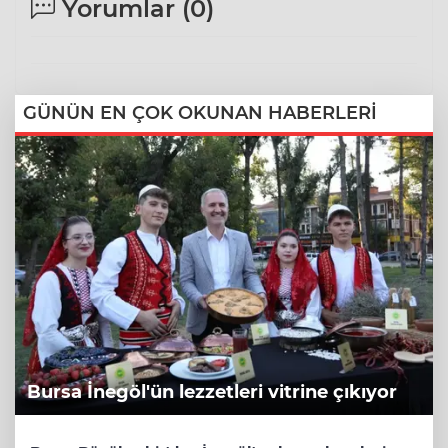
Yorumlar (
0
)
GÜNÜN EN ÇOK OKUNAN HABERLERİ
Bursa İnegöl'ün lezzetleri vitrine çıkıyor