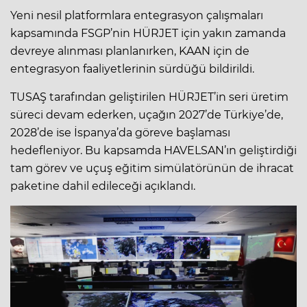
Yeni nesil platformlara entegrasyon çalışmaları
kapsamında FSGP’nin HÜRJET için yakın zamanda
devreye alınması planlanırken, KAAN için de
entegrasyon faaliyetlerinin sürdüğü bildirildi.
TUSAŞ tarafından geliştirilen HÜRJET’in seri üretim
süreci devam ederken, uçağın 2027’de Türkiye’de,
2028’de ise İspanya’da göreve başlaması
hedefleniyor. Bu kapsamda HAVELSAN’ın geliştirdiği
tam görev ve uçuş eğitim simülatörünün de ihracat
paketine dahil edileceği açıklandı.