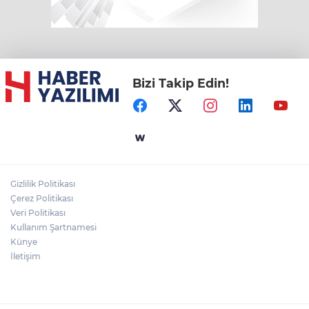
Bizi Takip Edin!
Gizlilik Politikası
Çerez Politikası
Veri Politikası
Kullanım Şartnamesi
Künye
İletişim