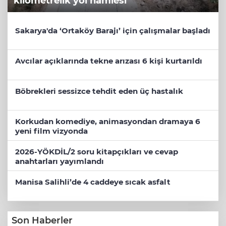
kilometrelik yol hamlesi
Sakarya'da ‘Ortaköy Barajı’ için çalışmalar başladı
Avcılar açıklarında tekne arızası 6 kişi kurtarıldı
Böbrekleri sessizce tehdit eden üç hastalık
Korkudan komediye, animasyondan dramaya 6
yeni film vizyonda
2026-YÖKDİL/2 soru kitapçıkları ve cevap
anahtarları yayımlandı
Manisa Salihli’de 4 caddeye sıcak asfalt
Son Haberler