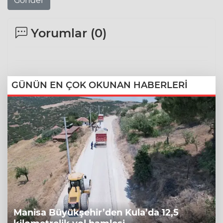
Gönder
Yorumlar (
0
)
GÜNÜN EN ÇOK OKUNAN HABERLERİ
Manisa Büyükşehir’den Kula’da 12,5