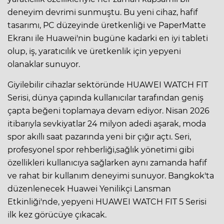
deneyim devrimi sunmuştu. Bu yeni cihaz, hafif
tasarımı, PC düzeyinde üretkenliği ve PaperMatte
Ekranı ile Huawei'nin bugüne kadarki en iyi tableti
olup, iş, yaratıcılık ve üretkenlik için yepyeni
olanaklar sunuyor.
Giyilebilir cihazlar sektöründe HUAWEI WATCH FIT
Serisi, dünya çapında kullanıcılar tarafından geniş
çapta beğeni toplamaya devam ediyor. Nisan 2026
itibarıyla sevkiyatlar 24 milyon adedi aşarak, moda
spor akıllı saat pazarında yeni bir çığır açtı. Seri,
profesyonel spor rehberliği,sağlık yönetimi gibi
özellikleri kullanıcıya sağlarken aynı zamanda hafif
ve rahat bir kullanım deneyimi sunuyor. Bangkok'ta
düzenlenecek Huawei Yenilikçi Lansman
Etkinliği'nde, yepyeni HUAWEI WATCH FIT 5 Serisi
ilk kez görücüye çıkacak.