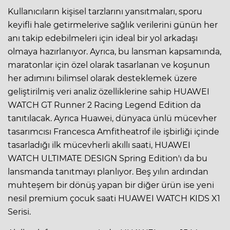
Kullanıcıların kişisel tarzlarını yansıtmaları, sporu
keyifli hale getirmelerive sağlık verilerini günün her
anı takip edebilmeleri için ideal bir yol arkadaşı
olmaya hazırlanıyor. Ayrıca, bu lansman kapsamında,
maratonlar için özel olarak tasarlanan ve koşunun
her adımını bilimsel olarak desteklemek üzere
geliştirilmiş veri analiz özelliklerine sahip HUAWEI
WATCH GT Runner 2 Racing Legend Edition da
tanıtılacak. Ayrıca Huawei, dünyaca ünlü mücevher
tasarımcısı Francesca Amfitheatrof ile işbirliği içinde
tasarladığı ilk mücevherli akıllı saati, HUAWEI
WATCH ULTIMATE DESIGN Spring Edition'ı da bu
lansmanda tanıtmayı planlıyor. Beş yılın ardından
muhteşem bir dönüş yapan bir diğer ürün ise yeni
nesil premium çocuk saati HUAWEI WATCH KIDS X1
Serisi.