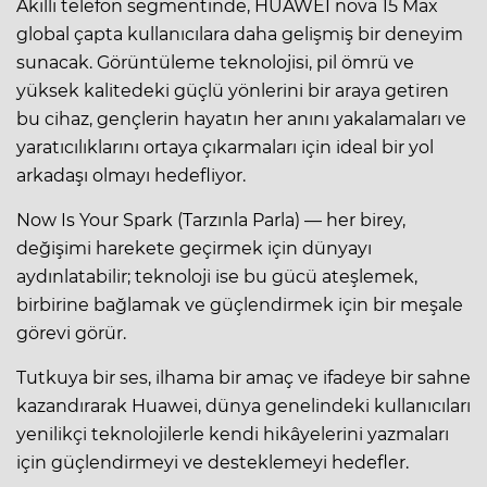
Akıllı telefon segmentinde, HUAWEI nova 15 Max
global çapta kullanıcılara daha gelişmiş bir deneyim
sunacak. Görüntüleme teknolojisi, pil ömrü ve
yüksek kalitedeki güçlü yönlerini bir araya getiren
bu cihaz, gençlerin hayatın her anını yakalamaları ve
yaratıcılıklarını ortaya çıkarmaları için ideal bir yol
arkadaşı olmayı hedefliyor.
Now Is Your Spark (Tarzınla Parla) — her birey,
değişimi harekete geçirmek için dünyayı
aydınlatabilir; teknoloji ise bu gücü ateşlemek,
birbirine bağlamak ve güçlendirmek için bir meşale
görevi görür.
Tutkuya bir ses, ilhama bir amaç ve ifadeye bir sahne
kazandırarak Huawei, dünya genelindeki kullanıcıları
yenilikçi teknolojilerle kendi hikâyelerini yazmaları
için güçlendirmeyi ve desteklemeyi hedefler.