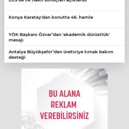
Konya Karatay'dan konutta 46. hamle
YÖK Başkanı Özvar’dan 'akademik dürüstlük'
mesajı
Antalya Büyükşehir’den üreticiye tırnak bakım
desteği