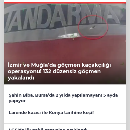
İzmir ve Muğla’da göçmen kaçakçılığı
operasyonu! 132 düzensiz göçmen
yakalandı
Şahin Biba, Bursa’da 2 yılda yapılamayanı 5 ayda
yapıyor
Larende kazısı ile Konya tarihine keşif
LGS'de ilk nakil sonuçları açıklandı