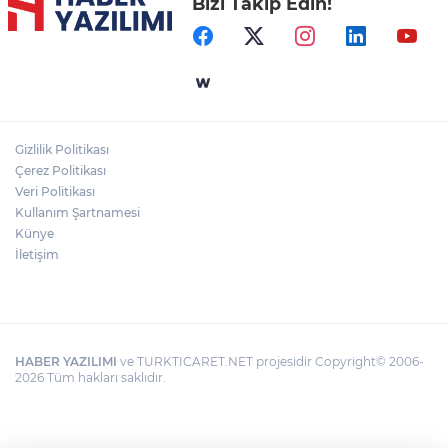
Bizi Takip Edin!
Gizlilik Politikası
Çerez Politikası
Veri Politikası
Kullanım Şartnamesi
Künye
İletişim
HABER YAZILIMI
ve TURKTICARET.NET projesidir Copyright© 2006-
2026 Tüm hakları saklıdır.