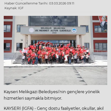
Haber Güncellenme Tarihi: 03.03.2026 09:11
Kaynak: IGF
Kayseri Melikgazi Belediyesi’nin gençlere yönelik
hizmetleri saymakla bitmiyor.
KAYSERİ (İGFA) - Genç dostu faaliyetler, okullar, akıl