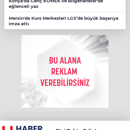
Konya'da Genç KOMEK ve Bilgehaneler'de
eğlenceli yaz
Mersin'de Kurs Merkezleri LGS’de büyük başarıya
imza attı