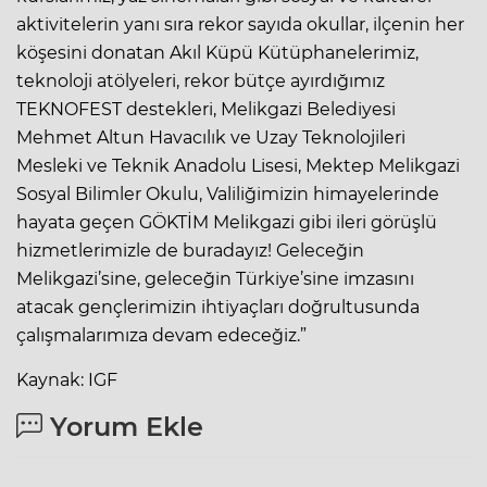
aktivitelerin yanı sıra rekor sayıda okullar, ilçenin her
köşesini donatan Akıl Küpü Kütüphanelerimiz,
teknoloji atölyeleri, rekor bütçe ayırdığımız
TEKNOFEST destekleri, Melikgazi Belediyesi
Mehmet Altun Havacılık ve Uzay Teknolojileri
Mesleki ve Teknik Anadolu Lisesi, Mektep Melikgazi
Sosyal Bilimler Okulu, Valiliğimizin himayelerinde
hayata geçen GÖKTİM Melikgazi gibi ileri görüşlü
hizmetlerimizle de buradayız! Geleceğin
Melikgazi’sine, geleceğin Türkiye’sine imzasını
atacak gençlerimizin ihtiyaçları doğrultusunda
çalışmalarımıza devam edeceğiz.”
Kaynak: IGF
Yorum Ekle