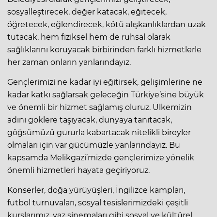
sosyalleştirecek, değer katacak, eğitecek,
öğretecek, eğlendirecek, kötü alışkanlıklardan uzak
tutacak, hem fiziksel hem de ruhsal olarak
sağlıklarını koruyacak birbirinden farklı hizmetlerle
her zaman onların yanlarındayız.
Gençlerimizi ne kadar iyi eğitirsek, gelişimlerine ne
kadar katkı sağlarsak geleceğin Türkiye’sine büyük
ve önemli bir hizmet sağlamış oluruz. Ülkemizin
adını göklere taşıyacak, dünyaya tanıtacak,
göğsümüzü gururla kabartacak nitelikli bireyler
olmaları için var gücümüzle yanlarındayız. Bu
kapsamda Melikgazi’mizde gençlerimize yönelik
önemli hizmetleri hayata geçiriyoruz.
Konserler, doğa yürüyüşleri, İngilizce kampları,
futbol turnuvaları, sosyal tesislerimizdeki çeşitli
kurslarımız, yaz sinemaları gibi sosyal ve kültürel