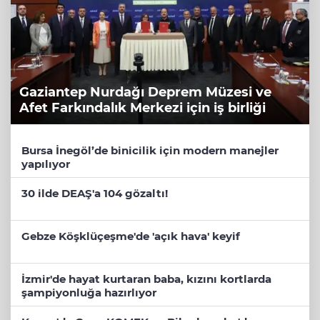
Gaziantep Nurdağı Deprem Müzesi ve
Afet Farkındalık Merkezi için iş birliği
Bursa İnegöl’de binicilik için modern manejler
yapılıyor
30 ilde DEAŞ'a 104 gözaltı!
Gebze Köşklüçeşme'de 'açık hava' keyif
İzmir'de hayat kurtaran baba, kızını kortlarda
şampiyonluğa hazırlıyor