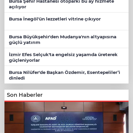
Bursa Şehir Hastanesi otoparkı bu ay hizmete
açılıyor
Bursa İnegöl'ün lezzetleri vitrine çıkıyor
Bursa Büyükşehir'den Mudanya'nın altyapısına
güçlü yatırım
İzmir Efes Selçuk'ta engelsiz yaşamda üreterek
güçleniyorlar
Bursa Nilüfer'de Başkan Özdemir, Esentepeliler’i
dinledi
Son Haberler