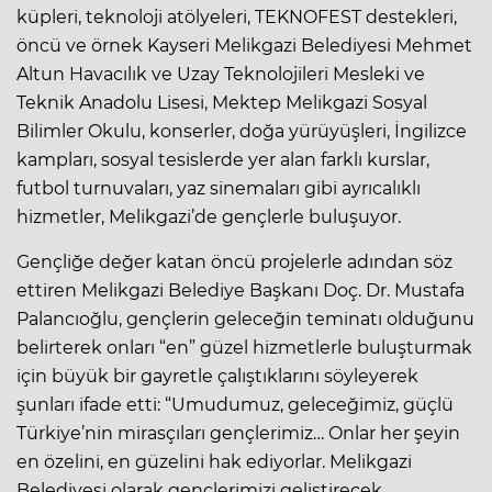
küpleri, teknoloji atölyeleri, TEKNOFEST destekleri,
öncü ve örnek Kayseri Melikgazi Belediyesi Mehmet
Altun Havacılık ve Uzay Teknolojileri Mesleki ve
Teknik Anadolu Lisesi, Mektep Melikgazi Sosyal
Bilimler Okulu, konserler, doğa yürüyüşleri, İngilizce
kampları, sosyal tesislerde yer alan farklı kurslar,
futbol turnuvaları, yaz sinemaları gibi ayrıcalıklı
hizmetler, Melikgazi’de gençlerle buluşuyor.
Gençliğe değer katan öncü projelerle adından söz
ettiren Melikgazi Belediye Başkanı Doç. Dr. Mustafa
Palancıoğlu, gençlerin geleceğin teminatı olduğunu
belirterek onları “en” güzel hizmetlerle buluşturmak
için büyük bir gayretle çalıştıklarını söyleyerek
şunları ifade etti: “Umudumuz, geleceğimiz, güçlü
Türkiye’nin mirasçıları gençlerimiz… Onlar her şeyin
en özelini, en güzelini hak ediyorlar. Melikgazi
Belediyesi olarak gençlerimizi geliştirecek,