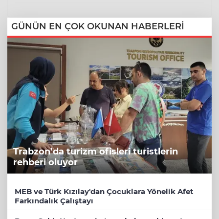
GÜNÜN EN ÇOK OKUNAN HABERLERİ
Trabzon’da turizm ofisleri turistlerin
rehberi oluyor
MEB ve Türk Kızılay'dan Çocuklara Yönelik Afet
Farkındalık Çalıştayı