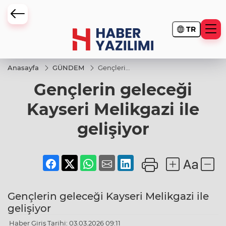
TR
Anasayfa
GÜNDEM
Gençlerin
geleceği
Gençlerin geleceği
Kayseri
Melikgazi
ile
Kayseri Melikgazi ile
gelişiyor
gelişiyor
Gençlerin geleceği Kayseri Melikgazi ile
gelişiyor
Haber Giriş Tarihi: 03.03.2026 09:11