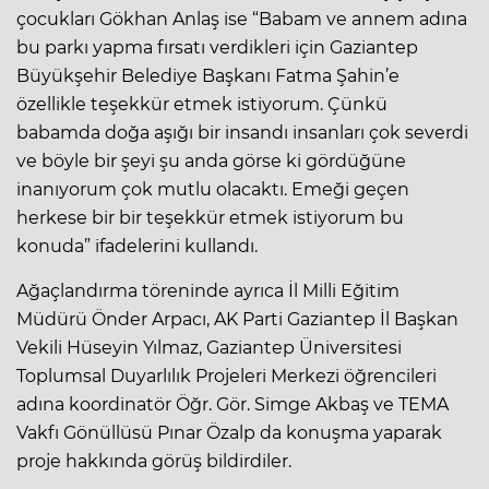
çocukları Gökhan Anlaş ise “Babam ve annem adına
bu parkı yapma fırsatı verdikleri için Gaziantep
Büyükşehir Belediye Başkanı Fatma Şahin’e
özellikle teşekkür etmek istiyorum. Çünkü
babamda doğa aşığı bir insandı insanları çok severdi
ve böyle bir şeyi şu anda görse ki gördüğüne
inanıyorum çok mutlu olacaktı. Emeği geçen
herkese bir bir teşekkür etmek istiyorum bu
konuda” ifadelerini kullandı.
Ağaçlandırma töreninde ayrıca İl Milli Eğitim
Müdürü Önder Arpacı, AK Parti Gaziantep İl Başkan
Vekili Hüseyin Yılmaz, Gaziantep Üniversitesi
Toplumsal Duyarlılık Projeleri Merkezi öğrencileri
adına koordinatör Öğr. Gör. Simge Akbaş ve TEMA
Vakfı Gönüllüsü Pınar Özalp da konuşma yaparak
proje hakkında görüş bildirdiler.