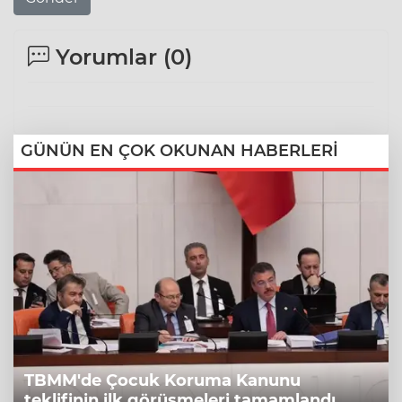
Yorumlar (
0
)
GÜNÜN EN ÇOK OKUNAN HABERLERİ
TBMM'de Çocuk Koruma Kanunu
teklifinin ilk görüşmeleri tamamlandı