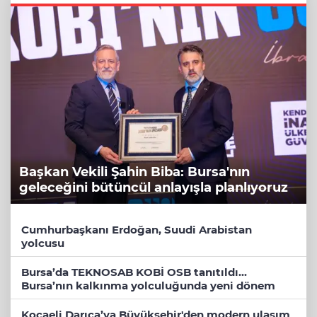
Başkan Vekili Şahin Biba: Bursa'nın
geleceğini bütüncül anlayışla planlıyoruz
Cumhurbaşkanı Erdoğan, Suudi Arabistan
yolcusu
Bursa’da TEKNOSAB KOBİ OSB tanıtıldı...
Bursa’nın kalkınma yolculuğunda yeni dönem
Kocaeli Darıca’ya Büyükşehir'den modern ulaşım