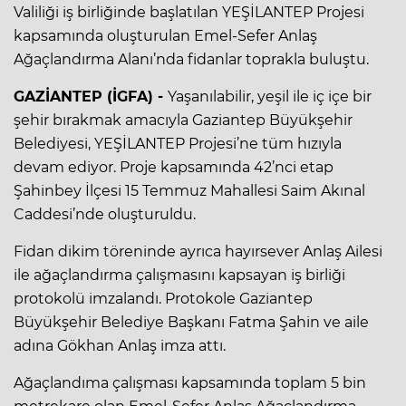
Valiliği iş birliğinde başlatılan YEŞİLANTEP Projesi
kapsamında oluşturulan Emel-Sefer Anlaş
Ağaçlandırma Alanı’nda fidanlar toprakla buluştu.
GAZİANTEP (İGFA) -
Yaşanılabilir, yeşil ile iç içe bir
şehir bırakmak amacıyla Gaziantep Büyükşehir
Belediyesi, YEŞİLANTEP Projesi’ne tüm hızıyla
devam ediyor. Proje kapsamında 42’nci etap
Şahinbey İlçesi 15 Temmuz Mahallesi Saim Akınal
Caddesi’nde oluşturuldu.
Fidan dikim töreninde ayrıca hayırsever Anlaş Ailesi
ile ağaçlandırma çalışmasını kapsayan iş birliği
protokolü imzalandı. Protokole Gaziantep
Büyükşehir Belediye Başkanı Fatma Şahin ve aile
adına Gökhan Anlaş imza attı.
Ağaçlandıma çalışması kapsamında toplam 5 bin