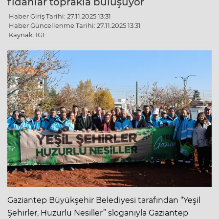
fidanlar toprakla buluşuyor
Haber Giriş Tarihi: 27.11.2025 13:31
Haber Güncellenme Tarihi: 27.11.2025 13:31
Kaynak: IGF
Gaziantep Büyükşehir Belediyesi tarafından “Yeşil
Şehirler, Huzurlu Nesiller” sloganıyla Gaziantep