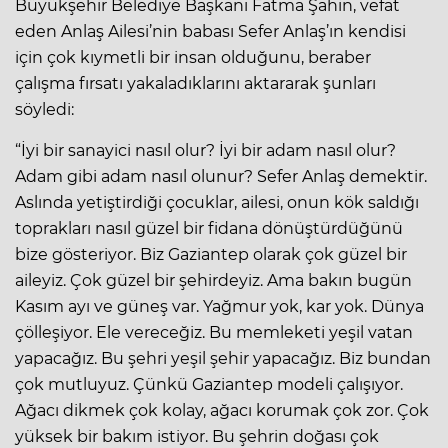
Büyükşehir Belediye Başkanı Fatma Şahin, vefat
eden Anlaş Ailesi’nin babası Sefer Anlaş’ın kendisi
için çok kıymetli bir insan olduğunu, beraber
çalışma fırsatı yakaladıklarını aktararak şunları
söyledi:
“İyi bir sanayici nasıl olur? İyi bir adam nasıl olur?
Adam gibi adam nasıl olunur? Sefer Anlaş demektir.
Aslında yetiştirdiği çocuklar, ailesi, onun kök saldığı
toprakları nasıl güzel bir fidana dönüştürdüğünü
bize gösteriyor. Biz Gaziantep olarak çok güzel bir
aileyiz. Çok güzel bir şehirdeyiz. Ama bakın bugün
Kasım ayı ve güneş var. Yağmur yok, kar yok. Dünya
çölleşiyor. Ele vereceğiz. Bu memleketi yeşil vatan
yapacağız. Bu şehri yeşil şehir yapacağız. Biz bundan
çok mutluyuz. Çünkü Gaziantep modeli çalışıyor.
Ağacı dikmek çok kolay, ağacı korumak çok zor. Çok
yüksek bir bakım istiyor. Bu şehrin doğası çok