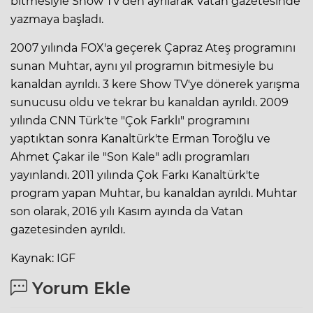
bitmesiyle Show TV'den ayrılarak Vatan gazetesinde
yazmaya başladı.
2007 yılında FOX'a geçerek Çapraz Ateş programını
sunan Muhtar, aynı yıl programın bitmesiyle bu
kanaldan ayrıldı. 3 kere Show TV'ye dönerek yarışma
sunucusu oldu ve tekrar bu kanaldan ayrıldı. 2009
yılında CNN Türk'te "Çok Farklı" programını
yaptıktan sonra Kanaltürk'te Erman Toroğlu ve
Ahmet Çakar ile "Son Kale" adlı programları
yayınlandı. 2011 yılında Çok Farkı Kanaltürk'te
program yapan Muhtar, bu kanaldan ayrıldı. Muhtar
son olarak, 2016 yılı Kasım ayında da Vatan
gazetesinden ayrıldı.
Kaynak: IGF
Yorum Ekle