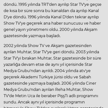
döndü. 1995 yılında TRT'den ayrılıp Star TV'ye geçse
de kısa bir süre sonra bu kanaldan da ayrılıp Kanal
D'ye döndü. 1996 yılında Kanal D'den tekrar ayrılıp
Show TV'ye geçerek ana haber sunucusu ve haber
genel yayın yönetmeni oldu. 2000 yılında Akşam
gazetesinde yazmaya başladı.
2002 yılında Show TV ve Akşam gazetesinden
ayrılan Muhtar, Star TV'ye geri döndü. 2003 yılında
Star TV'yi bırakan Muhtar, Star gazetesinde bir süre
yazarlığa devam etse de aynı yıl içerisinde Star
Medya Grubu'ndan ayrıldı. 2004 yılında atv'ye
geçerek Akademi Türkiye jürisi oldu ve Sabah
gazetesinde yazmaya başladı. 2006 yılında Ciner
Medya Grubu'ndan ayrılan Reha Muhtar, Show
TV'de Metin Uca ile beraber PişşTi adlı programını
sundu. Ancak aynı yıl içerisinde programın