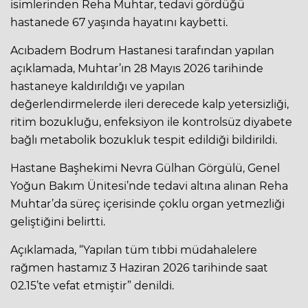
isimlerinden Reha Muhtar, tedavi gördüğü
hastanede 67 yaşında hayatını kaybetti.
Acıbadem Bodrum Hastanesi tarafından yapılan
açıklamada, Muhtar’ın 28 Mayıs 2026 tarihinde
hastaneye kaldırıldığı ve yapılan
değerlendirmelerde ileri derecede kalp yetersizliği,
ritim bozukluğu, enfeksiyon ile kontrolsüz diyabete
bağlı metabolik bozukluk tespit edildiği bildirildi.
Hastane Başhekimi Nevra Gülhan Görgülü, Genel
Yoğun Bakım Ünitesi’nde tedavi altına alınan Reha
Muhtar’da süreç içerisinde çoklu organ yetmezliği
geliştiğini belirtti.
Açıklamada, “Yapılan tüm tıbbi müdahalelere
rağmen hastamız 3 Haziran 2026 tarihinde saat
02.15’te vefat etmiştir” denildi.