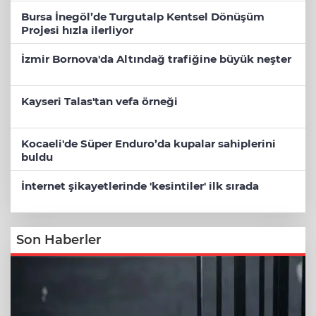
Bursa İnegöl’de Turgutalp Kentsel Dönüşüm
Projesi hızla ilerliyor
İzmir Bornova'da Altındağ trafiğine büyük neşter
Kayseri Talas'tan vefa örneği
Kocaeli'de Süper Enduro’da kupalar sahiplerini
buldu
İnternet şikayetlerinde 'kesintiler' ilk sırada
Son Haberler