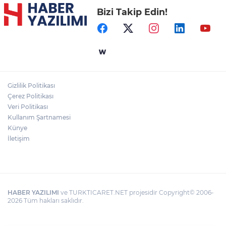
Bizi Takip Edin!
Gizlilik Politikası
Çerez Politikası
Veri Politikası
Kullanım Şartnamesi
Künye
İletişim
HABER YAZILIMI
ve TURKTICARET.NET projesidir Copyright© 2006-
2026 Tüm hakları saklıdır.