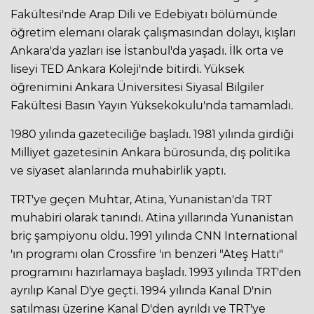
Fakültesi'nde Arap Dili ve Edebiyatı bölümünde
öğretim elemanı olarak çalışmasından dolayı, kışları
Ankara'da yazları ise İstanbul'da yaşadı. İlk orta ve
liseyi TED Ankara Koleji'nde bitirdi. Yüksek
öğrenimini Ankara Üniversitesi Siyasal Bilgiler
Fakültesi Basın Yayın Yüksekokulu'nda tamamladı.
1980 yılında gazeteciliğe başladı. 1981 yılında girdiği
Milliyet gazetesinin Ankara bürosunda, dış politika
ve siyaset alanlarında muhabirlik yaptı.
TRT'ye geçen Muhtar, Atina, Yunanistan'da TRT
muhabiri olarak tanındı. Atina yıllarında Yunanistan
briç şampiyonu oldu. 1991 yılında CNN International
'ın programı olan Crossfire 'ın benzeri "Ateş Hattı"
programını hazırlamaya başladı. 1993 yılında TRT'den
ayrılıp Kanal D'ye geçti. 1994 yılında Kanal D'nin
satılması üzerine Kanal D'den ayrıldı ve TRT'ye