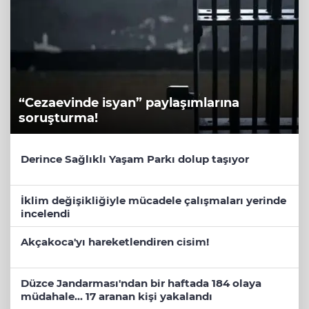
“Cezaevinde isyan” paylaşımlarına
soruşturma!
Derince Sağlıklı Yaşam Parkı dolup taşıyor
İklim değişikliğiyle mücadele çalışmaları yerinde
incelendi
Akçakoca'yı hareketlendiren cisim!
Düzce Jandarması'ndan bir haftada 184 olaya
müdahale... 17 aranan kişi yakalandı