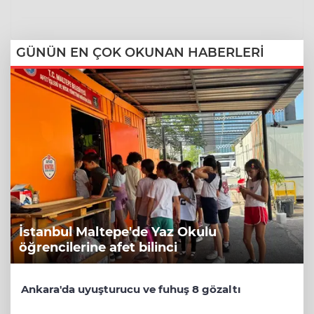
GÜNÜN EN ÇOK OKUNAN HABERLERİ
İstanbul Maltepe'de Yaz Okulu
öğrencilerine afet bilinci
Ankara'da uyuşturucu ve fuhuş 8 gözaltı