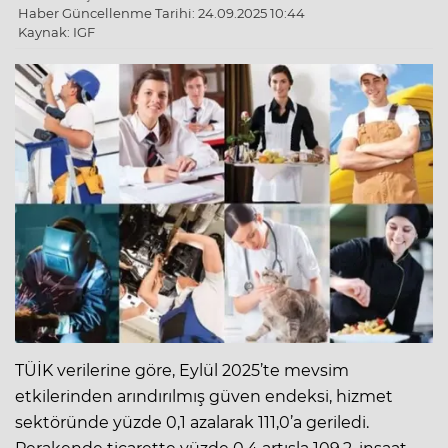
Haber Güncellenme Tarihi: 24.09.2025 10:44
Kaynak: IGF
TÜİK verilerine göre, Eylül 2025’te mevsim
etkilerinden arındırılmış güven endeksi, hizmet
sektöründe yüzde 0,1 azalarak 111,0’a geriledi.