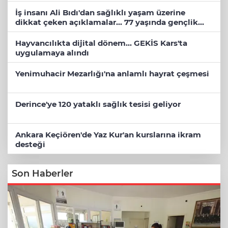
İş insanı Ali Bıdı'dan sağlıklı yaşam üzerine
dikkat çeken açıklamalar... 77 yaşında gençlik
mucizesi
Hayvancılıkta dijital dönem... GEKİS Kars'ta
uygulamaya alındı
Yenimuhacir Mezarlığı'na anlamlı hayrat çeşmesi
Derince'ye 120 yataklı sağlık tesisi geliyor
Ankara Keçiören'de Yaz Kur'an kurslarına ikram
desteği
Son Haberler