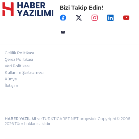
Bizi Takip Edin!
Gizlilik Politikası
Çerez Politikası
Veri Politikası
Kullanım Şartnamesi
Künye
İletişim
HABER YAZILIMI
ve TURKTICARET.NET projesidir Copyright© 2006-
2026 Tüm hakları saklıdır.