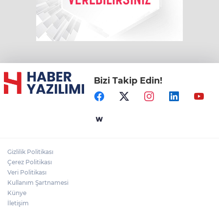
Bizi Takip Edin!
Gizlilik Politikası
Çerez Politikası
Veri Politikası
Kullanım Şartnamesi
Künye
İletişim