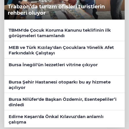
Trabzon’da turizm ofisleri turistlerin
rehberi oluyor
TBMM'de Çocuk Koruma Kanunu teklifinin ilk
görüşmeleri tamamlandı
MEB ve Türk Kızılay'dan Çocuklara Yönelik Afet
Farkındalık Çalıştayı
Bursa İnegöl'ün lezzetleri vitrine çıkıyor
Bursa Şehir Hastanesi otoparkı bu ay hizmete
açılıyor
Bursa Nilüfer'de Başkan Özdemir, Esentepeliler’i
dinledi
Edirne Keşan'da Önkal Kılavuz'dan anlamlı
çalışma