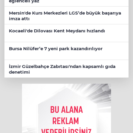
eğlenceli yaz
Mersin'de Kurs Merkezleri LGS’de büyük başarıya
imza attı
Kocaeli'de Dilovası Kent Meydanı hızlandı
Bursa Nilüfer’e 7 yeni park kazandırılıyor
İzmir Güzelbahçe Zabıtası'ndan kapsamlı gıda
denetimi