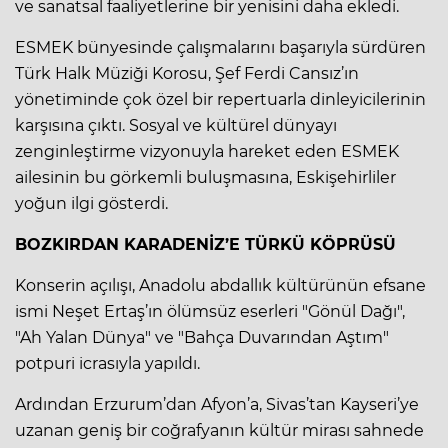
ve sanatsal faaliyetlerine bir yenisini daha ekledi.
ESMEK bünyesinde çalışmalarını başarıyla sürdüren
Türk Halk Müziği Korosu, Şef Ferdi Cansız’ın
yönetiminde çok özel bir repertuarla dinleyicilerinin
karşısına çıktı. Sosyal ve kültürel dünyayı
zenginleştirme vizyonuyla hareket eden ESMEK
ailesinin bu görkemli buluşmasına, Eskişehirliler
yoğun ilgi gösterdi.
BOZKIRDAN KARADENİZ’E TÜRKÜ KÖPRÜSÜ
Konserin açılışı, Anadolu abdallık kültürünün efsane
ismi Neşet Ertaş’ın ölümsüz eserleri "Gönül Dağı",
"Ah Yalan Dünya" ve "Bahça Duvarından Aştım"
potpuri icrasıyla yapıldı.
Ardından Erzurum’dan Afyon’a, Sivas’tan Kayseri’ye
uzanan geniş bir coğrafyanın kültür mirası sahnede