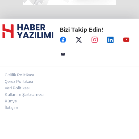
Bizi Takip Edin!
Gizlilik Politikası
Çerez Politikası
Veri Politikası
Kullanım Şartnamesi
Künye
İletişim