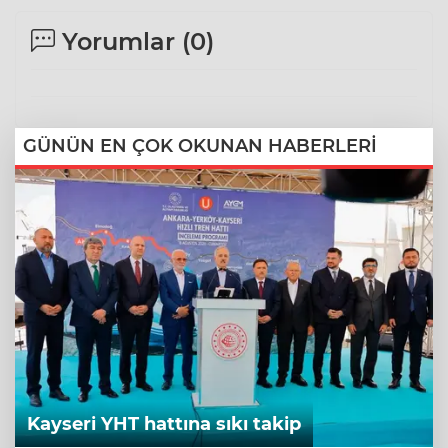
Yorumlar (
0
)
GÜNÜN EN ÇOK OKUNAN HABERLERİ
Kayseri YHT hattına sıkı takip