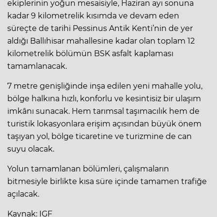
ekiplerinin yoğun mesaisiyle, Haziran ayı sonuna
kadar 9 kilometrelik kısımda ve devam eden
süreçte de tarihi Pessinus Antik Kenti’nin de yer
aldığı Ballıhisar mahallesine kadar olan toplam 12
kilometrelik bölümün BSK asfalt kaplaması
tamamlanacak.
7 metre genişliğinde inşa edilen yeni mahalle yolu,
bölge halkına hızlı, konforlu ve kesintisiz bir ulaşım
imkânı sunacak. Hem tarımsal taşımacılık hem de
turistik lokasyonlara erişim açısından büyük önem
taşıyan yol, bölge ticaretine ve turizmine de can
suyu olacak.
Yolun tamamlanan bölümleri, çalışmaların
bitmesiyle birlikte kısa süre içinde tamamen trafiğe
açılacak.
Kaynak: IGF