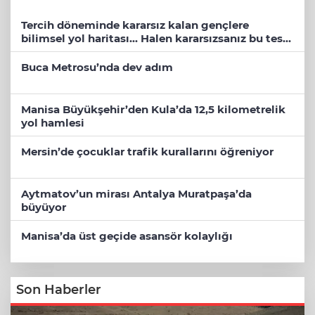
Tercih döneminde kararsız kalan gençlere
bilimsel yol haritası... Halen kararsızsanız bu testi
çözün!
Buca Metrosu’nda dev adım
Manisa Büyükşehir’den Kula’da 12,5 kilometrelik
yol hamlesi
Mersin’de çocuklar trafik kurallarını öğreniyor
Aytmatov’un mirası Antalya Muratpaşa’da
büyüyor
Manisa’da üst geçide asansör kolaylığı
Son Haberler