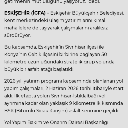
getirmenin mutluluğunu yaşıyoruz.” dedi.
ESKİŞEHİR (İGFA) -
Eskişehir Büyükşehir Belediyesi,
kent merkezindeki ulaşım yatırımlarını kırsal
mahallelere de taşıyarak çalışmalarını aralıksız
sürdürüyor.
Bu kapsamda, Eskişehir’in Sivrihisar ilçesi ile
Konya’nın Çeltik ilçesini birbirine bağlayan 50
kilometre uzunluğundaki stratejik grup yolunda
büyük bir asfalt atağı başlatıldı.
2026 yılı yatırım programı kapsamında planlanan yol
yapım çalışmaları, 2 Haziran 2026 tarihi itibariyle start
aldı. İlk etapta yolun Sivrihisar-İstiklalbağı yol
ayrımına kadar olan yaklaşık 9 kilometrelik kısmında
BSK (Bitümlü Sıcak Karışım) asfalt serimine geçildi.
Yol Yapım Bakım ve Onarım Dairesi Başkanlığı