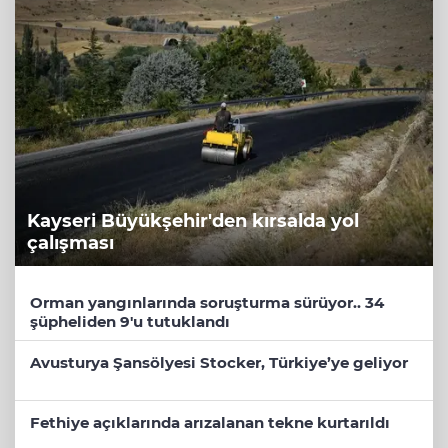
Kayseri Büyükşehir'den kırsalda yol
çalışması
Orman yangınlarında soruşturma sürüyor.. 34
şüpheliden 9'u tutuklandı
Avusturya Şansölyesi Stocker, Türkiye’ye geliyor
Fethiye açıklarında arızalanan tekne kurtarıldı