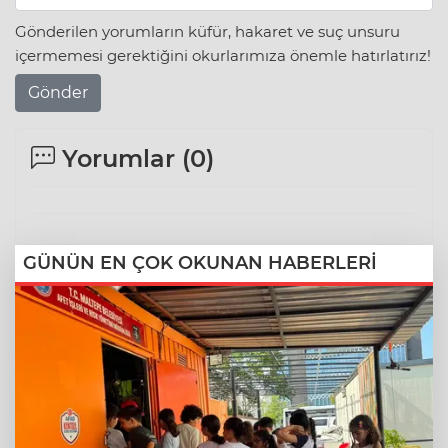
Gönderilen yorumların küfür, hakaret ve suç unsuru
içermemesi gerektiğini okurlarımıza önemle hatırlatırız!
Gönder
Yorumlar (
0
)
GÜNÜN EN ÇOK OKUNAN HABERLERİ