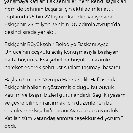
yarışmaya katılan Eskişehirliler, hem kendi sağlıkları
hem de şehrinin başarısı için aktif adımlar attı.
Toplamda 25 bin 27 kişinin katıldığı yarışmada
Eskişehir, 23 milyon 352 bin 107 adımla Avrupa’da
beşinci sırada yer aldı.
Eskişehir Büyükşehir Belediye Başkanı Ayşe
Ünlüce’nin coşkulu açılış konuşmasıyla başlayan
hafta boyunca Eskişehirliler büyük bir azimle
hareket ederek şehri üst sıralara taşımayı başardı.
Başkan Ünlüce, “Avrupa Hareketlilik Haftası’nda
Eskişehir halkının göstermiş olduğu bu büyük
katılım ve başarı bizleri gururlandırdı. Sağlıklı yaşam
ve çevre bilincini artırmak için düzenlenen bu
etkinlikte Eskişehir’in adını Avrupa’da duyurduk.
Katılan tüm vatandaşlarımıza teşekkür ediyorum.”
dedi.