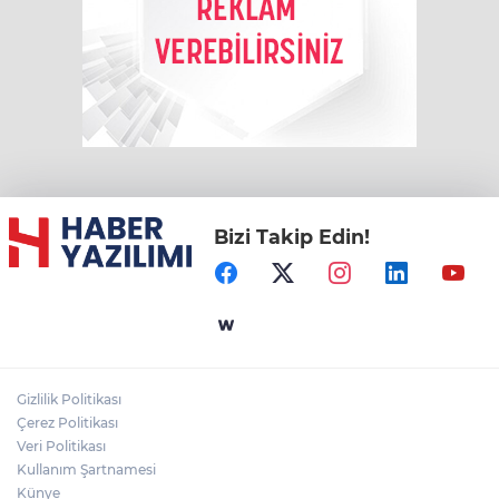
Bizi Takip Edin!
Gizlilik Politikası
Çerez Politikası
Veri Politikası
Kullanım Şartnamesi
Künye