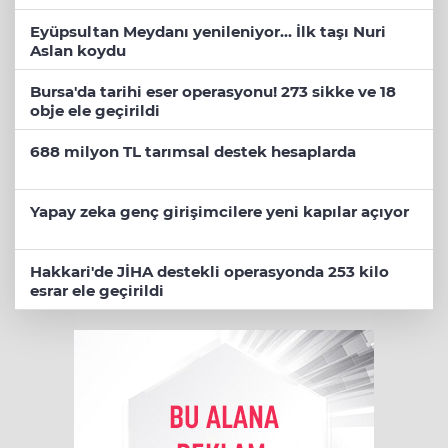
Eyüpsultan Meydanı yenileniyor... İlk taşı Nuri
Aslan koydu
Bursa'da tarihi eser operasyonu! 273 sikke ve 18
obje ele geçirildi
688 milyon TL tarımsal destek hesaplarda
Yapay zeka genç girişimcilere yeni kapılar açıyor
Hakkari'de JİHA destekli operasyonda 253 kilo
esrar ele geçirildi