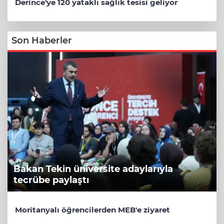
Derince'ye 120 yataklı sağlık tesisi geliyor
Son Haberler
Bakan Tekin üniversite adaylarıyla
tecrübe paylaştı
Moritanyalı öğrencilerden MEB'e ziyaret