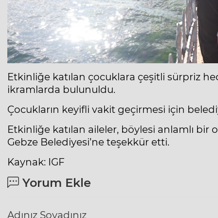
Etkinliğe katılan çocuklara çeşitli sürpriz he
ikramlarda bulunuldu.
Çocukların keyifli vakit geçirmesi için bele
Etkinliğe katılan aileler, böylesi anlamlı bir
Gebze Belediyesi’ne teşekkür etti.
Kaynak: IGF
Yorum Ekle
Adınız Soyadınız