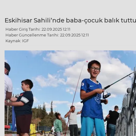
Eskihisar Sahili’nde baba-çocuk balık tuttu
Haber Giriş Tarihi: 22.09.2025 12:11
Haber Güncellenme Tarihi: 22.09.2025 12:11
Kaynak: IGF