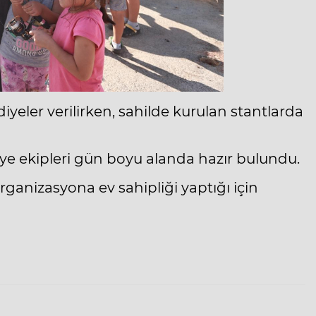
diyeler verilirken, sahilde kurulan stantlarda
diye ekipleri gün boyu alanda hazır bulundu.
 organizasyona ev sahipliği yaptığı için