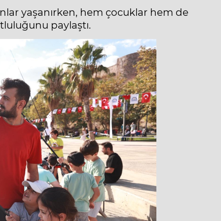
 anlar yaşanırken, hem çocuklar hem de
utluluğunu paylaştı.