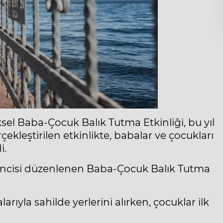
sel Baba-Çocuk Balık Tutma Etkinliği, bu yıl
çekleştirilen etkinlikte, babalar ve çocukları
i.
ikincisi düzenlenen Baba-Çocuk Balık Tutma
larıyla sahilde yerlerini alırken, çocuklar ilk