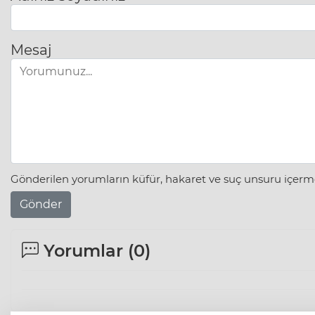
Mesaj
Gönderilen yorumların küfür, hakaret ve suç unsuru içerme
Gönder
Yorumlar (
0
)