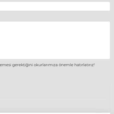
mesi gerektiğini okurlarımıza önemle hatırlatırız!