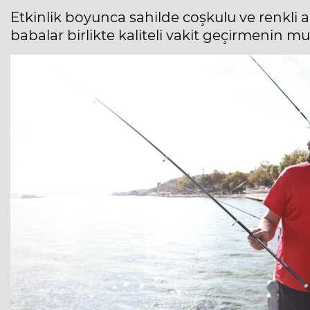
Etkinlik boyunca sahilde coşkulu ve renkli
babalar birlikte kaliteli vakit geçirmenin m