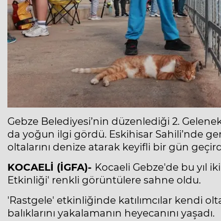
Gebze Belediyesi’nin düzenlediği 2. Gelenek
da yoğun ilgi gördü. Eskihisar Sahili’nde ger
oltalarını denize atarak keyifli bir gün geçird
KOCAELİ (İGFA)-
Kocaeli Gebze'de bu yıl 
Etkinliği' renkli görüntülere sahne oldu.
'Rastgele' etkinliğinde katılımcılar kendi olta
balıklarını yakalamanın heyecanını yaşadı.