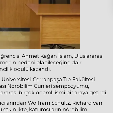
öğrencisi Ahmet Kağan İslam, Uluslararası
mer'ın nedeni olabileceğine dair
cilik ödülü kazandı.
 Üniversitesi-Cerrahpaşa Tıp Fakültesi
ası Nörobilim Günleri sempozyumu,
ararası birçok önemli ismi bir araya getirdi.
cılarından Wolfram Schultz, Richard van
 etkinlikte, katılımcıların nörobilim