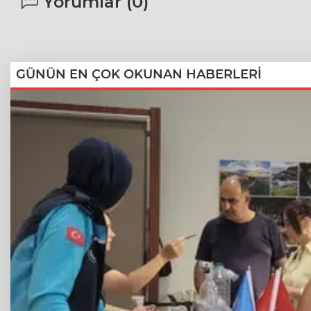
Yorumlar (
0
)
GÜNÜN EN ÇOK OKUNAN HABERLERİ