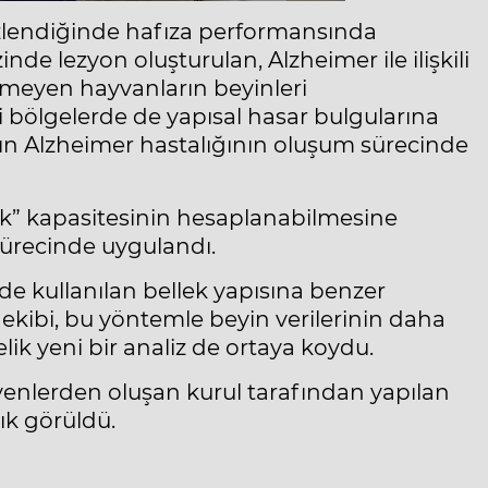
izlendiğinde hafıza performansında
e lezyon oluşturulan, Alzheimer ile ilişkili
meyen hayvanların beyinleri
li bölgelerde de yapısal hasar bulgularına
nın Alzheimer hastalığının oluşum sürecinde
sk” kapasitesinin hesaplanabilmesine
 sürecinde uygulandı.
de kullanılan bellek yapısına benzer
 ekibi, bu yöntemle beyin verilerinin daha
ik yeni bir analiz de ortaya koydu.
enlerden oluşan kurul tarafından yapılan
ık görüldü.