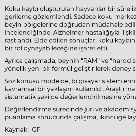
Koku kaybı oluşturulan hayvanlar bir süre 
gerileme gözlemlendi. Sadece koku merkezind
beyin bölgelerine doğrudan müdahale edil
incelendiğinde, Alzheimer hastalığıyla ilişki
rastlandı. Elde edilen sonuçlar, koku kaybı
bir rol oynayabileceğine işaret etti.
Ayrıca çalışmada, beynin “RAM” ve “harddi
yönelik yeni bir formül geliştirilerek deney
Söz konusu modelde, bilgisayar sistemlerin
kavramsal bir yaklaşım kullanıldı. Araştırma
sistematik şekilde değerlendirilmesine yönel
Değerlendirme sürecinde jüri ve akademisy
puanlama sonucunda çalışma, ikinciliğe lay
Kaynak: IGF