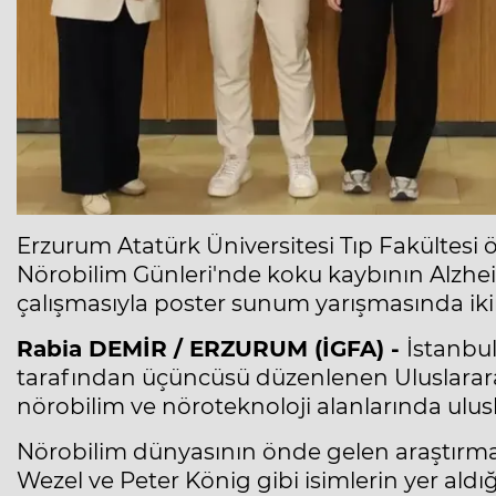
Erzurum Atatürk Üniversitesi Tıp Fakültesi 
Nörobilim Günleri'nde koku kaybının Alzhei
çalışmasıyla poster sunum yarışmasında ikin
Rabia DEMİR / ERZURUM (İGFA) -
İstanbul
tarafından üçüncüsü düzenlenen Uluslarar
nörobilim ve nöroteknoloji alanlarında ulusl
Nörobilim dünyasının önde gelen araştırma
Wezel ve Peter König gibi isimlerin yer aldığı