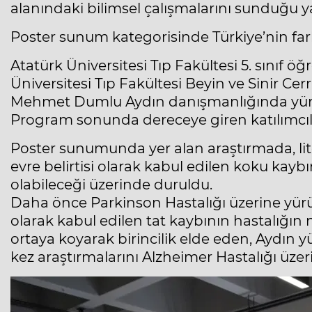
alanındaki bilimsel çalışmalarını sunduğu ya
Poster sunum kategorisinde Türkiye’nin farklı
Atatürk Üniversitesi Tıp Fakültesi 5. sınıf 
Üniversitesi Tıp Fakültesi Beyin ve Sinir Cer
Mehmet Dumlu Aydın danışmanlığında yürütül
Program sonunda dereceye giren katılımcıla
Poster sunumunda yer alan araştırmada, li
evre belirtisi olarak kabul edilen koku kaybı
olabileceği üzerinde duruldu.
Daha önce Parkinson Hastalığı üzerine yürüt
olarak kabul edilen tat kaybının hastalığın
ortaya koyarak birincilik elde eden, Aydın 
kez araştırmalarını Alzheimer Hastalığı üzer