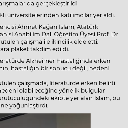
rışmalar da gerçekleştirildi.
 üniversitelerinden katılımcılar yer aldı.
öğrencisi Ahmet Kağan İslam, Atatürk
rahisi Anabilim Dalı Öğretim Üyesi Prof. Dr.
en çalışma ile ikincilik elde etti.
ra plaket takdim edildi.
teratürde Alzheimer Hastalığında erken
nın, hastalığın bir sonucu değil, nedeni
ülen çalışmada, literatürde erken belirti
 nedeni olabileceğine yönelik bulgular
yürütücülüğündeki ekipte yer alan İslam, bu
ine yoğunlaştırdı.