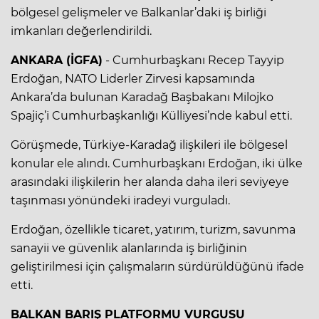
bölgesel gelişmeler ve Balkanlar’daki iş birliği
imkanları değerlendirildi.
ANKARA (İGFA)
- Cumhurbaşkanı Recep Tayyip
Erdoğan, NATO Liderler Zirvesi kapsamında
Ankara’da bulunan Karadağ Başbakanı Milojko
Spajiç’i Cumhurbaşkanlığı Külliyesi’nde kabul etti.
Görüşmede, Türkiye-Karadağ ilişkileri ile bölgesel
konular ele alındı. Cumhurbaşkanı Erdoğan, iki ülke
arasındaki ilişkilerin her alanda daha ileri seviyeye
taşınması yönündeki iradeyi vurguladı.
Erdoğan, özellikle ticaret, yatırım, turizm, savunma
sanayii ve güvenlik alanlarında iş birliğinin
geliştirilmesi için çalışmaların sürdürüldüğünü ifade
etti.
BALKAN BARIŞ PLATFORMU VURGUSU