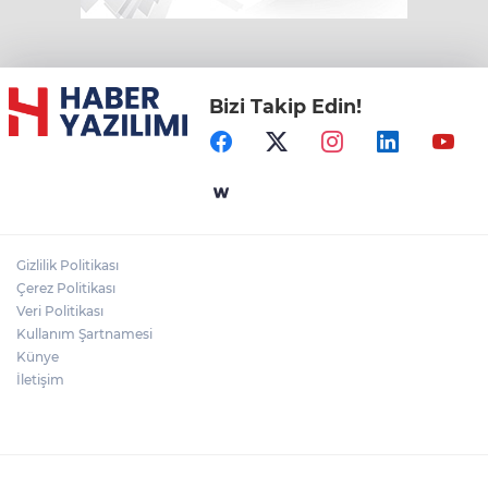
Bizi Takip Edin!
Gizlilik Politikası
Çerez Politikası
Veri Politikası
Kullanım Şartnamesi
Künye
İletişim