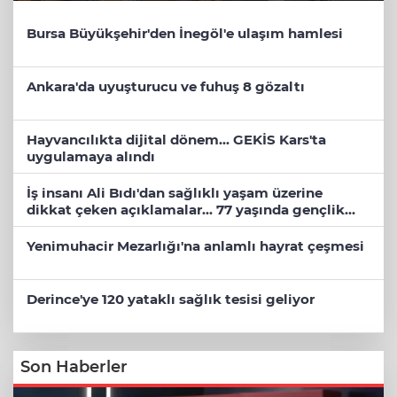
Bursa Büyükşehir'den İnegöl'e ulaşım hamlesi
Ankara'da uyuşturucu ve fuhuş 8 gözaltı
Hayvancılıkta dijital dönem... GEKİS Kars'ta
uygulamaya alındı
İş insanı Ali Bıdı'dan sağlıklı yaşam üzerine
dikkat çeken açıklamalar... 77 yaşında gençlik
mucizesi
Yenimuhacir Mezarlığı'na anlamlı hayrat çeşmesi
Derince'ye 120 yataklı sağlık tesisi geliyor
Son Haberler