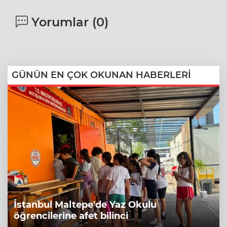
Yorumlar (
0
)
GÜNÜN EN ÇOK OKUNAN HABERLERİ
İstanbul Maltepe'de Yaz Okulu
öğrencilerine afet bilinci