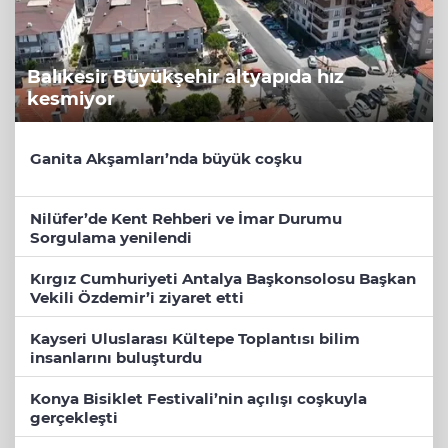
Balıkesir Büyükşehir altyapıda hız
kesmiyor
Ganita Akşamları’nda büyük coşku
Nilüfer’de Kent Rehberi ve İmar Durumu
Sorgulama yenilendi
Kırgız Cumhuriyeti Antalya Başkonsolosu Başkan
Vekili Özdemir’i ziyaret etti
Kayseri Uluslarası Kültepe Toplantısı bilim
insanlarını buluşturdu
Konya Bisiklet Festivali’nin açılışı coşkuyla
gerçekleşti