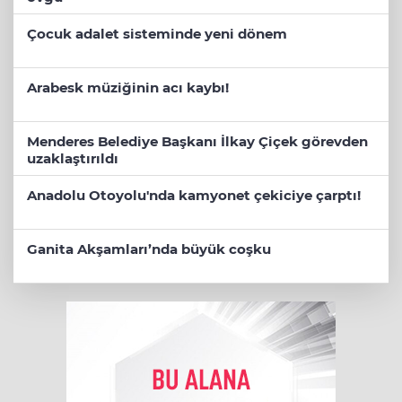
Çocuk adalet sisteminde yeni dönem
Arabesk müziğinin acı kaybı!
Menderes Belediye Başkanı İlkay Çiçek görevden
uzaklaştırıldı
Anadolu Otoyolu'nda kamyonet çekiciye çarptı!
Ganita Akşamları’nda büyük coşku