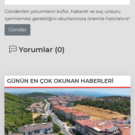
Gönderilen yorumların küfür, hakaret ve suç unsuru
içermemesi gerektiğini okurlarımıza önemle hatırlatırız!
Gönder
Yorumlar (
0
)
GÜNÜN EN ÇOK OKUNAN HABERLERİ