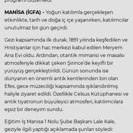
programı düzenledi.
MANİSA (İGFA) -
Yoğun katılımla gerçekleşen
etkinlikte, tarih ve doğa iç içe yaşanırken, katılımcılar
unutulmaz bir gün geçirdi.
Gezi kapsamında ilk durak, 1891 yılında keşfedilen ve
Hristiyanlar için hac merkezi kabul edilen Meryem
Ana Evi oldu. Ardından, otantik mimarisi ve masalsı
atmosferiyle dikkat çeken Şirince’de keyifli bir
yürüyüş gerçekleştirildi. Günün sonunda ise
dünyanın en önemli antik kentlerinden biri olan
Efes, gece müzeciliği kapsamında ışıklandırılmış
haliyle ziyaret edildi. Özellikle Celsus Kütüphanesi ve
antik tiyatronun büyüleyici atmosferi, katılımcılara
eşsiz bir deneyim sundu.
Eğitim İş Manisa 1 Nolu Şube Başkanı Lale Kale,
geziyle ilgili yaptığı açıklamada şunları söyledi: