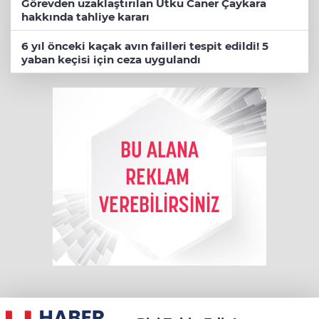
Görevden uzaklaştırılan Utku Caner Çaykara
hakkında tahliye kararı
6 yıl önceki kaçak avın failleri tespit edildi! 5
yaban keçisi için ceza uygulandı