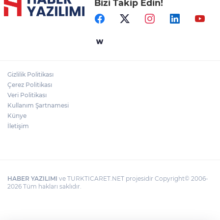
Bizi Takip Edin!
Gizlilik Politikası
Çerez Politikası
Veri Politikası
Kullanım Şartnamesi
Künye
İletişim
HABER YAZILIMI
ve TURKTICARET.NET projesidir Copyright© 2006-
2026 Tüm hakları saklıdır.