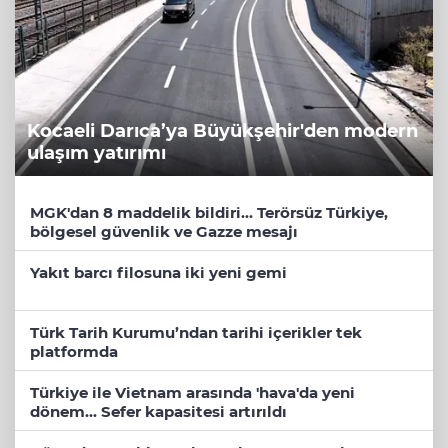
Kocaeli Darıca’ya Büyükşehir'den modern
ulaşım yatırımı
MGK'dan 8 maddelik bildiri... Terörsüz Türkiye,
bölgesel güvenlik ve Gazze mesajı
Yakıt barcı filosuna iki yeni gemi
Türk Tarih Kurumu’ndan tarihi içerikler tek
platformda
Türkiye ile Vietnam arasında 'hava'da yeni
dönem... Sefer kapasitesi artırıldı