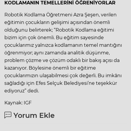
KODLAMANIN TEMELLERİNİ ÖĞRENİYORLAR
Robotik Kodlama Öğretmeni Azra Şeşen, verilen
eğitimin çocukların gelişimi açısından önemli
olduğunu belirterek; “Robotik Kodlama eğitimi
bizim için çok önemli. Bu eğitim sayesinde
çocuklarımız yalnızca kodlamanın temel mantığını
öğrenmiyor; aynı zamanda analitik düşünme,
problem çözme ve çözüm odaklı bir bakış açısı da
kazanıyor. Böylesine önemli bir eğitime
çocuklarımızın ulaşabilmesi çok değerli. Bu imkânı
sağladığı için Efes Selçuk Belediyesi’ne teşekkür
ediyoruz” dedi.
Kaynak: IGF
Yorum Ekle