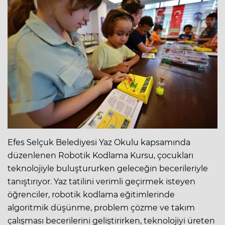
Efes Selçuk Belediyesi Yaz Okulu kapsamında
düzenlenen Robotik Kodlama Kursu, çocukları
teknolojiyle buluştururken geleceğin becerileriyle
tanıştırıyor. Yaz tatilini verimli geçirmek isteyen
öğrenciler, robotik kodlama eğitimlerinde
algoritmik düşünme, problem çözme ve takım
çalışması becerilerini geliştirirken, teknolojiyi üreten