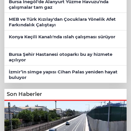
Bursa İnegöl'de Alanyurt Yüzme Havuzu'nda
çalışmalar tam gaz
MEB ve Türk Kızılay'dan Çocuklara Yönelik Afet
Farkındalık Çalıştayı
Konya Keçili Kanalı'nda ıslah çalışması sürüyor
Bursa Şehir Hastanesi otoparkı bu ay hizmete
açılıyor
İzmir’in simge yapısı Cihan Palas yeniden hayat
buluyor
Son Haberler