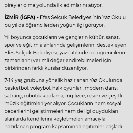
bireyler olma yolunda ilk adımlarını atıyor.
İZMİR (İGFA) -
Efes Selçuk Belediyesi’nin Yaz Okulu
bu yıl da öğrencilerden yoğun ilgi görüyor.
Yıl boyunca çocukların ve gençlerin kültür, sanat,
spor ve eğitim alanlarında gelişimlerini destekleyen
Efes Selçuk Belediyesi, yaz tatilinde de öğrencilerin
zamanlarını verimli değerlendirebilmeleri için
birbirinden farklı kurslar düzenliyor.
7-14 yaş grubuna yönelik hazırlanan Yaz Okulunda
basketbol, voleybol, halk oyunları, modern dans,
satranç, robotik kodlama, İngilizce, resim ve çeşitli
müzik eğitimleri yer alıyor. Çocukların hem sosyal
becerilerini geliştirmeleri hem de ilgi duydukları
alanlarda kendilerini keşfetmeleri amacıyla
hazırlanan program kapsamında eğitimler başladı.