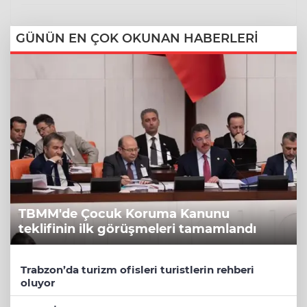
GÜNÜN EN ÇOK OKUNAN HABERLERİ
TBMM'de Çocuk Koruma Kanunu
teklifinin ilk görüşmeleri tamamlandı
Trabzon’da turizm ofisleri turistlerin rehberi
oluyor