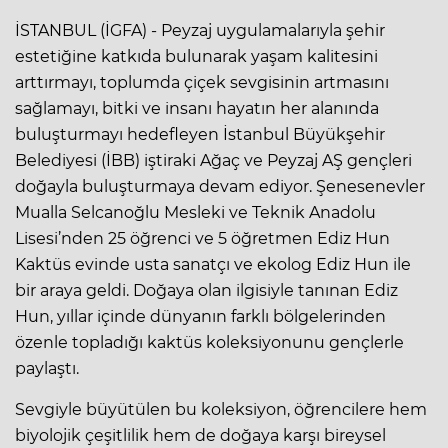
İSTANBUL (İGFA) - Peyzaj uygulamalarıyla şehir
estetiğine katkıda bulunarak yaşam kalitesini
arttırmayı, toplumda çiçek sevgisinin artmasını
sağlamayı, bitki ve insanı hayatın her alanında
buluşturmayı hedefleyen İstanbul Büyükşehir
Belediyesi (İBB) iştiraki Ağaç ve Peyzaj AŞ gençleri
doğayla buluşturmaya devam ediyor. Şenesenevler
Mualla Selcanoğlu Mesleki ve Teknik Anadolu
Lisesi’nden 25 öğrenci ve 5 öğretmen Ediz Hun
Kaktüs evinde usta sanatçı ve ekolog Ediz Hun ile
bir araya geldi. Doğaya olan ilgisiyle tanınan Ediz
Hun, yıllar içinde dünyanın farklı bölgelerinden
özenle topladığı kaktüs koleksiyonunu gençlerle
paylaştı.
Sevgiyle büyütülen bu koleksiyon, öğrencilere hem
biyolojik çeşitlilik hem de doğaya karşı bireysel