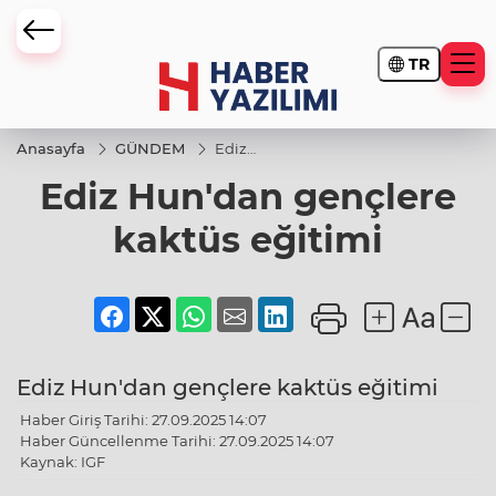
TR
Anasayfa
GÜNDEM
Ediz
Hun'dan
Ediz Hun'dan gençlere
gençlere
kaktüs
eğitimi
kaktüs eğitimi
Ediz Hun'dan gençlere kaktüs eğitimi
Haber Giriş Tarihi: 27.09.2025 14:07
Haber Güncellenme Tarihi: 27.09.2025 14:07
Kaynak: IGF