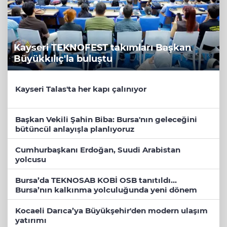
Kayseri TEKNOFEST takımları Başkan
Büyükkılıç'la buluştu
Kayseri Talas'ta her kapı çalınıyor
Başkan Vekili Şahin Biba: Bursa'nın geleceğini
bütüncül anlayışla planlıyoruz
Cumhurbaşkanı Erdoğan, Suudi Arabistan
yolcusu
Bursa’da TEKNOSAB KOBİ OSB tanıtıldı...
Bursa’nın kalkınma yolculuğunda yeni dönem
Kocaeli Darıca’ya Büyükşehir'den modern ulaşım
yatırımı