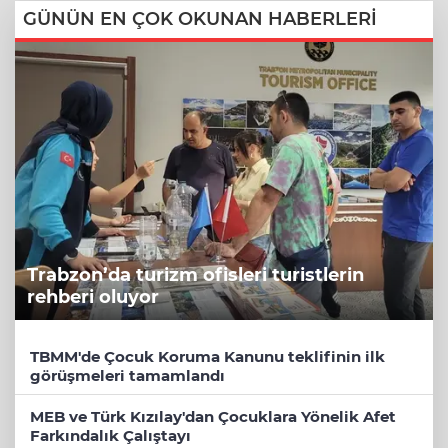
GÜNÜN EN ÇOK OKUNAN HABERLERİ
Trabzon’da turizm ofisleri turistlerin
rehberi oluyor
TBMM'de Çocuk Koruma Kanunu teklifinin ilk
görüşmeleri tamamlandı
MEB ve Türk Kızılay'dan Çocuklara Yönelik Afet
Farkındalık Çalıştayı