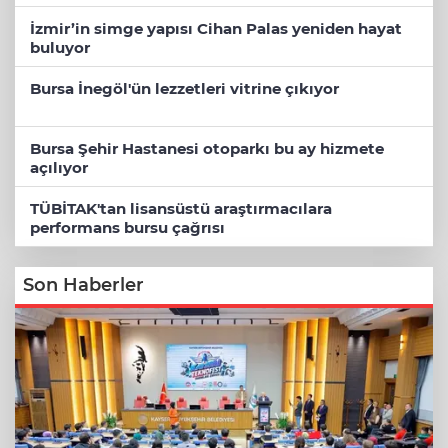
İzmir’in simge yapısı Cihan Palas yeniden hayat
buluyor
Bursa İnegöl'ün lezzetleri vitrine çıkıyor
Bursa Şehir Hastanesi otoparkı bu ay hizmete
açılıyor
TÜBİTAK'tan lisansüstü araştırmacılara
performans bursu çağrısı
Son Haberler