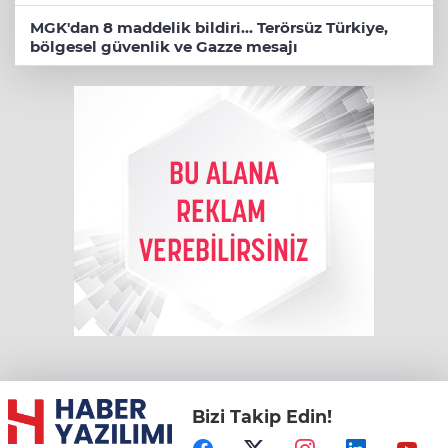
MGK'dan 8 maddelik bildiri... Terörsüz Türkiye,
bölgesel güvenlik ve Gazze mesajı
Bizi Takip Edin!