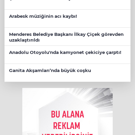
Arabesk müziğinin acı kaybı!
Menderes Belediye Başkanı İlkay Çiçek görevden
uzaklaştırıldı
Anadolu Otoyolu'nda kamyonet çekiciye çarptı!
Ganita Akşamları’nda büyük coşku