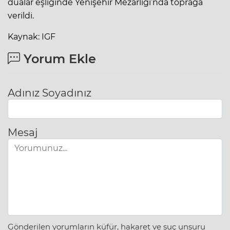
dualar eşliğinde Yenişehir Mezarlığı’nda toprağa
verildi.
Kaynak: IGF
Yorum Ekle
Adınız Soyadınız
Mesaj
Gönderilen yorumların küfür, hakaret ve suç unsuru