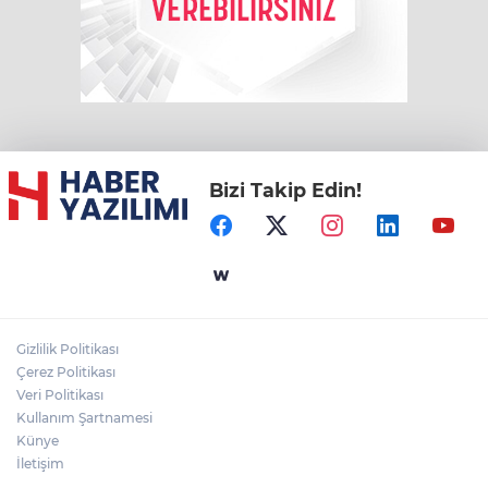
Bizi Takip Edin!
Gizlilik Politikası
Çerez Politikası
Veri Politikası
Kullanım Şartnamesi
Künye
İletişim