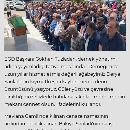
EGD Başkanı Gökhan Tuzladan, dernek yönetimi
adına yayımladığı taziye mesajında, "Derneğimize
uzun yıllar hizmet etmiş değerli ağabeyimiz Derya
Sarılarlı’nın kıymetli eşini kaybetmenin derin
üzüntüsünü yaşıyoruz. Güler yüzü ve çevresine
bıraktığı güzel izlerle hatırlanacak olan merhumenin
mekanı cennet olsun." ifadelerini kullandı.
Mevlana Camii’nde kılınan cenaze namazının
ardından helallik alınan Bakiye Sarılarlı'nın naaşı,