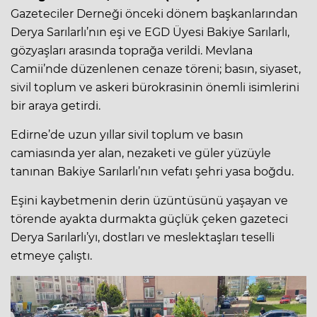
Gazeteciler Derneği önceki dönem başkanlarından
Derya Sarılarlı’nın eşi ve EGD Üyesi Bakiye Sarılarlı,
gözyaşları arasında toprağa verildi. Mevlana
Camii’nde düzenlenen cenaze töreni; basın, siyaset,
sivil toplum ve askeri bürokrasinin önemli isimlerini
bir araya getirdi.
Edirne’de uzun yıllar sivil toplum ve basın
camiasında yer alan, nezaketi ve güler yüzüyle
tanınan Bakiye Sarılarlı’nın vefatı şehri yasa boğdu.
Eşini kaybetmenin derin üzüntüsünü yaşayan ve
törende ayakta durmakta güçlük çeken gazeteci
Derya Sarılarlı’yı, dostları ve meslektaşları teselli
etmeye çalıştı.