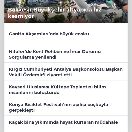
Balıkesir Büyükşehir altyapıda hız
kesmiyor
Ganita Akşamları’nda büyük coşku
Nilüfer’de Kent Rehberi ve İmar Durumu
Sorgulama yenilendi
Kırgız Cumhuriyeti Antalya Başkonsolosu Başkan
Vekili Özdemir’i ziyaret etti
Kayseri Uluslarası Kültepe Toplantısı bilim
insanlarını buluşturdu
Konya Bisiklet Festivali’nin açılışı coşkuyla
gerçekleşti
Kaçak bina yıkımında hayat kurtaran müdahale