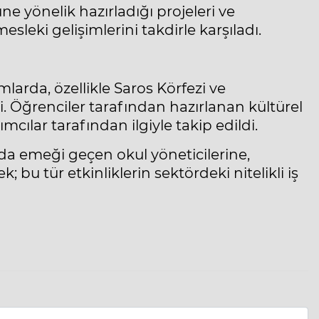
e yönelik hazırladığı projeleri ve
leki gelişimlerini takdirle karşıladı.
rda, özellikle Saros Körfezi ve
di. Öğrenciler tarafından hazırlanan kültürel
ımcılar tarafından ilgiyle takip edildi.
unda emeği geçen okul yöneticilerine,
bu tür etkinliklerin sektördeki nitelikli iş