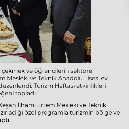
t çekmek ve öğrencilerin sektörel
em Mesleki ve Teknik Anadolu Lisesi ev
üzenlendi. Turizm Haftası etkinlikleri
ğeni topladı.
Keşan İlhami Ertem Mesleki ve Teknik
azırladığı özel programla turizmin bölge ve
ptı.