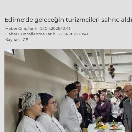
Edirne'de geleceğin turizmcileri sahne ald
Haber Giriş Tarihi: 21.04.2026 10:41
Haber Güncellenme Tarihi: 21.04.2026 10:41
Kaynak: IGF