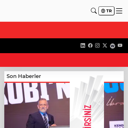
TR
22
Son Haberler