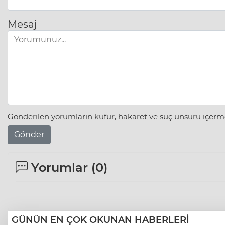
Mesaj
Gönderilen yorumların küfür, hakaret ve suç unsuru içerme
Gönder
Yorumlar (
0
)
GÜNÜN EN ÇOK OKUNAN HABERLERİ