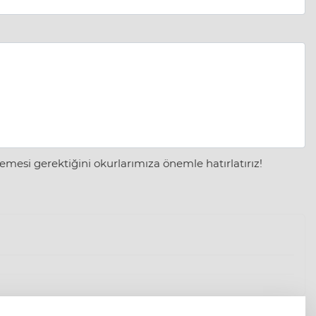
mesi gerektiğini okurlarımıza önemle hatırlatırız!