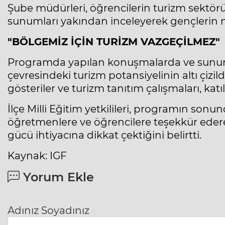
Şube müdürleri, öğrencilerin turizm sektörün
sunumları yakından inceleyerek gençlerin mes
"BÖLGEMİZ İÇİN TURİZM VAZGEÇİLMEZ"
Programda yapılan konuşmalarda ve sunumla
çevresindeki turizm potansiyelinin altı çizil
gösteriler ve turizm tanıtım çalışmaları, katıl
İlçe Milli Eğitim yetkilileri, programın son
öğretmenlere ve öğrencilere teşekkür ederek; 
gücü ihtiyacına dikkat çektiğini belirtti.
Kaynak: IGF
Yorum Ekle
Adınız Soyadınız