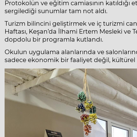
Protokolün ve eğitim camiasının katıldığı etk
sergilediği sunumlar tam not aldı.
Turizm bilincini geliştirmek ve iç turizmi c
Haftası, Keşan’da İlhami Ertem Mesleki ve T
dopdolu bir programla kutlandı.
Okulun uygulama alanlarında ve salonlarında
sadece ekonomik bir faaliyet değil, kültürel 