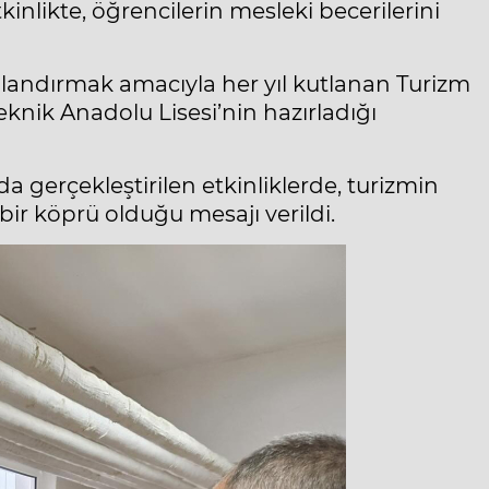
inlikte, öğrencilerin mesleki becerilerini
anlandırmak amacıyla her yıl kutlanan Turizm
eknik Anadolu Lisesi’nin hazırladığı
 gerçekleştirilen etkinliklerde, turizmin
bir köprü olduğu mesajı verildi.