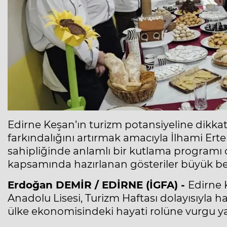
Edirne Keşan’ın turizm potansiyeline dikka
farkındalığını artırmak amacıyla İlhami Ert
sahipliğinde anlamlı bir kutlama programı d
kapsamında hazırlanan gösteriler büyük be
Erdoğan DEMİR / EDİRNE (İGFA) -
Edirne 
Anadolu Lisesi, Turizm Haftası dolayısıyla h
ülke ekonomisindeki hayati rolüne vurgu ya