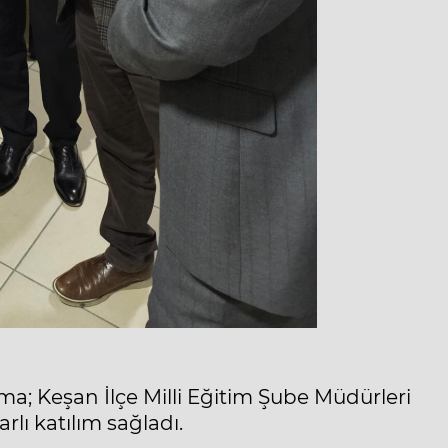
a; Keşan İlçe Milli Eğitim Şube Müdürleri
lı katılım sağladı.