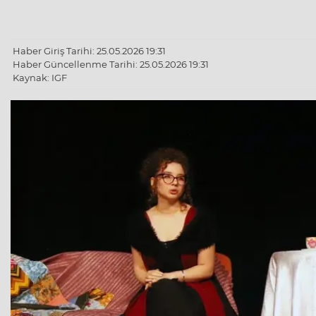
Haber Giriş Tarihi: 25.05.2026 19:31
Haber Güncellenme Tarihi: 25.05.2026 19:31
Kaynak: IGF