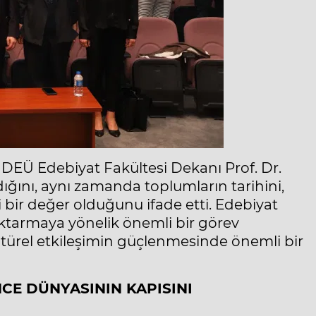
n DEÜ Edebiyat Fakültesi Dekanı Prof. Dr.
adığını, aynı zamanda toplumların tarihini,
 bir değer olduğunu ifade etti. Edebiyat
 aktarmaya yönelik önemli bir görev
kültürel etkileşimin güçlenmesinde önemli bir
CE DÜNYASININ KAPISINI