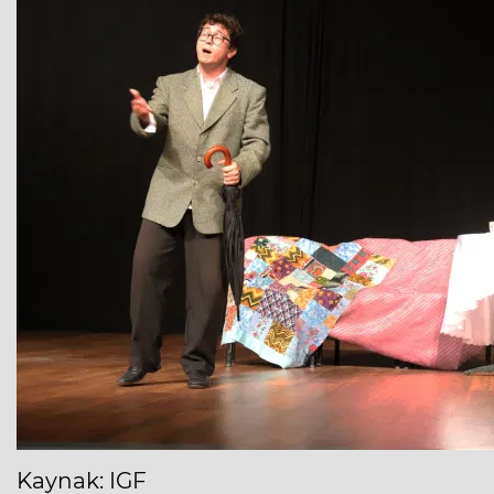
Kaynak: IGF