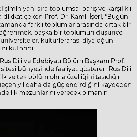
şimin yanı sıra toplumsal barış ve karşılıklı
dikkat çeken Prof. Dr. Kamil İşeri, “Bugün
 zamanda farklı toplumlar arasında ortak bir
Dil öğrenmek, başka bir toplumun düşünce
niversiteler, kültürlerarası diyaloğun
ni kullandı.
Rus Dili ve Edebiyatı Bölüm Başkanı Prof.
sitesi bünyesinde faaliyet gösteren Rus Dili
k ve tek bölüm olma özelliğini taşıdığını
 geçen yıl daha da güçlendirdiğini kaydeden
de ilk mezunlarını verecek olmanın