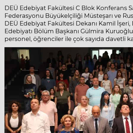
DEÜ Edebiyat Fakültesi C Blok Konferans Sa
Federasyonu Büyükelçiliği Müsteşarı ve Ru
DEÜ Edebiyat Fakültesi Dekanı Kamil İşeri, 
Edebiyatı Bölüm Başkanı Gülmira Kuruoğlu, 
personel, öğrenciler ile çok sayıda davetli kat