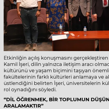
Etkinliğin açılış konuşmasını gerçekleştire
Kamil İşeri, dilin yalnızca iletişim aracı olm
kültürünü ve yaşam biçimini taşıyan önemli
fakültelerinin farklı kültürleri anlamaya ve
üstlendiğini belirten İşeri, üniversitelerin 
rol oynadığını söyledi.
“DİL ÖĞRENMEK, BİR TOPLUMUN DÜŞÜN
ARALAMAKTIR”