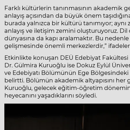
Farklı kültürlerin tanınmasının akademik geli
anlayış açısından da büyük önem taşıdığına 
burada yalnızca bir kültürü tanımıyor; aynı
anlayış ve iletişim zemini oluşturuyoruz. 
dünyasına da kapı aralamaktır. Bu nedenle ü
gelişmesinde önemli merkezlerdir,” ifadeleri
Etkinlikte konuşan DEÜ Edebiyat Fakültesi 
Dr. Gülmira Kuruoğlu ise Dokuz Eylül Üniver
ve Edebiyatı Bölümünün Ege Bölgesindeki il
belirtti. Bölümün akademik altyapısını her
Kuruoğlu, gelecek eğitim-öğretim dönemin
heyecanını yaşadıklarını söyledi.