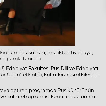
inlikte Rus kültürü; müzikten tiyatroya,
ogramla tanıtıldı.
Ü) Edebiyat Fakültesi Rus Dili ve Edebiyatı
 Günü” etkinliği, kültürlerarası etkileşime
r araya getiren programda Rus kültürünün
nat ve kültürel diplomasi konularında önemli