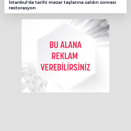
İstanbul'da tarihi mezar taşlarına saldırı sonrası
restorasyon