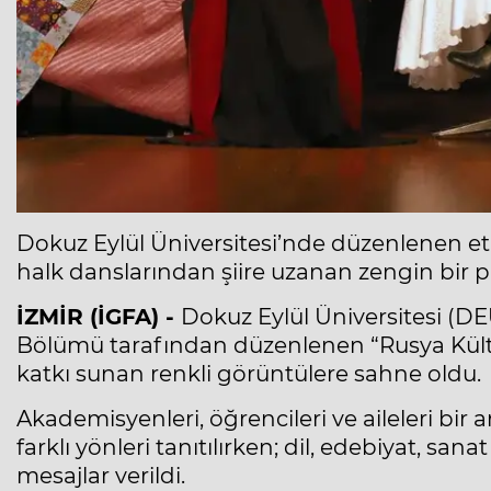
Dokuz Eylül Üniversitesi’nde düzenlenen etk
halk danslarından şiire uzanan zengin bir pr
İZMİR (İGFA) -
Dokuz Eylül Üniversitesi (DE
Bölümü tarafından düzenlenen “Rusya Kültür
katkı sunan renkli görüntülere sahne oldu.
Akademisyenleri, öğrencileri ve aileleri bi
farklı yönleri tanıtılırken; dil, edebiyat, sa
mesajlar verildi.