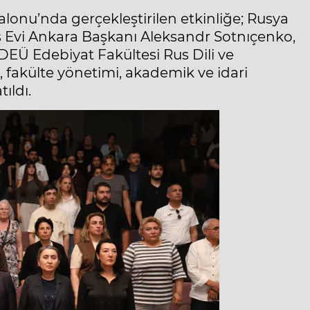
lonu’nda gerçekleştirilen etkinliğe; Rusya
s Evi Ankara Başkanı Aleksandr Sotnıçenko,
DEÜ Edebiyat Fakültesi Rus Dili ve
fakülte yönetimi, akademik ve idari
ıldı.