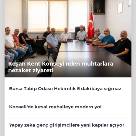
Keşan Kent Konseyi'nden muhtarlara
nezaket ziyareti
Bursa Tabip Odası: Hekimlik 5 dakikaya sığmaz
Kocaeli'de kırsal mahalleye modern yol
Yapay zeka genç girişimcilere yeni kapılar açıyor