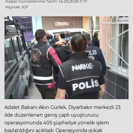
Haber Güncellenme Tarihi: 14.05.2026 11:17
Kaynak: IGF
Adalet Bakanı Akın Gürlek, Diyarbakır merkezli 23
ilde düzenlenen geniş çaplı uyuşturucu
operasyonunda 405 şüpheliye yönelik işlem
başlatıldığını açıkladı. Operasyonda sokak