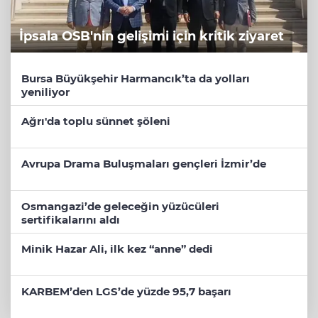
İpsala OSB'nin gelişimi için kritik ziyaret
Bursa Büyükşehir Harmancık’ta da yolları
yeniliyor
Ağrı'da toplu sünnet şöleni
Avrupa Drama Buluşmaları gençleri İzmir’de
Osmangazi’de geleceğin yüzücüleri
sertifikalarını aldı
Minik Hazar Ali, ilk kez “anne” dedi
KARBEM’den LGS’de yüzde 95,7 başarı