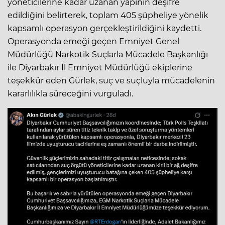
yöneticilerine kadar uzanan yapının deşifre
edildiğini belirterek, toplam 405 şüpheliye yönelik
kapsamlı operasyon gerçekleştirildiğini kaydetti.
Operasyonda emeği geçen Emniyet Genel
Müdürlüğü Narkotik Suçlarla Mücadele Başkanlığı
ile Diyarbakır İl Emniyet Müdürlüğü ekiplerine
teşekkür eden Gürlek, suç ve suçluyla mücadelenin
kararlılıkla süreceğini vurguladı.