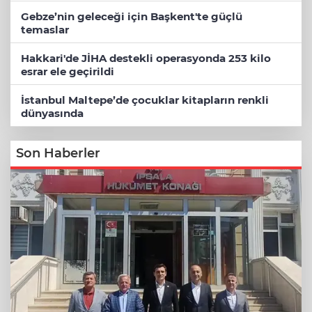
Gebze’nin geleceği için Başkent'te güçlü
temaslar
Hakkari'de JİHA destekli operasyonda 253 kilo
esrar ele geçirildi
İstanbul Maltepe’de çocuklar kitapların renkli
dünyasında
Son Haberler