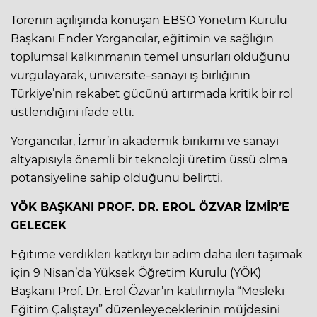
Törenin açılışında konuşan EBSO Yönetim Kurulu
Başkanı Ender Yorgancılar, eğitimin ve sağlığın
toplumsal kalkınmanın temel unsurları olduğunu
vurgulayarak, üniversite–sanayi iş birliğinin
Türkiye’nin rekabet gücünü artırmada kritik bir rol
üstlendiğini ifade etti.
Yorgancılar, İzmir’in akademik birikimi ve sanayi
altyapısıyla önemli bir teknoloji üretim üssü olma
potansiyeline sahip olduğunu belirtti.
YÖK BAŞKANI PROF. DR. EROL ÖZVAR İZMİR’E
GELECEK
Eğitime verdikleri katkıyı bir adım daha ileri taşımak
için 9 Nisan’da Yüksek Öğretim Kurulu (YÖK)
Başkanı Prof. Dr. Erol Özvar’ın katılımıyla “Mesleki
Eğitim Çalıştayı” düzenleyeceklerinin müjdesini