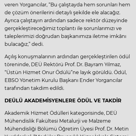
veren Yorgancılar, “Bu çalıştayda hem sorunları hem
de çözüm önerilerini detaylı şekilde ele alacağız.
Ayrıca çalıştayın ardından sadece rektör düzeyinde
gerçekleştireceğimiz toplantı ile sorunlarımızı ve
taleplerimizi doğrudan başkanımıza iletme imkânı
bulacağız,” dedi.
Açılış konuşmalarının ardından gerçekleştirilen ödül
töreninde, DEÜ Rektörü Prof. Dr. Bayram Yılmaz,
“Üstün Hizmet Onur Ödülü”ne layık görüldü. Ödül,
EBSO Yönetim Kurulu Başkanı Ender Yorgancılar
tarafından takdim edildi.
DEÜLÜ AKADEMİSYENLERE ÖDÜL VE TAKDİR
Akademik Hizmet Ödülleri kategorisinde, DEÜ
Mühendislik Fakültesi Metalurji ve Malzeme
Mühendisliği Bölümü Öğretim Üyesi Prof. Dr. Metin