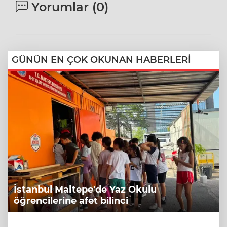
Yorumlar (
0
)
GÜNÜN EN ÇOK OKUNAN HABERLERİ
İstanbul Maltepe'de Yaz Okulu
öğrencilerine afet bilinci