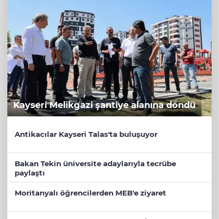
Kayseri Melikgazi şantiye alanına döndü
Antikacılar Kayseri Talas'ta buluşuyor
Bakan Tekin üniversite adaylarıyla tecrübe
paylaştı
Moritanyalı öğrencilerden MEB'e ziyaret