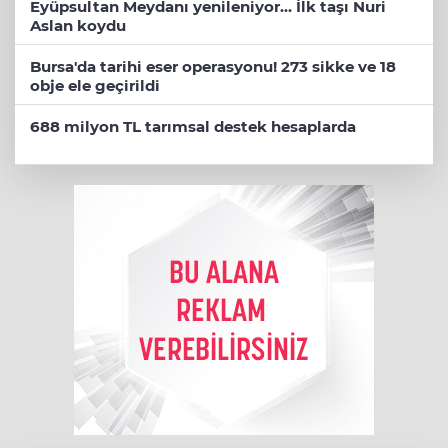
Eyüpsultan Meydanı yenileniyor... İlk taşı Nuri
Aslan koydu
Bursa'da tarihi eser operasyonu! 273 sikke ve 18
obje ele geçirildi
688 milyon TL tarımsal destek hesaplarda