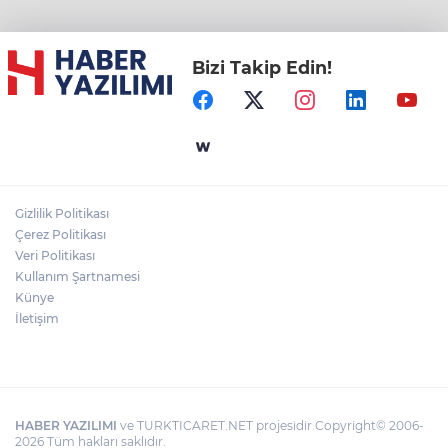
Bizi Takip Edin!
Gizlilik Politikası
Çerez Politikası
Veri Politikası
Kullanım Şartnamesi
Künye
İletişim
HABER YAZILIMI
ve TURKTICARET.NET projesidir Copyright© 2006-
2026 Tüm hakları saklıdır.