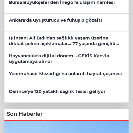
Bursa Büyükşehir'den İnegöl'e ulaşım hamlesi
Ankara'da uyuşturucu ve fuhuş 8 gözaltı
İş insanı Ali Bıdı'dan sağlıklı yaşam üzerine
dikkat çeken açıklamalar... 77 yaşında gençlik
mucizesi
Hayvancılıkta dijital dönem... GEKİS Kars'ta
uygulamaya alındı
Yenimuhacir Mezarlığı'na anlamlı hayrat çeşmesi
Derince'ye 120 yataklı sağlık tesisi geliyor
Son Haberler