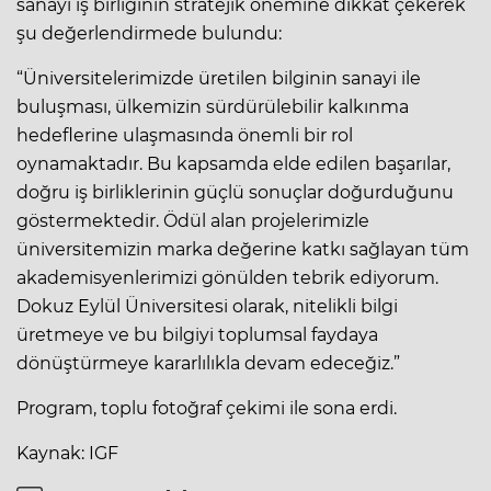
sanayi iş birliğinin stratejik önemine dikkat çekerek
şu değerlendirmede bulundu:
“Üniversitelerimizde üretilen bilginin sanayi ile
buluşması, ülkemizin sürdürülebilir kalkınma
hedeflerine ulaşmasında önemli bir rol
oynamaktadır. Bu kapsamda elde edilen başarılar,
doğru iş birliklerinin güçlü sonuçlar doğurduğunu
göstermektedir. Ödül alan projelerimizle
üniversitemizin marka değerine katkı sağlayan tüm
akademisyenlerimizi gönülden tebrik ediyorum.
Dokuz Eylül Üniversitesi olarak, nitelikli bilgi
üretmeye ve bu bilgiyi toplumsal faydaya
dönüştürmeye kararlılıkla devam edeceğiz.”
Program, toplu fotoğraf çekimi ile sona erdi.
Kaynak: IGF