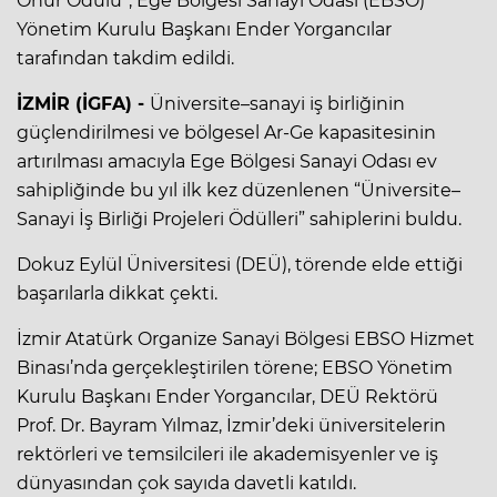
Onur Ödülü”, Ege Bölgesi Sanayi Odası (EBSO)
Yönetim Kurulu Başkanı Ender Yorgancılar
tarafından takdim edildi.
İZMİR (İGFA) -
Üniversite–sanayi iş birliğinin
güçlendirilmesi ve bölgesel Ar-Ge kapasitesinin
artırılması amacıyla Ege Bölgesi Sanayi Odası ev
sahipliğinde bu yıl ilk kez düzenlenen “Üniversite–
Sanayi İş Birliği Projeleri Ödülleri” sahiplerini buldu.
Dokuz Eylül Üniversitesi (DEÜ), törende elde ettiği
başarılarla dikkat çekti.
İzmir Atatürk Organize Sanayi Bölgesi EBSO Hizmet
Binası’nda gerçekleştirilen törene; EBSO Yönetim
Kurulu Başkanı Ender Yorgancılar, DEÜ Rektörü
Prof. Dr. Bayram Yılmaz, İzmir’deki üniversitelerin
rektörleri ve temsilcileri ile akademisyenler ve iş
dünyasından çok sayıda davetli katıldı.