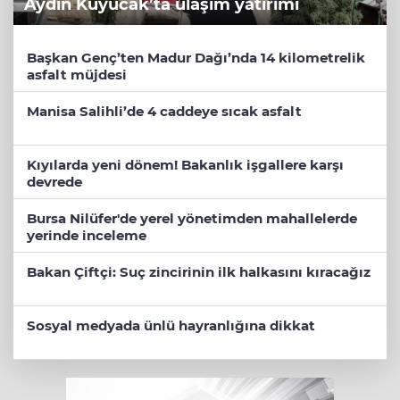
Aydın Kuyucak’ta ulaşım yatırımı
Başkan Genç’ten Madur Dağı’nda 14 kilometrelik
asfalt müjdesi
Manisa Salihli’de 4 caddeye sıcak asfalt
Kıyılarda yeni dönem! Bakanlık işgallere karşı
devrede
Bursa Nilüfer'de yerel yönetimden mahallelerde
yerinde inceleme
Bakan Çiftçi: Suç zincirinin ilk halkasını kıracağız
Sosyal medyada ünlü hayranlığına dikkat