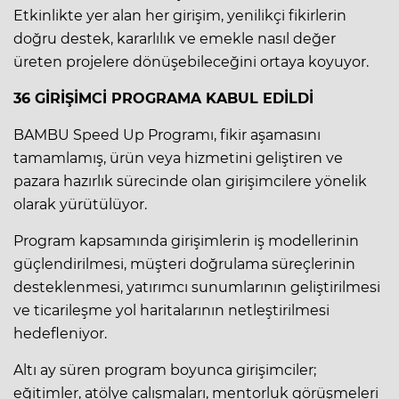
Etkinlikte yer alan her girişim, yenilikçi fikirlerin
doğru destek, kararlılık ve emekle nasıl değer
üreten projelere dönüşebileceğini ortaya koyuyor.
36 GİRİŞİMCİ PROGRAMA KABUL EDİLDİ
BAMBU Speed Up Programı, fikir aşamasını
tamamlamış, ürün veya hizmetini geliştiren ve
pazara hazırlık sürecinde olan girişimcilere yönelik
olarak yürütülüyor.
Program kapsamında girişimlerin iş modellerinin
güçlendirilmesi, müşteri doğrulama süreçlerinin
desteklenmesi, yatırımcı sunumlarının geliştirilmesi
ve ticarileşme yol haritalarının netleştirilmesi
hedefleniyor.
Altı ay süren program boyunca girişimciler;
eğitimler, atölye çalışmaları, mentorluk görüşmeleri