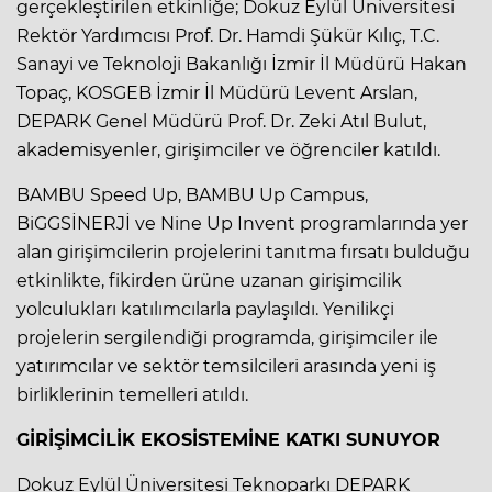
gerçekleştirilen etkinliğe; Dokuz Eylül Üniversitesi
Rektör Yardımcısı Prof. Dr. Hamdi Şükür Kılıç, T.C.
Sanayi ve Teknoloji Bakanlığı İzmir İl Müdürü Hakan
Topaç, KOSGEB İzmir İl Müdürü Levent Arslan,
DEPARK Genel Müdürü Prof. Dr. Zeki Atıl Bulut,
akademisyenler, girişimciler ve öğrenciler katıldı.
BAMBU Speed Up, BAMBU Up Campus,
BiGGSİNERJİ ve Nine Up Invent programlarında yer
alan girişimcilerin projelerini tanıtma fırsatı bulduğu
etkinlikte, fikirden ürüne uzanan girişimcilik
yolculukları katılımcılarla paylaşıldı. Yenilikçi
projelerin sergilendiği programda, girişimciler ile
yatırımcılar ve sektör temsilcileri arasında yeni iş
birliklerinin temelleri atıldı.
GİRİŞİMCİLİK EKOSİSTEMİNE KATKI SUNUYOR
Dokuz Eylül Üniversitesi Teknoparkı DEPARK