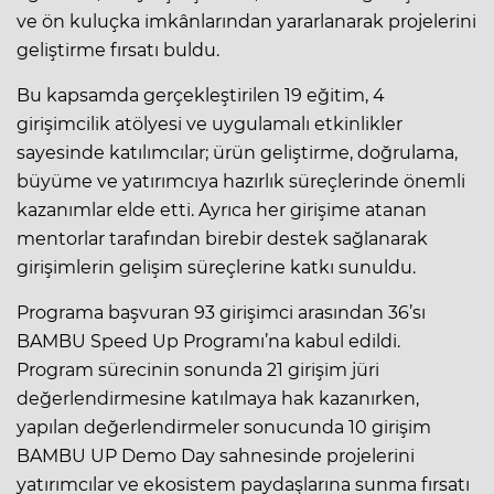
ve ön kuluçka imkânlarından yararlanarak projelerini
geliştirme fırsatı buldu.
Bu kapsamda gerçekleştirilen 19 eğitim, 4
girişimcilik atölyesi ve uygulamalı etkinlikler
sayesinde katılımcılar; ürün geliştirme, doğrulama,
büyüme ve yatırımcıya hazırlık süreçlerinde önemli
kazanımlar elde etti. Ayrıca her girişime atanan
mentorlar tarafından birebir destek sağlanarak
girişimlerin gelişim süreçlerine katkı sunuldu.
Programa başvuran 93 girişimci arasından 36’sı
BAMBU Speed Up Programı’na kabul edildi.
Program sürecinin sonunda 21 girişim jüri
değerlendirmesine katılmaya hak kazanırken,
yapılan değerlendirmeler sonucunda 10 girişim
BAMBU UP Demo Day sahnesinde projelerini
yatırımcılar ve ekosistem paydaşlarına sunma fırsatı