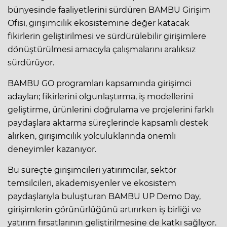
bünyesinde faaliyetlerini sürdüren BAMBU Girişim
Ofisi, girişimcilik ekosistemine değer katacak
fikirlerin geliştirilmesi ve sürdürülebilir girişimlere
dönüştürülmesi amacıyla çalışmalarını aralıksız
sürdürüyor.
BAMBU GO programları kapsamında girişimci
adayları; fikirlerini olgunlaştırma, iş modellerini
geliştirme, ürünlerini doğrulama ve projelerini farklı
paydaşlara aktarma süreçlerinde kapsamlı destek
alırken, girişimcilik yolculuklarında önemli
deneyimler kazanıyor.
Bu süreçte girişimcileri yatırımcılar, sektör
temsilcileri, akademisyenler ve ekosistem
paydaşlarıyla buluşturan BAMBU UP Demo Day,
girişimlerin görünürlüğünü artırırken iş birliği ve
yatırım fırsatlarının geliştirilmesine de katkı sağlıyor.