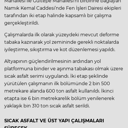
Mahallesi ile Gültepe Mahallesi’ni birbirine bağlayan
Namık Kemal Caddesi’nde Fen İşleri Dairesi ekipleri
tarafından iki etap halinde kapsamlı bir çalışma
gerçekleştirildi.
Çalışmalarda ilk olarak yüzeydeki mevcut deforme
tabaka kazınarak yol zemininde gerekli noktalarda
iyileştirme, sıkıştırma ve kot düzenlemesi yapıldı.
Altyapının güçlendirilmesinin ardından yol
platformuna binder ve aşınma tabakası olmak üzere
sıcak asfalt serimi uygulandı. İki etap şeklinde
yürütülen çalışmanın ilk bölümünde 2 bin 500
metrekare alanda 600 ton asfalt kullanıldı. İkinci
etapta ise 6 bin metrekarelik bölüm yenilenerek
yaklaşık bin 310 ton sıcak asfalt serildi.
SICAK ASFALT VE ÜST YAPI ÇALIŞMALARI