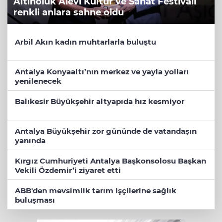
Altınoluk Alevi Kültür ve Sanat Festivali
renkli anlara sahne oldu
Arbil Akın kadın muhtarlarla buluştu
Antalya Konyaaltı’nın merkez ve yayla yolları
yenilenecek
Balıkesir Büyükşehir altyapıda hız kesmiyor
Antalya Büyükşehir zor gününde de vatandaşın
yanında
Kırgız Cumhuriyeti Antalya Başkonsolosu Başkan
Vekili Özdemir’i ziyaret etti
ABB'den mevsimlik tarım işçilerine sağlık
buluşması