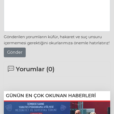
Gönderilen yorumların küfür, hakaret ve suç unsuru
içermemesi gerektiğini okurlarımıza önemle hatırlatırız!
Gönder
Yorumlar (
0
)
GÜNÜN EN ÇOK OKUNAN HABERLERİ