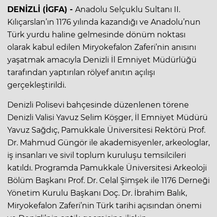
DENİZLİ (İGFA) -
Anadolu Selçuklu Sultanı II.
Kılıçarslan’ın 1176 yılında kazandığı ve Anadolu’nun
Türk yurdu haline gelmesinde dönüm noktası
olarak kabul edilen Miryokefalon Zaferi’nin anısını
yaşatmak amacıyla Denizli İl Emniyet Müdürlüğü
tarafından yaptırılan rölyef anıtın açılışı
gerçekleştirildi.
Denizli Polisevi bahçesinde düzenlenen törene
Denizli Valisi Yavuz Selim Köşger, İl Emniyet Müdürü
Yavuz Sağdıç, Pamukkale Üniversitesi Rektörü Prof.
Dr. Mahmud Güngör ile akademisyenler, arkeologlar,
iş insanları ve sivil toplum kuruluşu temsilcileri
katıldı. Programda Pamukkale Üniversitesi Arkeoloji
Bölüm Başkanı Prof. Dr. Celal Şimşek ile 1176 Derneği
Yönetim Kurulu Başkanı Doç. Dr. İbrahim Balık,
Miryokefalon Zaferi’nin Türk tarihi açısından önemi