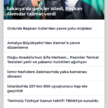
Sakarya'da gençler istedi, Başkan
Alemdar talimat verdi
Ordu'da Başkan Güler'den çevre yolu müjdesi
Antalya Büyükşehir’den Kemer’e çevre
düzenleme
Doğu Anadolu'nun Şifa Merkezi... Pasinler Termal
Tesisleri yerli ve yabancı turistleri ağırlıyor
İzmir Narlıdere Zabıtası'nda yaka kamerası
dönemi
İstanbul'da 257 bin 850 uyuşturucu hap ele
geçirildi
'Terörsüz Türkiye' kanun teklifi TBMM'ye sunuldu