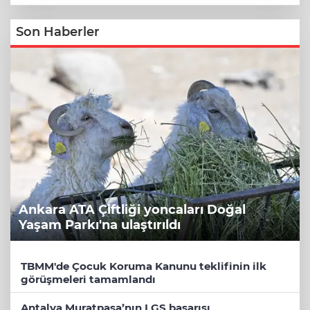
Son Haberler
Ankara ATA Çiftliği yoncaları Doğal
Yaşam Parkı'na ulaştırıldı
TBMM'de Çocuk Koruma Kanunu teklifinin ilk
görüşmeleri tamamlandı
Antalya Muratpaşa’nın LGS başarısı