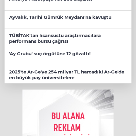
Ayvalık, Tarihi Gümrük Meydanı'na kavuştu
TÜBİTAK'tan lisansüstü araştırmacılara
performans bursu çağrısı
'Ay Grubu' suç örgütüne 12 gözaltı!
2025'te Ar-Ge'ye 254 milyar TL harcadık! Ar-Ge'de
en büyük pay üniversitelere