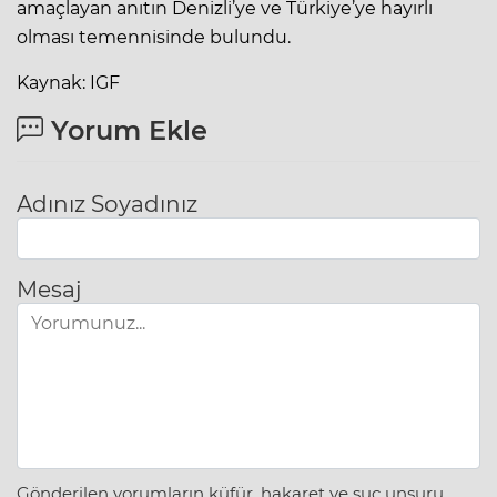
amaçlayan anıtın Denizli’ye ve Türkiye’ye hayırlı
olması temennisinde bulundu.
Kaynak: IGF
Yorum Ekle
Adınız Soyadınız
Mesaj
Gönderilen yorumların küfür, hakaret ve suç unsuru