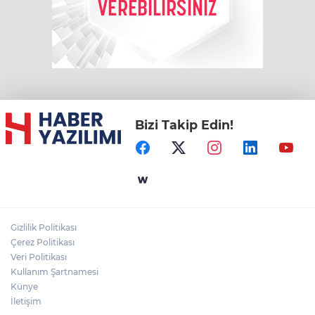
Bizi Takip Edin!
Gizlilik Politikası
Çerez Politikası
Veri Politikası
Kullanım Şartnamesi
Künye
İletişim