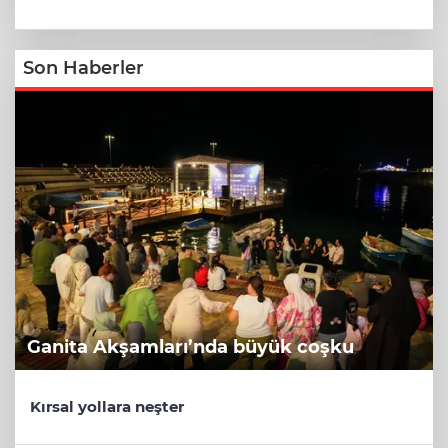
Son Haberler
Ganita Akşamları’nda büyük coşku
Kırsal yollara neşter