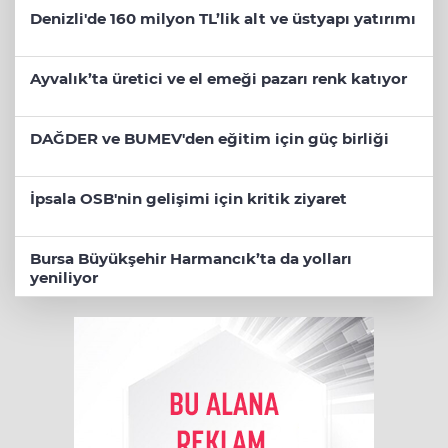
Denizli'de 160 milyon TL’lik alt ve üstyapı yatırımı
Ayvalık’ta üretici ve el emeği pazarı renk katıyor
DAĞDER ve BUMEV'den eğitim için güç birliği
İpsala OSB'nin gelişimi için kritik ziyaret
Bursa Büyükşehir Harmancık’ta da yolları
yeniliyor