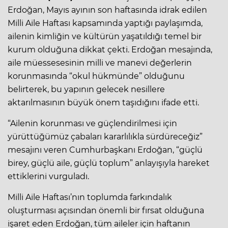
Erdoğan, Mayıs ayının son haftasında idrak edilen
Milli Aile Haftası kapsamında yaptığı paylaşımda,
ailenin kimliğin ve kültürün yaşatıldığı temel bir
kurum olduğuna dikkat çekti. Erdoğan mesajında,
aile müessesesinin milli ve manevi değerlerin
korunmasında “okul hükmünde” olduğunu
belirterek, bu yapının gelecek nesillere
aktarılmasının büyük önem taşıdığını ifade etti.
“Ailenin korunması ve güçlendirilmesi için
yürüttüğümüz çabaları kararlılıkla sürdüreceğiz”
mesajını veren Cumhurbaşkanı Erdoğan, “güçlü
birey, güçlü aile, güçlü toplum” anlayışıyla hareket
ettiklerini vurguladı.
Milli Aile Haftası’nın toplumda farkındalık
oluşturması açısından önemli bir fırsat olduğuna
işaret eden Erdoğan, tüm aileler için haftanın