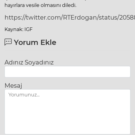
hayırlara vesile olmasını diledi.
https://twitter.com/RTErdogan/status/205
Kaynak: IGF
Yorum Ekle
Adınız Soyadınız
Mesaj