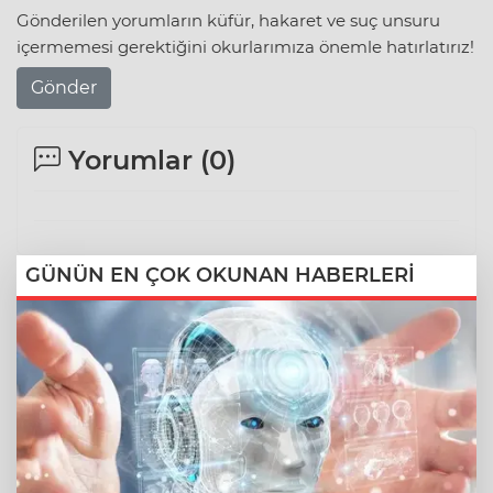
Gönderilen yorumların küfür, hakaret ve suç unsuru
içermemesi gerektiğini okurlarımıza önemle hatırlatırız!
Gönder
Yorumlar (
0
)
GÜNÜN EN ÇOK OKUNAN HABERLERİ