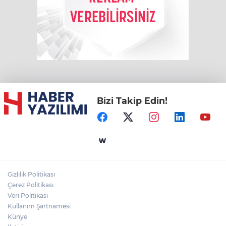
Bizi Takip Edin!
Gizlilik Politikası
Çerez Politikası
Veri Politikası
Kullanım Şartnamesi
Künye