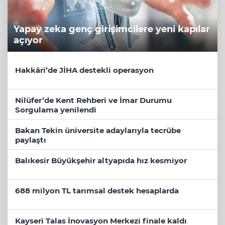
Yapay zeka genç girişimcilere yeni kapılar
açıyor
Hakkâri’de JİHA destekli operasyon
Nilüfer’de Kent Rehberi ve İmar Durumu
Sorgulama yenilendi
Bakan Tekin üniversite adaylarıyla tecrübe
paylaştı
Balıkesir Büyükşehir altyapıda hız kesmiyor
688 milyon TL tarımsal destek hesaplarda
Kayseri Talas İnovasyon Merkezi finale kaldı