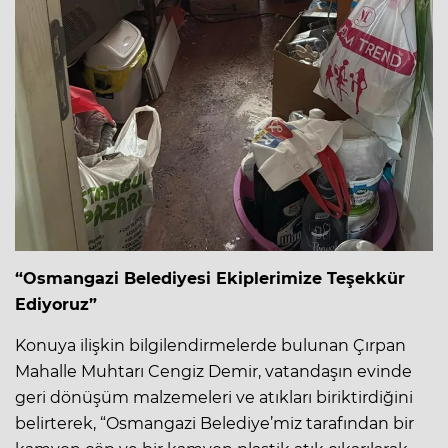
“Osmangazi Belediyesi Ekiplerimize Teşekkür
Ediyoruz”
Konuya ilişkin bilgilendirmelerde bulunan Çırpan
Mahalle Muhtarı Cengiz Demir, vatandaşın evinde
geri dönüşüm malzemeleri ve atıkları biriktirdiğini
belirterek, “Osmangazi Belediye’miz tarafından bir