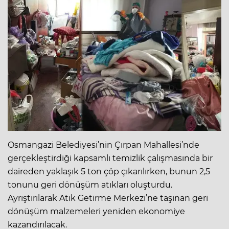
Osmangazi Belediyesi’nin Çırpan Mahallesi’nde
gerçekleştirdiği kapsamlı temizlik çalışmasında bir
daireden yaklaşık 5 ton çöp çıkarılırken, bunun 2,5
tonunu geri dönüşüm atıkları oluşturdu.
Ayrıştırılarak Atık Getirme Merkezi’ne taşınan geri
dönüşüm malzemeleri yeniden ekonomiye
kazandırılacak.