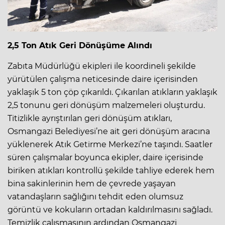
2,5 Ton Atık Geri Dönüşüme Alındı
Zabıta Müdürlüğü ekipleri ile koordineli şekilde
yürütülen çalışma neticesinde daire içerisinden
yaklaşık 5 ton çöp çıkarıldı. Çıkarılan atıkların yaklaşık
2,5 tonunu geri dönüşüm malzemeleri oluşturdu.
Titizlikle ayrıştırılan geri dönüşüm atıkları,
Osmangazi Belediyesi’ne ait geri dönüşüm aracına
yüklenerek Atık Getirme Merkezi’ne taşındı. Saatler
süren çalışmalar boyunca ekipler, daire içerisinde
biriken atıkları kontrollü şekilde tahliye ederek hem
bina sakinlerinin hem de çevrede yaşayan
vatandaşların sağlığını tehdit eden olumsuz
görüntü ve kokuların ortadan kaldırılmasını sağladı.
Temizlik çalışmasının ardından Osmangazi