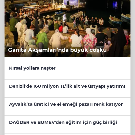
Ganita Akşamları’nda büyük coşku
Kırsal yollara neşter
Denizli'de 160 milyon TL’lik alt ve üstyapı yatırımı
Ayvalık’ta üretici ve el emeği pazarı renk katıyor
DAĞDER ve BUMEV'den eğitim için güç birliği