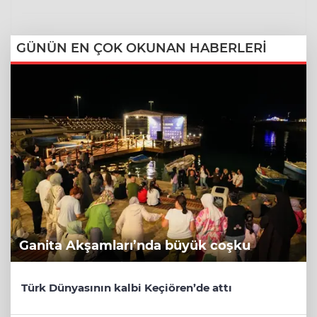
GÜNÜN EN ÇOK OKUNAN HABERLERİ
Ganita Akşamları’nda büyük coşku
Türk Dünyasının kalbi Keçiören’de attı