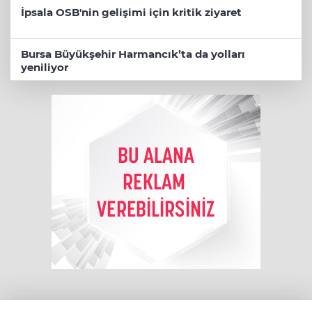
İpsala OSB'nin gelişimi için kritik ziyaret
Bursa Büyükşehir Harmancık’ta da yolları
yeniliyor