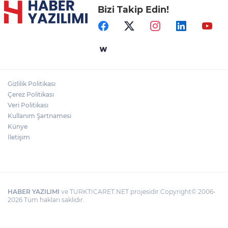
Bizi Takip Edin!
Gizlilik Politikası
Çerez Politikası
Veri Politikası
Kullanım Şartnamesi
Künye
İletişim
HABER YAZILIMI
ve TURKTICARET.NET projesidir Copyright© 2006-
2026 Tüm hakları saklıdır.