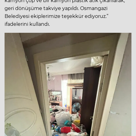
kamyon çöp ve bir kamyon plastik atık çıkarılarak,
geri dönüşüme takviye yapıldı. Osmangazi
Belediyesi ekiplerimize teşekkür ediyoruz.”
ifadelerini kullandı.