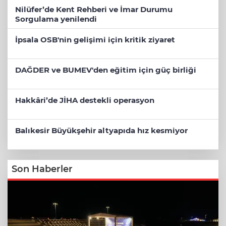
Nilüfer’de Kent Rehberi ve İmar Durumu
Sorgulama yenilendi
İpsala OSB'nin gelişimi için kritik ziyaret
DAĞDER ve BUMEV'den eğitim için güç birliği
Hakkâri’de JİHA destekli operasyon
Balıkesir Büyükşehir altyapıda hız kesmiyor
Son Haberler