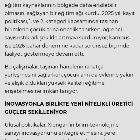
eğitim kaynaklarının bölgede daha erişilebilir
olmasını sağlayan bir eğitim ağı kurdu. 2025 yılı kayıt
politikası, 1. ve 2. kategori kapsamında taşınan
birimlerin çocuklarına öncelik tanırken, öğrenci
sayısı istikrarlı şekilde artmayı sürdürüyor; kampüs
ise 2026 bahar dönemine kadar sorunsuz biçimde
faaliyet göstermeye devam etti.
Bu çalışmalar, taşınan hanelerin rahatça
yerleşmesini sağlarken, çocukların da evlerine yakın
ve alışık oldukları yüksek kaliteli eğitime
erişebilmesine imkân tanıyor.
İNOVASYONLA BİRLİKTE YENİ NİTELİKLİ ÜRETİCİ
GÜÇLER ŞEKİLLENİYOR
Ulusal politikalar, Xiongan’ın bilim-teknoloji ile
sanayi inovasyonunu entegre etmesini, yerel