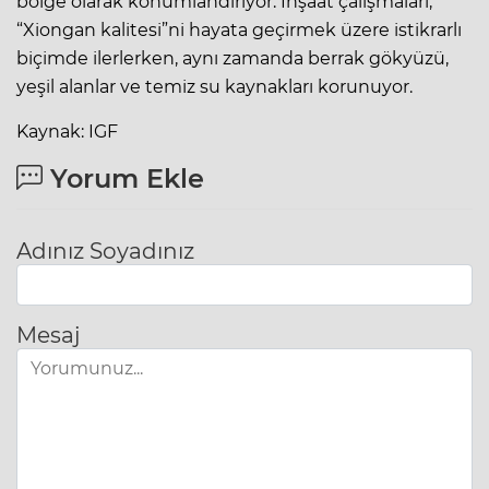
bölge olarak konumlandırıyor. İnşaat çalışmaları,
“Xiongan kalitesi”ni hayata geçirmek üzere istikrarlı
biçimde ilerlerken, aynı zamanda berrak gökyüzü,
yeşil alanlar ve temiz su kaynakları korunuyor.
Kaynak: IGF
Yorum Ekle
Adınız Soyadınız
Mesaj