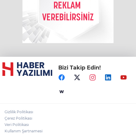
Bizi Takip Edin!
Gizlilik Politikası
Çerez Politikası
Veri Politikası
Kullanım Şartnamesi