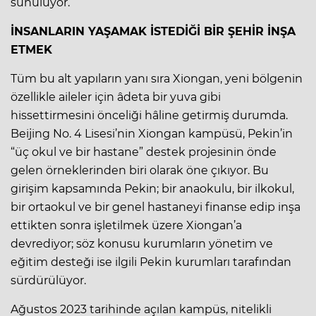
sunuluyor.
İNSANLARIN YAŞAMAK İSTEDİĞİ BİR ŞEHİR İNŞA
ETMEK
Tüm bu alt yapıların yanı sıra Xiongan, yeni bölgenin
özellikle aileler için âdeta bir yuva gibi
hissettirmesini önceliği hâline getirmiş durumda.
Beijing No. 4 Lisesi’nin Xiongan kampüsü, Pekin’in
“üç okul ve bir hastane” destek projesinin önde
gelen örneklerinden biri olarak öne çıkıyor. Bu
girişim kapsamında Pekin; bir anaokulu, bir ilkokul,
bir ortaokul ve bir genel hastaneyi finanse edip inşa
ettikten sonra işletilmek üzere Xiongan’a
devrediyor; söz konusu kurumların yönetim ve
eğitim desteği ise ilgili Pekin kurumları tarafından
sürdürülüyor.
Ağustos 2023 tarihinde açılan kampüs, nitelikli