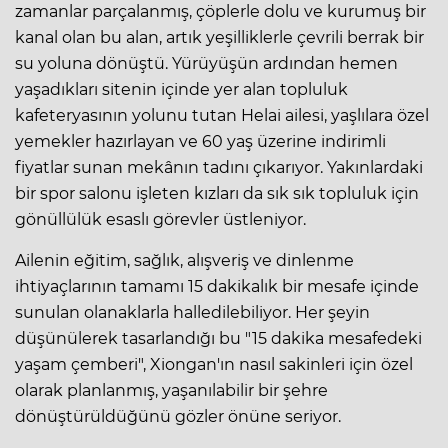
zamanlar parçalanmış, çöplerle dolu ve kurumuş bir
kanal olan bu alan, artık yeşilliklerle çevrili berrak bir
su yoluna dönüştü. Yürüyüşün ardından hemen
yaşadıkları sitenin içinde yer alan topluluk
kafeteryasının yolunu tutan Helai ailesi, yaşlılara özel
yemekler hazırlayan ve 60 yaş üzerine indirimli
fiyatlar sunan mekânın tadını çıkarıyor. Yakınlardaki
bir spor salonu işleten kızları da sık sık topluluk için
gönüllülük esaslı görevler üstleniyor.
Ailenin eğitim, sağlık, alışveriş ve dinlenme
ihtiyaçlarının tamamı 15 dakikalık bir mesafe içinde
sunulan olanaklarla halledilebiliyor. Her şeyin
düşünülerek tasarlandığı bu "15 dakika mesafedeki
yaşam çemberi", Xiongan'ın nasıl sakinleri için özel
olarak planlanmış, yaşanılabilir bir şehre
dönüştürüldüğünü gözler önüne seriyor.