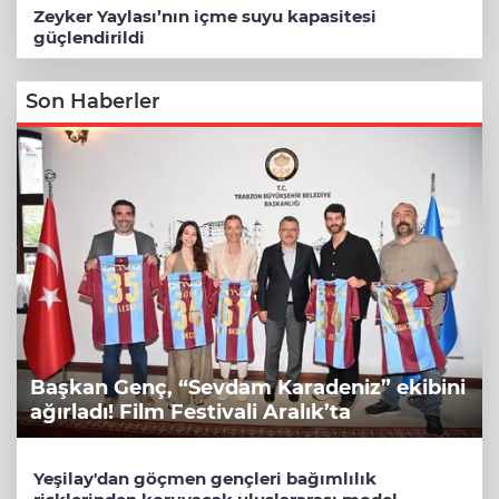
Zeyker Yaylası’nın içme suyu kapasitesi
güçlendirildi
Son Haberler
Başkan Genç, “Sevdam Karadeniz” ekibini
ağırladı! Film Festivali Aralık’ta
Yeşilay'dan göçmen gençleri bağımlılık