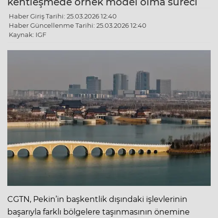
kentleşmede örnek model olma süreci
Haber Giriş Tarihi: 25.03.2026 12:40
Haber Güncellenme Tarihi: 25.03.2026 12:40
Kaynak: IGF
CGTN, Pekin’in başkentlik dışındaki işlevlerinin
başarıyla farklı bölgelere taşınmasının önemine