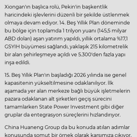
Xiongan'ın başlıca rolü, Pekin'in başkentlik
haricindeki işlevlerini düzenli bir şekilde üstlenmek
olmaya devam ediyor. 14. Beş Yıllık Plan döneminde
bu bölge için toplamda 1 trilyon yuanı (145,5 milyar
ABD doları) aşan yatırım yapıldı, yıllık ortalama %17,1
GSYIH büyümesi sağlandı, yaklaşık 215 kilometrelik
bir alan şehirleşmeye açıldı ve 5.300'den fazla yapı
inşa edildi.
15. Beş Yıllık Plan'ın başladığı 2026 yılında ise genel
kapasitenin yükseltilmesine odaklanılıyor. İlk
aşamada yer alan merkeze bağlı büyük işletmelerin
pazara odaklanan alt şirketleri geçiş sürecini
tamamlarken State Power Investment gibi diğer
gruplar da entegrasyon süreçlerini hızlandırıyor.
China Huaneng Group da bu konuda atılan adımlar
konusunda somut bir örnek olarak karşımıza çıkıyor.