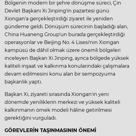
Bölgenin modern bir şehre dönüşme süreci, Çin
Devlet Başkanı Xi Jinping'in pazartesi günü
Xiongan'a gerçekleştirdiği ziyaret ile yeniden
gündeme geldi. Dönüşüm sürecinin başladığı alan,
China Huaneng Group'un burada gerçekleştirdiği
operasyonlar ve Beijing No. 4 Lisesi'nin Xiongan
kampüsü de dâhil olmak üzere önemli bölgeleri
inceleyen Başkan Xi Jinping, ayrıca bölgede yüksek
kaliteli inşaat ve kalkınma konularındaki çalışmalara
devam edilmesini konu alan bir sempozyuma
başkanlık yaptı.
Başkan Xi, ziyareti sırasında Xiongan'ın yeni
dönemde yeniliklerin merkezi ve yüksek kaliteli
kalkınmanın örnek modeli hâline getirilmesi
gerektiğini vurguladı.
GÖREVLERİN TAŞINMASININ ÖNEMİ