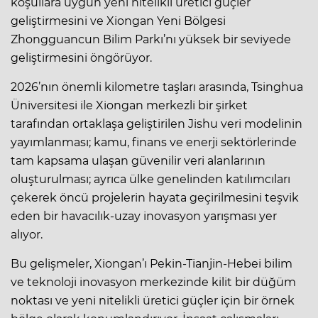
koşullara uygun yeni nitelikli üretici güçler
geliştirmesini ve Xiongan Yeni Bölgesi
Zhongguancun Bilim Parkı’nı yüksek bir seviyede
geliştirmesini öngörüyor.
2026’nın önemli kilometre taşları arasında, Tsinghua
Üniversitesi ile Xiongan merkezli bir şirket
tarafından ortaklaşa geliştirilen Jishu veri modelinin
yayımlanması; kamu, finans ve enerji sektörlerinde
tam kapsama ulaşan güvenilir veri alanlarının
oluşturulması; ayrıca ülke genelinden katılımcıları
çekerek öncü projelerin hayata geçirilmesini teşvik
eden bir havacılık-uzay inovasyon yarışması yer
alıyor.
Bu gelişmeler, Xiongan’ı Pekin-Tianjin-Hebei bilim
ve teknoloji inovasyon merkezinde kilit bir düğüm
noktası ve yeni nitelikli üretici güçler için bir örnek