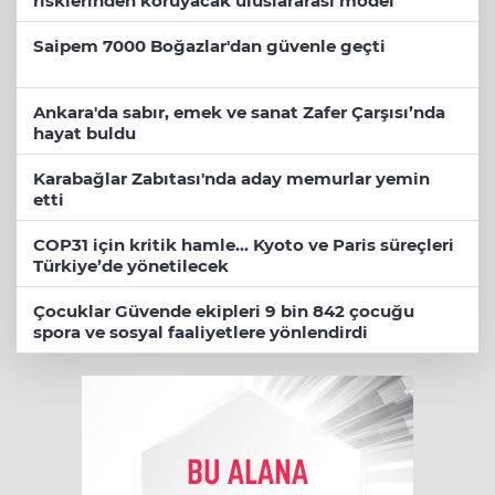
risklerinden koruyacak uluslararası model
Saipem 7000 Boğazlar'dan güvenle geçti
Ankara'da sabır, emek ve sanat Zafer Çarşısı’nda
hayat buldu
Karabağlar Zabıtası'nda aday memurlar yemin
etti
COP31 için kritik hamle... Kyoto ve Paris süreçleri
Türkiye’de yönetilecek
Çocuklar Güvende ekipleri 9 bin 842 çocuğu
spora ve sosyal faaliyetlere yönlendirdi