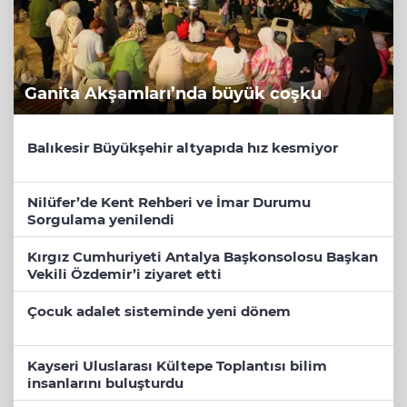
Ganita Akşamları’nda büyük coşku
Balıkesir Büyükşehir altyapıda hız kesmiyor
Nilüfer’de Kent Rehberi ve İmar Durumu
Sorgulama yenilendi
Kırgız Cumhuriyeti Antalya Başkonsolosu Başkan
Vekili Özdemir’i ziyaret etti
Çocuk adalet sisteminde yeni dönem
Kayseri Uluslarası Kültepe Toplantısı bilim
insanlarını buluşturdu