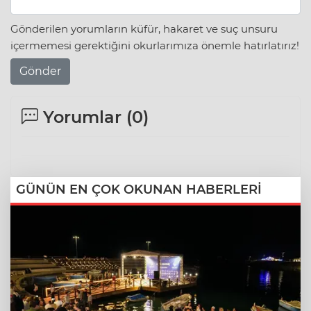
Gönderilen yorumların küfür, hakaret ve suç unsuru
içermemesi gerektiğini okurlarımıza önemle hatırlatırız!
Gönder
Yorumlar (
0
)
GÜNÜN EN ÇOK OKUNAN HABERLERİ