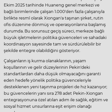
Ekim 2025 tarihinde Huaneng genel merkezi ve
bağlı birimlerinde çalışan 1.000'den fazla çalışanıyla
birlikte resmî olarak Xiongan'a taşınan şirket, rutin
ofis düzenine dönmüş ve operasyonlarına başlamış
durumda. Bu sorunsuz geçiş süreci, merkeze bağlı
büyük işletmelerin politika güvenceleri ve sahadaki
koordinasyon sayesinde tam ve sürdürülebilir bir
şekilde entegre olabildiğini gösteriyor.
Çalışanların iş kurma olanaklarının, yaşam
koşullarının ve gelir düzeylerinin Pekin'deki
standartlardan daha düşük olmayacağını garanti
eden hedefe yönelik politika güvenceleriyle
desteklenen yeni taşınma projeleri de hız kazanıyor;
bu güvencelerin yanı sıra 278 adet Pekin-Xiongan
entegrasyonuna özel atılan adım ile sağlık, eğitim ve
sosyal hizmet unsurlarına eşit erişim olanağı