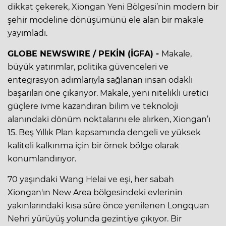
dikkat çekerek, Xiongan Yeni Bölgesi’nin modern bir
şehir modeline dönüşümünü ele alan bir makale
yayımladı.
GLOBE NEWSWIRE / PEKİN (İGFA) -
Makale,
büyük yatırımlar, politika güvenceleri ve
entegrasyon adımlarıyla sağlanan insan odaklı
başarıları öne çıkarıyor. Makale, yeni nitelikli üretici
güçlere ivme kazandıran bilim ve teknoloji
alanındaki dönüm noktalarını ele alırken, Xiongan’ı
15. Beş Yıllık Plan kapsamında dengeli ve yüksek
kaliteli kalkınma için bir örnek bölge olarak
konumlandırıyor.
70 yaşındaki Wang Helai ve eşi, her sabah
Xiongan'ın New Area bölgesindeki evlerinin
yakınlarındaki kısa süre önce yenilenen Longquan
Nehri yürüyüş yolunda gezintiye çıkıyor. Bir