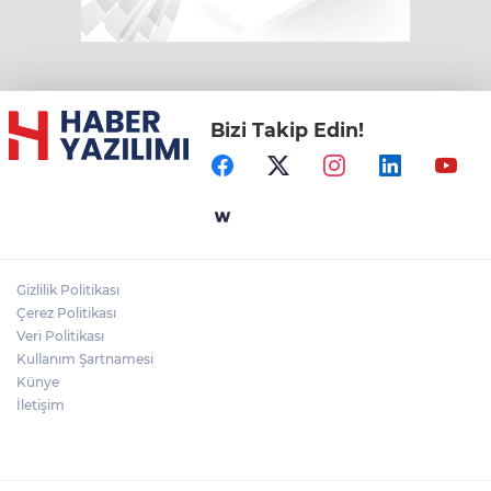
Bizi Takip Edin!
Gizlilik Politikası
Çerez Politikası
Veri Politikası
Kullanım Şartnamesi
Künye
İletişim