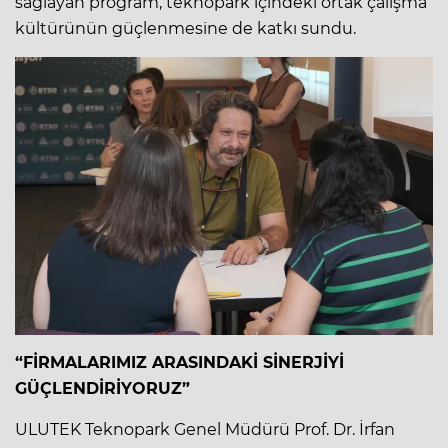
sağlayan program, teknopark içindeki ortak çalışma
kültürünün güçlenmesine de katkı sundu.
“FİRMALARIMIZ ARASINDAKİ SİNERJİYİ
GÜÇLENDİRİYORUZ”
ULUTEK Teknopark Genel Müdürü Prof. Dr. İrfan