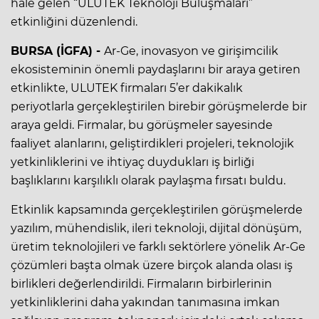
hale gelen “ULUTEK Teknoloji Buluşmaları”
etkinliğini düzenlendi.
BURSA (İGFA) -
Ar-Ge, inovasyon ve girişimcilik
ekosisteminin önemli paydaşlarını bir araya getiren
etkinlikte, ULUTEK firmaları 5’er dakikalık
periyotlarla gerçekleştirilen birebir görüşmelerde bir
araya geldi. Firmalar, bu görüşmeler sayesinde
faaliyet alanlarını, geliştirdikleri projeleri, teknolojik
yetkinliklerini ve ihtiyaç duydukları iş birliği
başlıklarını karşılıklı olarak paylaşma fırsatı buldu.
Etkinlik kapsamında gerçekleştirilen görüşmelerde
yazılım, mühendislik, ileri teknoloji, dijital dönüşüm,
üretim teknolojileri ve farklı sektörlere yönelik Ar-Ge
çözümleri başta olmak üzere birçok alanda olası iş
birlikleri değerlendirildi. Firmaların birbirlerinin
yetkinliklerini daha yakından tanımasına imkan