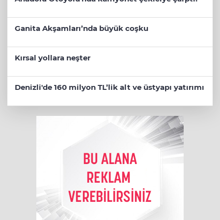
Ganita Akşamları’nda büyük coşku
Kırsal yollara neşter
Denizli'de 160 milyon TL’lik alt ve üstyapı yatırımı