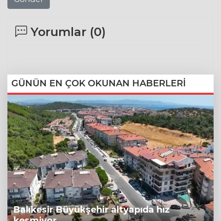
Yorumlar (
0
)
GÜNÜN EN ÇOK OKUNAN HABERLERİ
Balıkesir Büyükşehir altyapıda hız
kesmiyor