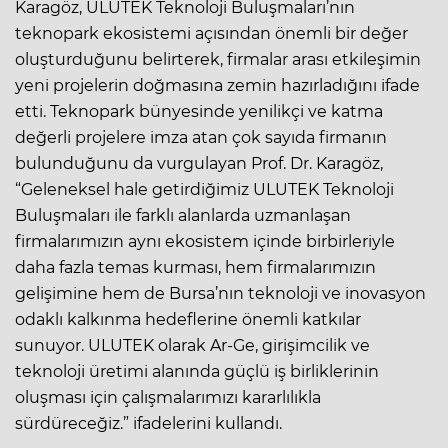
Karagöz, ULUTEK Teknoloji Buluşmaları’nın
teknopark ekosistemi açısından önemli bir değer
oluşturduğunu belirterek, firmalar arası etkileşimin
yeni projelerin doğmasına zemin hazırladığını ifade
etti. Teknopark bünyesinde yenilikçi ve katma
değerli projelere imza atan çok sayıda firmanın
bulunduğunu da vurgulayan Prof. Dr. Karagöz,
“Geleneksel hale getirdiğimiz ULUTEK Teknoloji
Buluşmaları ile farklı alanlarda uzmanlaşan
firmalarımızın aynı ekosistem içinde birbirleriyle
daha fazla temas kurması, hem firmalarımızın
gelişimine hem de Bursa’nın teknoloji ve inovasyon
odaklı kalkınma hedeflerine önemli katkılar
sunuyor. ULUTEK olarak Ar-Ge, girişimcilik ve
teknoloji üretimi alanında güçlü iş birliklerinin
oluşması için çalışmalarımızı kararlılıkla
sürdüreceğiz.” ifadelerini kullandı.